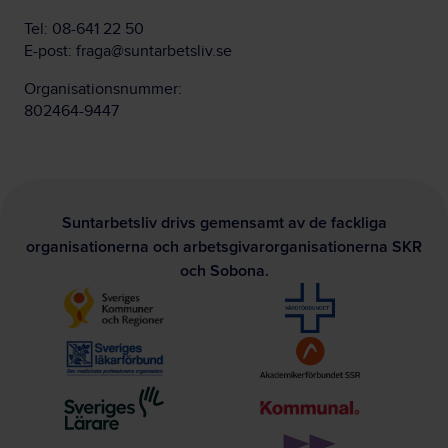
Tel:
08-641 22 50
E-post:
fraga@suntarbetsliv.se
Organisationsnummer:
802464-9447
Suntarbetsliv drivs gemensamt av de fackliga
organisationerna och arbetsgivarorganisationerna SKR
och Sobona.