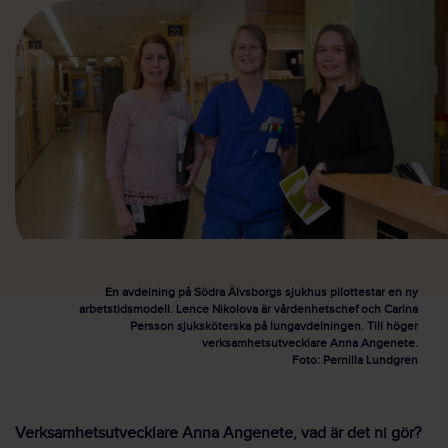
En avdelning på Södra Älvsborgs sjukhus pilottestar en ny
arbetstidsmodell. Lence Nikolova är vårdenhetschef och Carina
Persson sjuksköterska på lungavdelningen. Till höger
verksamhetsutvecklare Anna Angenete.
Foto: Pernilla Lundgren
Verksamhetsutvecklare Anna Angenete, vad är det ni gör?