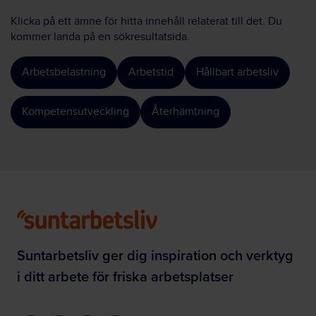
Klicka på ett ämne för hitta innehåll relaterat till det. Du
kommer landa på en sökresultatsida.
Arbetsbelastning
Arbetstid
Hållbart arbetsliv
Kompetensutveckling
Återhämtning
Suntarbetsliv ger dig inspiration och verktyg
i ditt arbete för friska arbetsplatser