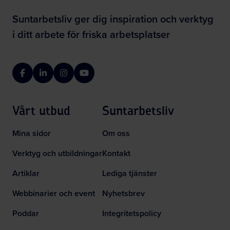
Suntarbetsliv ger dig inspiration och verktyg
i ditt arbete för friska arbetsplatser
Facebook
LinkedIn
Instagram
YouTube
Vårt utbud
Suntarbetsliv
Mina sidor
Om oss
Verktyg och utbildningar
Kontakt
Artiklar
Lediga tjänster
Webbinarier och event
Nyhetsbrev
Poddar
Integritetspolicy