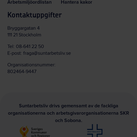
Arbetsmiljöordlistan
Hantera kakor
Kontaktuppgifter
Bryggargatan 4
111 21 Stockholm
Tel:
08-641 22 50
E-post:
fraga@suntarbetsliv.se
Organisationsnummer:
802464-9447
Suntarbetsliv drivs gemensamt av de fackliga
organisationerna och arbetsgivarorganisationerna SKR
och Sobona.