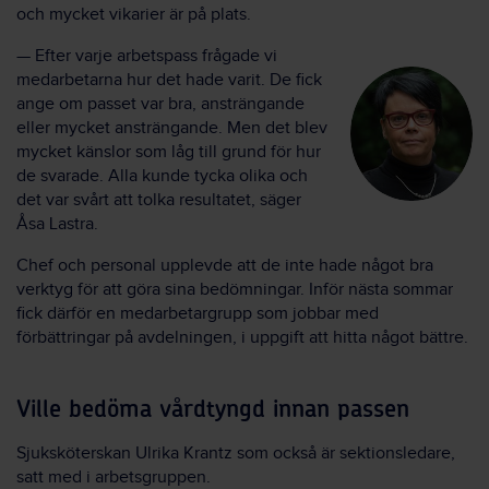
och mycket vikarier är på plats.
— Efter varje arbetspass frågade vi
medarbetarna hur det hade varit. De fick
ange om passet var bra, ansträngande
eller mycket ansträngande. Men det blev
mycket känslor som låg till grund för hur
de svarade. Alla kunde tycka olika och
det var svårt att tolka resultatet, säger
Åsa Lastra.
Chef och personal upplevde att de inte hade något bra
verktyg för att göra sina bedömningar. Inför nästa sommar
fick därför en medarbetargrupp som jobbar med
förbättringar på avdelningen, i uppgift att hitta något bättre.
Ville bedöma vårdtyngd innan passen
Sjuksköterskan Ulrika Krantz som också är sektionsledare,
satt med i arbetsgruppen.