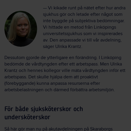
— Vi kikade runt på nätet efter hur andra
sjukhus gör och letade efter något som
inte byggde på subjektiva bedömningar.
Vi hittade en metod från Linköpings
universitetssjukhus som vi inspirerades
av. Den anpassade vi till vår avdelning,
säger Ulrika Krantz.
Dessutom gjorde de ytterligare en förändring. I Linköping
bedömde de vårdtyngden efter ett arbetspass. Men Ulrika
Krantz och hennes kollegor ville mäta vårdtyngden inför ett
arbetspass. Det skulle hjälpa dem att proaktivt
(förebyggande) kunna anpassa resurserna efter
arbetsbelastningen och därmed förbättra arbetsmiljön.
För både sjuksköterskor och
undersköterskor
Så här gör man nu på akutavdelningen på Skaraborgs