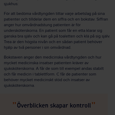
sjukhus:
För att bedöma vårdtyngden tittar varje arbetslag på sina
patienter och tilldelar dem en siffra och en bokstav. Siffran
anger hur omvårdnadstung patienten är för
undersköterskorna. En patient som får en etta klarar sig
ganska bra själv och kan gå på toaletten och klä på sig själv.
Trea är den högsta nivån och en sådan patient behöver
hjälp av två personer i sin omvårdnad.
Bokstaven anger den medicinska vårdtyngden och hur
mycket medicinska insatser patienten kräver av
sjuksköterskorna. A får de som till exempel andas stabilt
och får medicin i tablettform. C får de patienter som
behöver mycket medicinskt stöd och insatser av
sjuksköterskorna.
Överblicken skapar kontroll