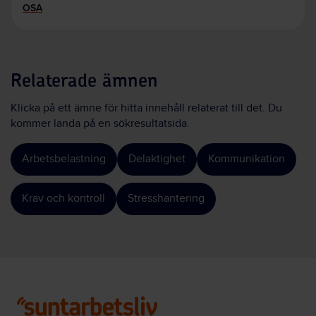
OSA
Relaterade ämnen
Klicka på ett ämne för hitta innehåll relaterat till det. Du
kommer landa på en sökresultatsida.
Arbetsbelastning
Delaktighet
Kommunikation
Krav och kontroll
Stresshantering