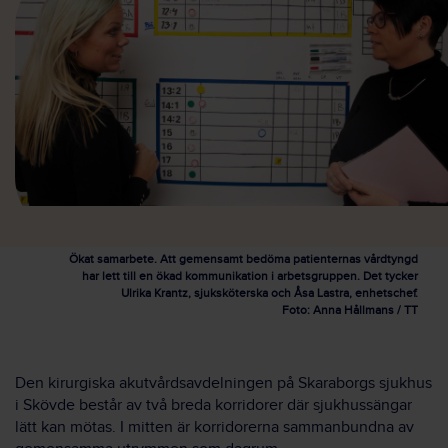
Ökat samarbete. Att gemensamt bedöma patienternas vårdtyngd
har lett till en ökad kommunikation i arbetsgruppen. Det tycker
Ulrika Krantz, sjuksköterska och Åsa Lastra, enhetschef.
Foto: Anna Hållmans / TT
Den kirurgiska akutvårdsavdelningen på Skaraborgs sjukhus
i Skövde består av två breda korridorer där sjukhussängar
lätt kan mötas. I mitten är korridorerna sammanbundna av