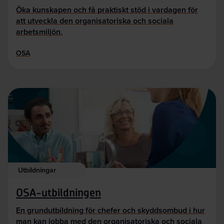
Öka kunskapen och få praktiskt stöd i vardagen för
att utveckla den organisatoriska och sociala
arbetsmiljön.
OSA
Utbildningar
OSA-utbildningen
En grundutbildning för chefer och skyddsombud i hur
man kan jobba med den organisatoriska och sociala