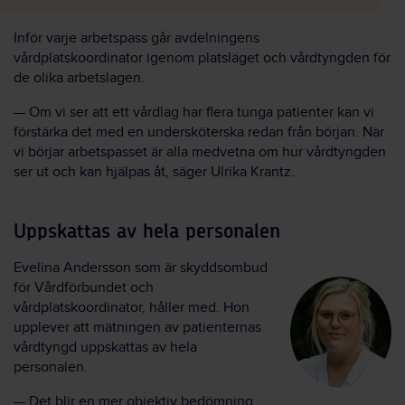
Inför varje arbetspass går avdelningens
vårdplatskoordinator igenom platsläget och vårdtyngden för
de olika arbetslagen.
— Om vi ser att ett vårdlag har flera tunga patienter kan vi
förstärka det med en undersköterska redan från början. När
vi börjar arbetspasset är alla medvetna om hur vårdtyngden
ser ut och kan hjälpas åt, säger Ulrika Krantz.
Uppskattas av hela personalen
Evelina Andersson som är skyddsombud
för Vårdförbundet och
vårdplatskoordinator, håller med. Hon
upplever att mätningen av patienternas
vårdtyngd uppskattas av hela
personalen.
— Det blir en mer objektiv bedömning