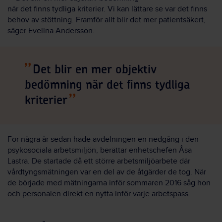
när det finns tydliga kriterier. Vi kan lättare se var det finns
behov av stöttning. Framför allt blir det mer patientsäkert,
säger Evelina Andersson.
Det blir en mer objektiv
bedömning när det finns tydliga
kriterier
För några år sedan hade avdelningen en nedgång i den
psykosociala arbetsmiljön, berättar enhetschefen Åsa
Lastra. De startade då ett större arbetsmiljöarbete där
vårdtyngsmätningen var en del av de åtgärder de tog. När
de började med mätningarna inför sommaren 2016 såg hon
och personalen direkt en nytta inför varje arbetspass.