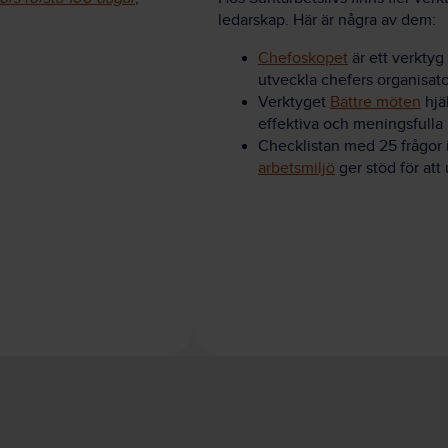
ledarskap. Här är några av dem:
Chefoskopet
är ett verktyg 
utveckla chefers organisato
Verktyget
Bättre möten
hjäl
effektiva och meningsfulla
Checklistan med 25 frågor 
arbetsmiljö
ger stöd för at