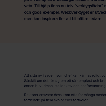
veta. Till hjälp finns nu tolv ”verktygslådor
och goda exempel. Webbverktyget är utveckl
men kan inspirera fler att bli bättre ledare.
Att sitta ny i sadeln som chef kan kännas roligt
Särskilt om det rör sig om ett så komplext och br
annan huvudman, ställer krav och har förväntningar
Rektorer ansvarar dessutom ofta för många medar
fördelade på flera skolor eller förskolor.