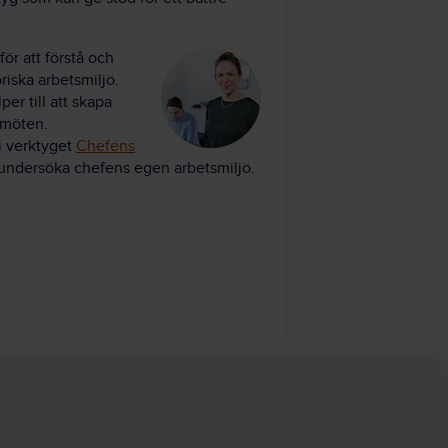
för att förstå och
riska arbetsmiljö.
per till att skapa
 möten.
i verktyget
Chefens
t undersöka chefens egen arbetsmiljö.