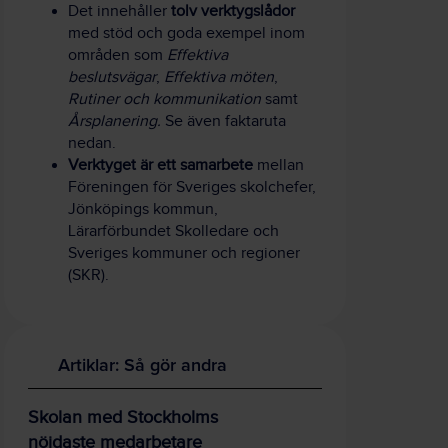
Det innehåller
tolv verktygslådor
med stöd och goda exempel inom
områden som
Effektiva
beslutsvägar
,
Effektiva möten
,
Rutiner och kommunikation
samt
Årsplanering.
Se även faktaruta
nedan.
Verktyget är ett samarbete
mellan
Föreningen för Sveriges skolchefer,
Jönköpings kommun,
Lärarförbundet Skolledare och
Sveriges kommuner och regioner
(SKR).
Artiklar: Så gör andra
Skolan med Stockholms
nöjdaste medarbetare