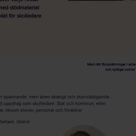
” med stödmaterial
at för skolledare
Med rätt förutsättningar i arb
och tydliga rutine
 och spännande, men även skakigt och överväldigande.
ett uppdrag som skolledare. Stat och kommun, eller
, liksom elever, personal och föräldrar.
betare, ibland