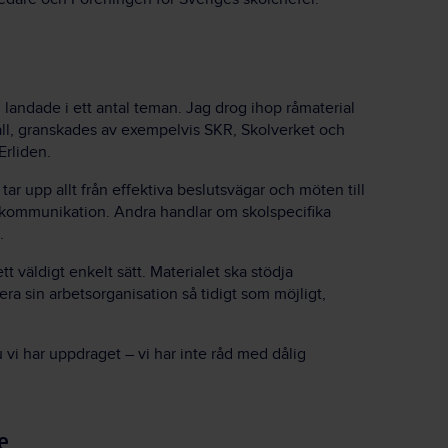
landade i ett antal teman. Jag drog ihop råmaterial
ll, granskades av exempelvis SKR, Skolverket och
Erliden.
 tar upp allt från effektiva beslutsvägar och möten till
h kommunikation. Andra handlar om skolspecifika
.
 väldigt enkelt sätt. Materialet ska stödja
era sin arbetsorganisation så tidigt som möjligt,
u vi har uppdraget – vi har inte råd med dålig
e