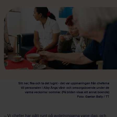
Sitt ner, fika och ta det lugnt - det var uppmaningen från cheferna
till personalen i Alby Ängs vård- och omsorgsboende under de
varma veckorna i sommar. (På bilden visas ett annat boende)
Foto: Gaetan Bally / TT
– Vi chefer har gått runt på avdelningarna varje dag, och