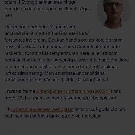
tätare. I Sverige är man inte riktigt
beredd på den här typen av klimat, säger
han.
Under korta perioder får man som
anställd stå ut med att förhållandena kan
försämras lite grann. Det kan handla om att köra en varm
buss, att arbeta i ett gammalt hus där ventilationen inte
räcker till för att hålla temperaturen nere, eller att som
hemtjänstanställd eller personlig assistent ta hand om äldre
och funktionsnedsatta i deras hem där det ofta saknas
luftkonditionering. Men att arbeta under sådana
förhållanden flera månader i sträck är något annat.
I föreskrifterna
Arbetsplatsens utformning (2020:1)
finns
regler för hur man ska hantera värme på arbetsplatsen.
På
Arbetsmiljöverkets webbplats
finns också goda råd om
vad man kan behöva tänka på vid värmeböljor.