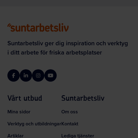
Suntarbetsliv ger dig inspiration och verktyg
i ditt arbete för friska arbetsplatser
Facebook
LinkedIn
Instagram
YouTube
Vårt utbud
Suntarbetsliv
Mina sidor
Om oss
Verktyg och utbildningar
Kontakt
Artiklar
Lediga tjänster