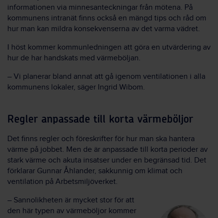
informationen via minnesanteckningar från mötena. På
kommunens intranät finns också en mängd tips och råd om
hur man kan mildra konsekvenserna av det varma vädret.
I höst kommer kommunledningen att göra en utvärdering av
hur de har handskats med värmeböljan.
– Vi planerar bland annat att gå igenom ventilationen i alla
kommunens lokaler, säger Ingrid Wibom.
Regler anpassade till korta värmeböljor
Det finns regler och föreskrifter för hur man ska hantera
värme på jobbet. Men de är anpassade till korta perioder av
stark värme och akuta insatser under en begränsad tid. Det
förklarar Gunnar Åhlander, sakkunnig om klimat och
ventilation på Arbetsmiljöverket.
– Sannolikheten är mycket stor för att
den här typen av värmeböljor kommer