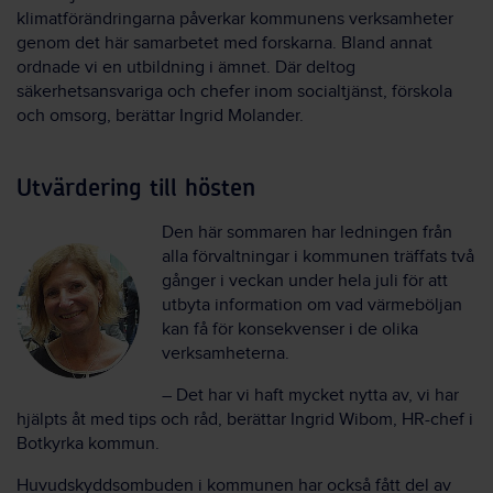
klimatförändringarna påverkar kommunens verksamheter
genom det här samarbetet med forskarna. Bland annat
ordnade vi en utbildning i ämnet. Där deltog
säkerhetsansvariga och chefer inom socialtjänst, förskola
och omsorg, berättar Ingrid Molander.
Utvärdering till hösten
Den här sommaren har ledningen från
alla förvaltningar i kommunen träffats två
gånger i veckan under hela juli för att
utbyta information om vad värmeböljan
kan få för konsekvenser i de olika
verksamheterna.
– Det har vi haft mycket nytta av, vi har
hjälpts åt med tips och råd, berättar Ingrid Wibom, HR-chef i
Botkyrka kommun.
Huvudskyddsombuden i kommunen har också fått del av