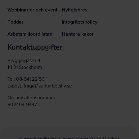
Webbinarier och event
Nyhetsbrev
Poddar
Integritetspolicy
Arbetsmiljöordlistan
Hantera kakor
Kontaktuppgifter
Bryggargatan 4
111 21 Stockholm
Tel:
08-641 22 50
E-post:
fraga@suntarbetsliv.se
Organisationsnummer:
802464-9447