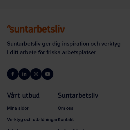
Suntarbetsliv ger dig inspiration och verktyg
i ditt arbete för friska arbetsplatser
Facebook
LinkedIn
Instagram
YouTube
Vårt utbud
Suntarbetsliv
Mina sidor
Om oss
Verktyg och utbildningar
Kontakt