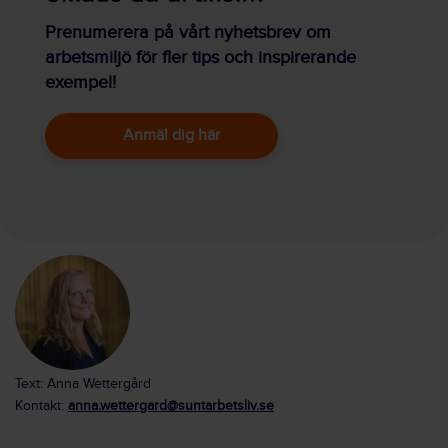
Prenumerera på vårt nyhetsbrev om
arbetsmiljö för fler tips och inspirerande
exempel!
Anmäl dig här
Text: Anna Wettergård
Kontakt:
anna.wettergard@suntarbetsliv.se