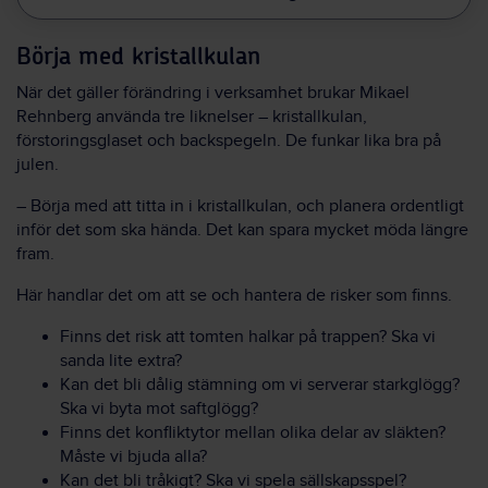
Börja med kristallkulan
När det gäller förändring i verksamhet brukar Mikael
Rehnberg använda tre liknelser – kristallkulan,
förstoringsglaset och backspegeln. De funkar lika bra på
julen.
– Börja med att titta in i kristallkulan, och planera ordentligt
inför det som ska hända. Det kan spara mycket möda längre
fram.
Här handlar det om att se och hantera de risker som finns.
Finns det risk att tomten halkar på trappen? Ska vi
sanda lite extra?
Kan det bli dålig stämning om vi serverar starkglögg?
Ska vi byta mot saftglögg?
Finns det konfliktytor mellan olika delar av släkten?
Måste vi bjuda alla?
Kan det bli tråkigt? Ska vi spela sällskapsspel?