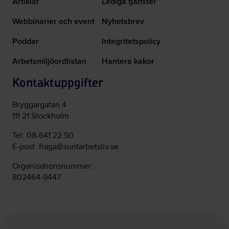
Artiklar
Lediga tjänster
Webbinarier och event
Nyhetsbrev
Poddar
Integritetspolicy
Arbetsmiljöordlistan
Hantera kakor
Kontaktuppgifter
Bryggargatan 4
111 21 Stockholm
Tel:
08-641 22 50
E-post:
fraga@suntarbetsliv.se
Organisationsnummer:
802464-9447