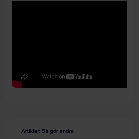
Artiklar: Så gör andra