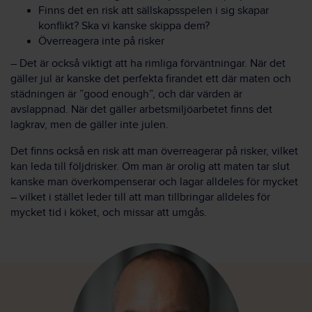
Finns det en risk att sällskapsspelen i sig skapar
konflikt? Ska vi kanske skippa dem?
Överreagera inte på risker
– Det är också viktigt att ha rimliga förväntningar. När det
gäller jul är kanske det perfekta firandet ett där maten och
städningen är ”good enough”, och där värden är
avslappnad. När det gäller arbetsmiljöarbetet finns det
lagkrav, men de gäller inte julen.
Det finns också en risk att man överreagerar på risker, vilket
kan leda till följdrisker. Om man är orolig att maten tar slut
kanske man överkompenserar och lagar alldeles för mycket
– vilket i stället leder till att man tillbringar alldeles för
mycket tid i köket, och missar att umgås.