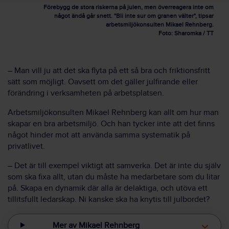
Förebygg de stora riskerna på julen, men överreagera inte om
något ändå går snett. "Bli inte sur om granen välter", tipsar
arbetsmiljökonsulten Mikael Rehnberg.
Foto: Sharomka / TT
– Man vill ju att det ska flyta på ett så bra och friktionsfritt
sätt som möjligt. Oavsett om det gäller julfirande eller
förändring i verksamheten på arbetsplatsen.
Arbetsmiljökonsulten Mikael Rehnberg kan allt om hur man
skapar en bra arbetsmiljö. Och han tycker inte att det finns
något hinder mot att använda samma systematik på
privatlivet.
– Det är till exempel viktigt att samverka. Det är inte du själv
som ska fixa allt, utan du måste ha medarbetare som du litar
på. Skapa en dynamik där alla är delaktiga, och utöva ett
tillitsfullt ledarskap. Ni kanske ska ha knytis till julbordet?
Mer av Mikael Rehnberg