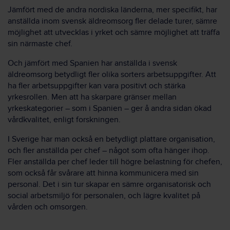
Jämfört med de andra nordiska länderna, mer specifikt, har
anställda inom svensk äldreomsorg fler delade turer, sämre
möjlighet att utvecklas i yrket och sämre möjlighet att träffa
sin närmaste chef.
Och jämfört med Spanien har anställda i svensk
äldreomsorg betydligt fler olika sorters arbetsuppgifter. Att
ha fler arbetsuppgifter kan vara positivt och stärka
yrkesrollen. Men att ha skarpare gränser mellan
yrkeskategorier – som i Spanien – ger å andra sidan ökad
vårdkvalitet, enligt forskningen.
I Sverige har man också en betydligt plattare organisation,
och fler anställda per chef – något som ofta hänger ihop.
Fler anställda per chef leder till högre belastning för chefen,
som också får svårare att hinna kommunicera med sin
personal. Det i sin tur skapar en sämre organisatorisk och
social arbetsmiljö för personalen, och lägre kvalitet på
vården och omsorgen.