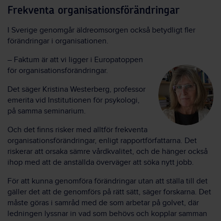
Frekventa organisationsförändringar
I Sverige genomgår äldreomsorgen också betydligt fler
förändringar i organisationen.
– Faktum är att vi ligger i Europatoppen
för organisationsförändringar.
Det säger Kristina Westerberg, professor
emerita vid Institutionen för psykologi,
på samma seminarium.
Och det finns risker med alltför frekventa
organisationsförändringar, enligt rapportförfattarna. Det
riskerar att orsaka sämre vårdkvalitet, och de hänger också
ihop med att de anställda överväger att söka nytt jobb.
För att kunna genomföra förändringar utan att ställa till det
gäller det att de genomförs på rätt sätt, säger forskarna. Det
måste göras i samråd med de som arbetar på golvet, där
ledningen lyssnar in vad som behövs och kopplar samman