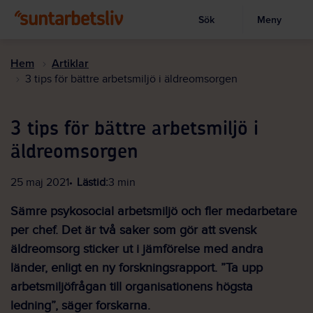
Sök
Meny
Visa sökruta
Hoppa
till
Hem
Artiklar
huvudinnehållet
3 tips för bättre arbetsmiljö i äldreomsorgen
3 tips för bättre arbetsmiljö i
äldreomsorgen
25 maj 2021
Lästid:
3 min
Sämre psykosocial arbetsmiljö och fler medarbetare
per chef. Det är två saker som gör att svensk
äldreomsorg sticker ut i jämförelse med andra
länder, enligt en ny forskningsrapport. ”Ta upp
arbetsmiljöfrågan till organisationens högsta
ledning”, säger forskarna.