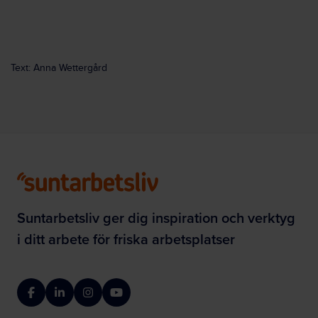
Text: Anna Wettergård
Suntarbetsliv ger dig inspiration och verktyg
i ditt arbete för friska arbetsplatser
Facebook
LinkedIn
Instagram
YouTube