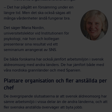
– Det har pågått en försämring under en
längre tid. Men det ska också sägas att
många vårdenheter ändå fungerar bra.
Det säger Maria Nordin,
universitetslektor vid Institutionen för
psykologi, när hon och kollegan
presenterar sina resultat vid ett
seminarium arrangerat av SNS.
De båda forskarna har också jämfört arbetsmiljön i svensk
äldreomsorg med andra länders. De har jämfört både med
våra nordiska grannländer och med Spanien.
Plattare organisation och fler anställda per
chef
De övergripande slutsatserna är att svensk äldreomsorg har
sämre arbetsmiljö i vissa delar än de andra länderna, och att
fler svenska anställda överväger att byta jobb.