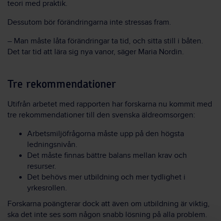
teori med praktik.
Dessutom bör förändringarna inte stressas fram.
– Man måste låta förändringar ta tid, och sitta still i båten.
Det tar tid att lära sig nya vanor, säger Maria Nordin.
Tre rekommendationer
Utifrån arbetet med rapporten har forskarna nu kommit med
tre rekommendationer till den svenska äldreomsorgen:
Arbetsmiljöfrågorna måste upp på den högsta
ledningsnivån.
Det måste finnas bättre balans mellan krav och
resurser.
Det behövs mer utbildning och mer tydlighet i
yrkesrollen.
Forskarna poängterar dock att även om utbildning är viktig,
ska det inte ses som någon snabb lösning på alla problem.