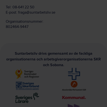
Tel:
08-641 22 50
E-post:
fraga@suntarbetsliv.se
Organisationsnummer:
802464-9447
Suntarbetsliv drivs gemensamt av de fackliga
organisationerna och arbetsgivarorganisationerna SKR
och Sobona.