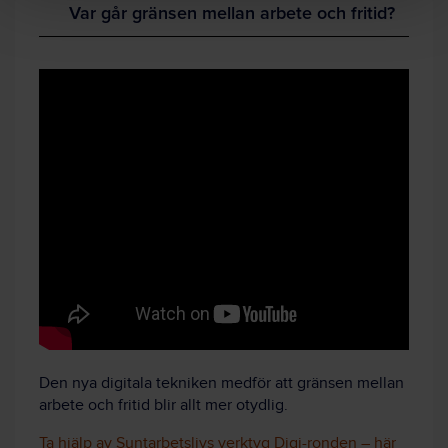
Var går gränsen mellan arbete och fritid?
Den nya digitala tekniken medför att gränsen mellan
arbete och fritid blir allt mer otydlig.
Ta hjälp av Suntarbetslivs verktyg Digi-ronden – här