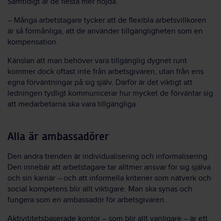
Samtidigt är de flesta mer nöjda.
­– Många arbetstagare tycker att de flexibla arbetsvillkoren
är så förmånliga, att de använder tillgängligheten som en
kompensation.
Känslan att man behöver vara tillgänglig dygnet runt
kommer dock oftast inte från arbetsgivaren, utan från ens
egna förväntningar på sig själv. Därför är det viktigt att
ledningen tydligt kommunicerar hur mycket de förväntar sig
att medarbetarna ska vara tillgängliga.
Alla är ambassadörer
Den andra trenden är individualisering och informalisering.
Den innebär att arbetstagare tar alltmer ansvar för sig själva
och sin karriär – och att informella kriterier som nätverk och
social kompetens blir allt viktigare. Man ska synas och
fungera som en ambassadör för arbetsgivaren.
Aktivititetsbaserade kontor – som blir allt vanligare – är ett