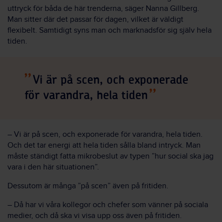
uttryck för båda de här trenderna, säger Nanna Gillberg.
Man sitter där det passar för dagen, vilket är väldigt
flexibelt. Samtidigt syns man och marknadsför sig själv hela
tiden.
Vi är på scen, och exponerade
för varandra, hela tiden
– Vi är på scen, och exponerade för varandra, hela tiden.
Och det tar energi att hela tiden sålla bland intryck. Man
måste ständigt fatta mikrobeslut av typen ”hur social ska jag
vara i den här situationen”.
Dessutom är många ”på scen” även på fritiden.
– Då har vi våra kollegor och chefer som vänner på sociala
medier, och då ska vi visa upp oss även på fritiden.