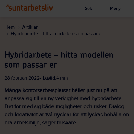
Sök
Meny
Visa sökruta
Hoppa
till
Hem
Artiklar
huvudinnehållet
Hybridarbete – hitta modellen som passar er
Hybridarbete – hitta modellen
som passar er
28 februari 2022
Lästid:
4 min
Många kontorsarbetsplatser håller just nu på att
anpassa sig till en ny verklighet med hybridarbete.
Det för med sig både möjligheter och risker. Dialog
och kreativitet är två nycklar för att lyckas behålla en
bra arbetsmiljö, säger forskare.