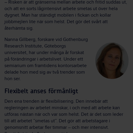
– ­Risken är att gränserna mellan arbete och fritid suddas ut,
och att en sorts lågintensivt arbete smetas ut över hela
dygnet. Man har ständigt mobilen i fickan och kollar
jobbmejlen lite när som helst. Det gör det svårt att
återhämta sig.
Nanna Gillberg, forskare vid Gothenburg
Research Institute, Göteborgs
universitet, har under många år forskat
på förändringar i arbetslivet. Under ett
semiarium om framtidens kontorsarbete
delade hon med sig av två trender som
hon ser.
Flexibelt anses förmånligt
Den ena trenden är flexibilisering. Den innebär att
regleringen av arbetet minskar, i och med att arbete kan
utföras nästan när och var som helst. Det är det som leder
till att arbetet ”smetas ut”. Det gör att arbetstagare i
genomsnitt arbetar fler timmar – och mer intensivt.