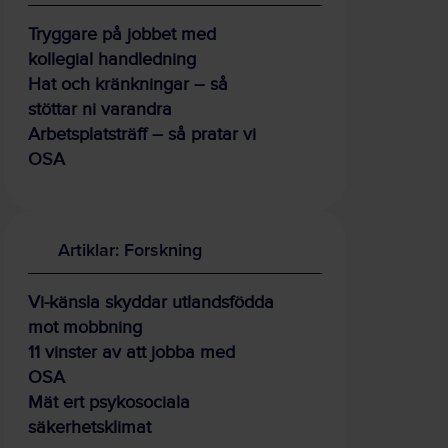
Tryggare på jobbet med
kollegial handledning
Hat och kränkningar – så
stöttar ni varandra
Arbetsplatsträff – så pratar vi
OSA
Artiklar: Forskning
Vi-känsla skyddar utlandsfödda
mot mobbning
11 vinster av att jobba med
OSA
Mät ert psykosociala
säkerhetsklimat