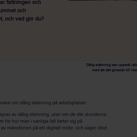
ar fattningen och
 rummet och
et, och vad gör du?
Dålig stämning kan uppstå i all
med att det gnisslar till i
skar om dålig stämning på arbetsplatser.
syras av dålig stämning, utan om de där stunderna
 för hur man i vanliga fall beter sig på
v mikrofonen på ett digitalt möte, och säger idiot