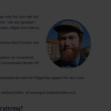
r inte fint och det blir
om ”när det gnisslar”,
 är även något som känns,
rzyna Herd forskar vid
pplevs av invandrad
 europeiska länder till
kompletterat med en frågelista öppen för vem som
ad mellanchefer, till exempel arbetsledare och
ryttring?