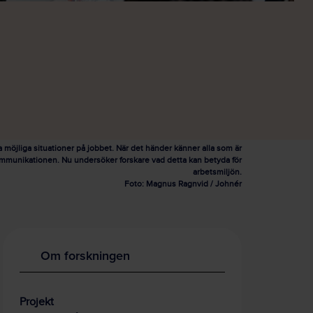
a möjliga situationer på jobbet. När det händer känner alla som är
 kommunikationen. Nu undersöker forskare vad detta kan betyda för
arbetsmiljön.
Foto: Magnus Ragnvid / Johnér
Om forskningen
Projekt