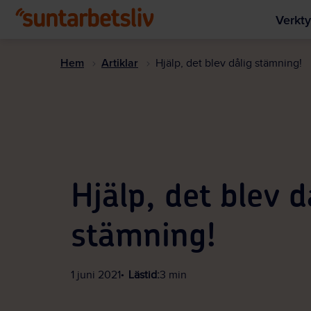
Verkty
Hem
Artiklar
Hjälp, det blev dålig stämning!
Hjälp, det blev d
stämning!
1 juni 2021
Lästid:
3 min