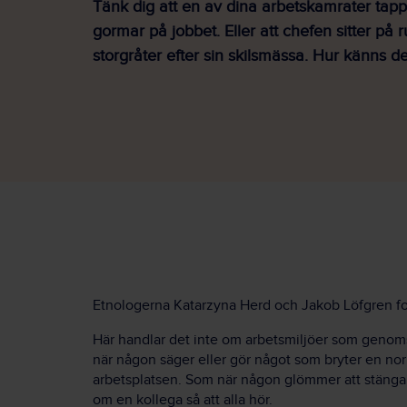
Tänk dig att en av dina arbetskamrater tapp
gormar på jobbet. Eller att chefen sitter på
storgråter efter sin skilsmässa. Hur känns d
Etnologerna Katarzyna Herd och Jakob Löfgren for
Här handlar det inte om arbetsmiljöer som genom
när någon säger eller gör något som bryter en norm
arbetsplatsen. Som när någon glömmer att stänga a
om en kollega så att alla hör.