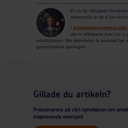
En av de viktigaste förutsätt
arbetsmiljö är att vi kan ko
I
Suntarbetslivs verktyg OSA-k
där ni reflekterar över hur n
arbetsplatsen. När aktiviteten är avslutad har n
gemensamma spelregler.
Gillade du artikeln?
Prenumerera på vårt nyhetsbrev om arbetsm
inspirerande exempel!