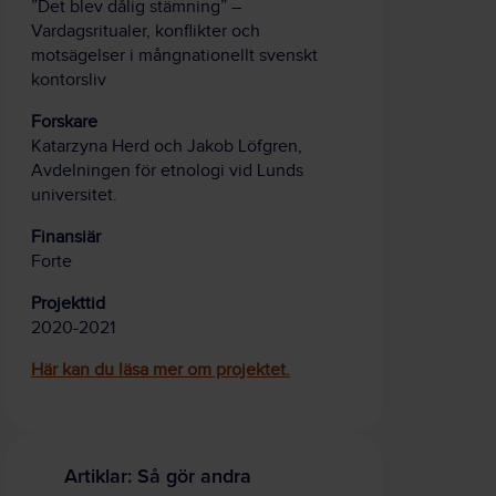
”Det blev dålig stämning” –
Vardagsritualer, konflikter och
motsägelser i mångnationellt svenskt
kontorsliv
Forskare
Katarzyna Herd och Jakob Löfgren,
Avdelningen för etnologi vid Lunds
universitet.
Finansiär
Forte
Projekttid
2020-2021
Här kan du läsa mer om projektet.
Artiklar: Så gör andra