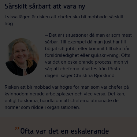
Särskilt sårbart att vara ny
I vissa lägen är risken att chefer ska bli mobbade särskilt
hög.
– Det är i situationer då man är som mest
sårbar. Till exempel då man just har till
börjat sitt jobb, eller kommit tillbaka från
föräldraledighet eller sjukskrivning. Ofta
var det en eskalerande process, men vi
såg att cheferna utsattes från första
dagen, säger Christina Björklund.
Risken att bli mobbad var högre för män som var chefer på
kvinnodominerade arbetsplatser och vice versa. Det kan,
enligt forskarna, handla om att cheferna utmanade de
normer som rådde i organisationen.
Ofta var det en eskalerande