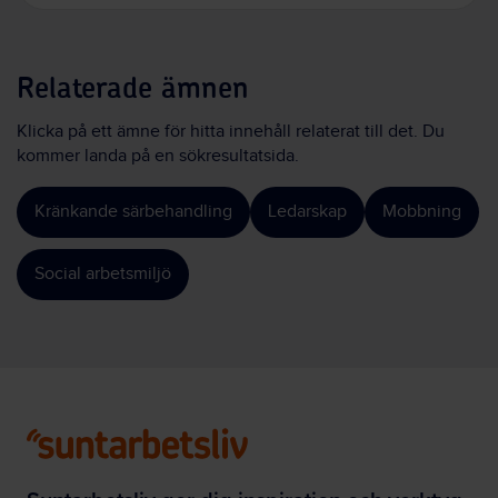
Relaterade ämnen
Klicka på ett ämne för hitta innehåll relaterat till det. Du
kommer landa på en sökresultatsida.
Kränkande särbehandling
Ledarskap
Mobbning
Social arbetsmiljö