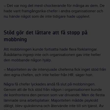
– Det var nog det mest chockerande för många av dem. De
hade varit framgångsrika chefer i andra organisationer och
nu hände något som de inte tidigare hade upplevt.
Stöd gör det lättare att få stopp på
mobbning
Att mobbningen kunde fortsätta hade flera förklaringar.
Åskådarna ingrep inte och organisationen gav inte heller
den mobbande någon hjälp.
– Majoriteten av de intervjuade cheferna fick inget stöd från
den egna chefen, och inte heller från HR, säger hon.
Några få chefer lyckades ändå få slut på mobbningen.
Genom att de fick stöd från någon i organisationen kunde
de konfrontera den person som var drivande. Men de flesta
lämnade sina arbetsplatser. Majoriteten mådde psykiskt
dåligt, blev sjukskrivna och återvände inte till sin tjänst. Av