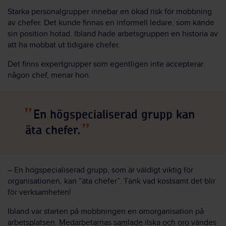
Starka personalgrupper innebar en ökad risk för mobbning
av chefer. Det kunde finnas en informell ledare, som kände
sin position hotad. Ibland hade arbetsgruppen en historia av
att ha mobbat ut tidigare chefer.
Det finns expertgrupper som egentligen inte accepterar
någon chef, menar hon.
En högspecialiserad grupp kan
äta chefer.
– En högspecialiserad grupp, som är väldigt viktig för
organisationen, kan ”äta chefer”. Tänk vad kostsamt det blir
för verksamheten!
Ibland var starten på mobbningen en omorganisation på
arbetsplatsen. Medarbetarnas samlade ilska och oro vändes