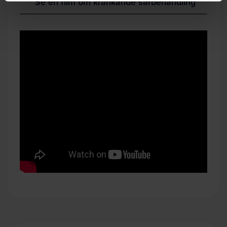
Se en film om kränkande särbehandling