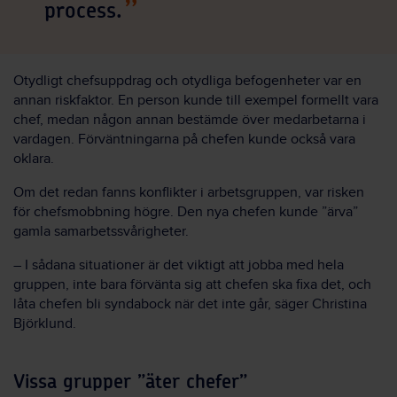
process.
Otydligt chefsuppdrag och otydliga befogenheter var en
annan riskfaktor. En person kunde till exempel formellt vara
chef, medan någon annan bestämde över medarbetarna i
vardagen. Förväntningarna på chefen kunde också vara
oklara.
Om det redan fanns konflikter i arbetsgruppen, var risken
för chefsmobbning högre. Den nya chefen kunde ”ärva”
gamla samarbetssvårigheter.
– I sådana situationer är det viktigt att jobba med hela
gruppen, inte bara förvänta sig att chefen ska fixa det, och
låta chefen bli syndabock när det inte går, säger Christina
Björklund.
Vissa grupper ”äter chefer”