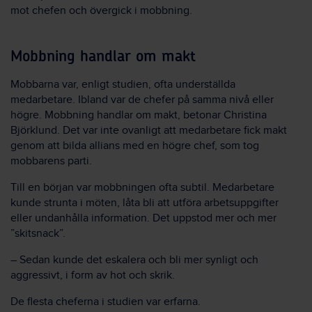
mot chefen och övergick i mobbning.
Mobbning handlar om makt
Mobbarna var, enligt studien, ofta underställda
medarbetare. Ibland var de chefer på samma nivå eller
högre. Mobbning handlar om makt, betonar Christina
Björklund. Det var inte ovanligt att medarbetare fick makt
genom att bilda allians med en högre chef, som tog
mobbarens parti.
Till en början var mobbningen ofta subtil. Medarbetare
kunde strunta i möten, låta bli att utföra arbetsuppgifter
eller undanhålla information. Det uppstod mer och mer
”skitsnack”.
– Sedan kunde det eskalera och bli mer synligt och
aggressivt, i form av hot och skrik.
De flesta cheferna i studien var erfarna.