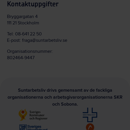
Kontaktuppgifter
Bryggargatan 4
111 21 Stockholm
Tel:
08-641 22 50
E-post:
fraga@suntarbetsliv.se
Organisationsnummer:
802464-9447
Suntarbetsliv drivs gemensamt av de fackliga
organisationerna och arbetsgivarorganisationerna SKR
och Sobona.