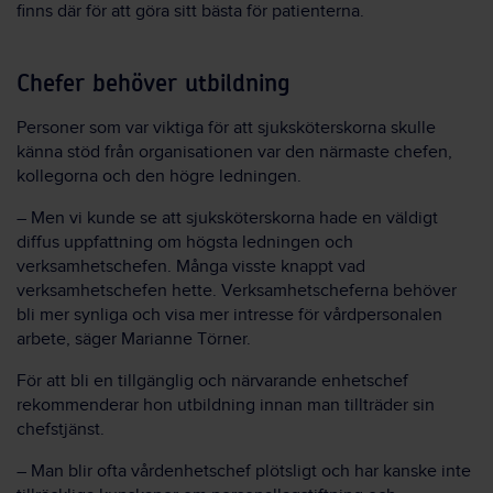
finns där för att göra sitt bästa för patienterna.
Chefer behöver utbildning
Personer som var viktiga för att sjuksköterskorna skulle
känna stöd från organisationen var den närmaste chefen,
kollegorna och den högre ledningen.
– Men vi kunde se att sjuksköterskorna hade en väldigt
diffus uppfattning om högsta ledningen och
verksamhetschefen. Många visste knappt vad
verksamhetschefen hette. Verksamhetscheferna behöver
bli mer synliga och visa mer intresse för vårdpersonalen
arbete, säger Marianne Törner.
För att bli en tillgänglig och närvarande enhetschef
rekommenderar hon utbildning innan man tillträder sin
chefstjänst.
– Man blir ofta vårdenhetschef plötsligt och har kanske inte