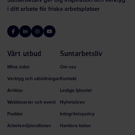
i ditt arbete för friska arbetsplatser
Facebook
LinkedIn
Instagram
YouTube
Vårt utbud
Suntarbetsliv
Mina sidor
Om oss
Verktyg och utbildningar
Kontakt
Artiklar
Lediga tjänster
Webbinarier och event
Nyhetsbrev
Poddar
Integritetspolicy
Arbetsmiljöordlistan
Hantera kakor