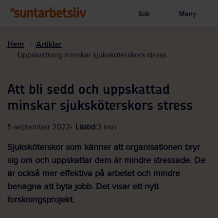
Sök
Meny
Visa sökruta
Hoppa
till
Hem
Artiklar
huvudinnehållet
Uppskattning minskar sjuksköterskors stress
Att bli sedd och uppskattad
minskar sjuksköterskors stress
5 september 2022
Lästid:
3 min
Sjuksköterskor som känner att organisationen bryr
sig om och uppskattar dem är mindre stressade. De
är också mer effektiva på arbetet och mindre
benägna att byta jobb. Det visar ett nytt
forskningsprojekt.