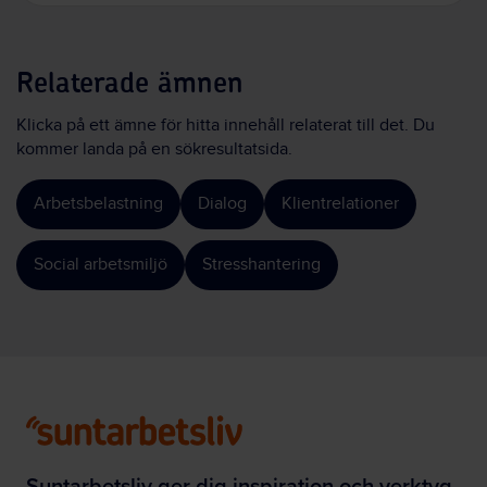
Relaterade ämnen
Klicka på ett ämne för hitta innehåll relaterat till det. Du
kommer landa på en sökresultatsida.
Arbetsbelastning
Dialog
Klientrelationer
Social arbetsmiljö
Stresshantering
Suntarbetsliv ger dig inspiration och verktyg