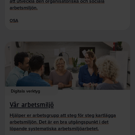
att utveckla den organisatoriska och sociala
arbetsmiljön.
OSA
Digitala verktyg
Vår arbetsmiljö
Hjälper er arbetsgrupp att steg för steg kartlägga
arbetsmiljön. Det är en bra utgångspunkt i det
löpande systematiska arbetsmiljöarbetet.