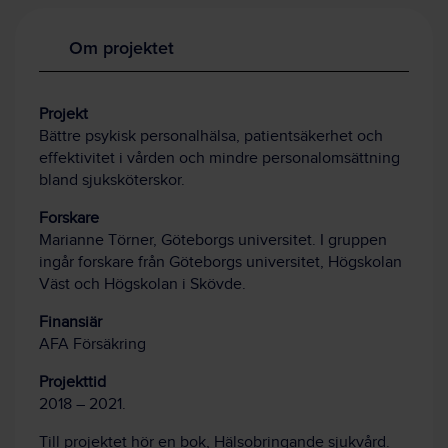
Om projektet
Projekt
Bättre psykisk personalhälsa, patientsäkerhet och
effektivitet i vården och mindre personalomsättning
bland sjuksköterskor.
Forskare
Marianne Törner, Göteborgs universitet. I gruppen
ingår forskare från Göteborgs universitet, Högskolan
Väst och Högskolan i Skövde.
Finansiär
AFA Försäkring
Projekttid
2018 – 2021.
Till projektet hör en bok, Hälsobringande sjukvård.