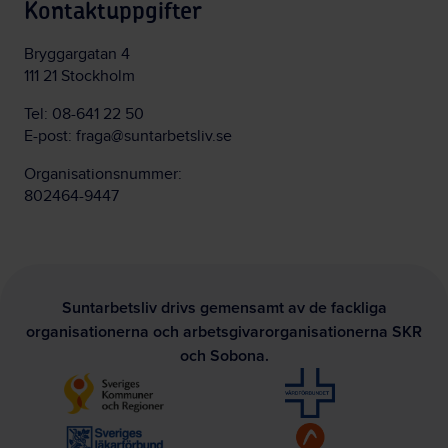
Kontaktuppgifter
Bryggargatan 4
111 21 Stockholm
Tel:
08-641 22 50
E-post:
fraga@suntarbetsliv.se
Organisationsnummer:
802464-9447
Suntarbetsliv drivs gemensamt av de fackliga
organisationerna och arbetsgivarorganisationerna SKR
och Sobona.