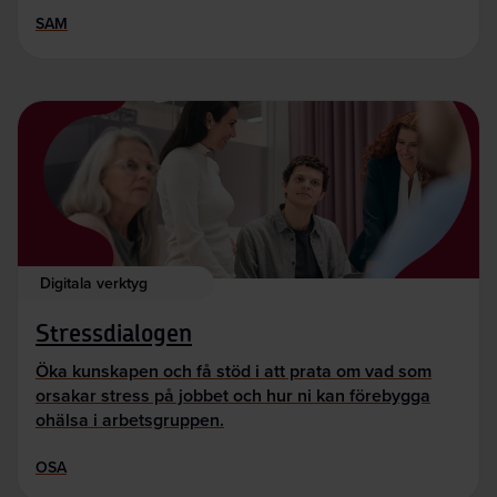
SAM
Digitala verktyg
Stressdialogen
Öka kunskapen och få stöd i att prata om vad som
orsakar stress på jobbet och hur ni kan förebygga
ohälsa i arbetsgruppen.
OSA