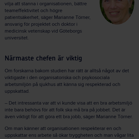
vilja att stanna i organisationen, bättre
teameffektivitet och högre
patientsäkerhet, säger Marianne Törner,
ansvarig för projektet och doktor i
medicinsk vetenskap vid Göteborgs
universitet.
Närmaste chefen är viktig
Om forskarna bakom studien har rätt är alltså något av det
viktigaste i den organisatoriska och psykosociala
arbetsmiljön på sjukhus att känna sig respekterad och
uppskattad.
– Det intressanta var att vi kunde visa att en bra arbetsmiljö
inte bara behövs för att folk ska må bra på jobbet. Det är
även viktigt för att göra ett bra jobb, säger Marianne Törner.
Om man känner att organisationen respekterar en och
uppskattar ens arbete så ökar tryggheten och man vågar lita