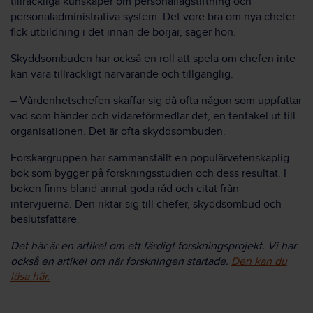
tillräckliga kunskaper om personallagstiftning och
personaladministrativa system. Det vore bra om nya chefer
fick utbildning i det innan de börjar, säger hon.
Skyddsombuden har också en roll att spela om chefen inte
kan vara tillräckligt närvarande och tillgänglig.
– Vårdenhetschefen skaffar sig då ofta någon som uppfattar
vad som händer och vidareförmedlar det, en tentakel ut till
organisationen. Det är ofta skyddsombuden.
Forskargruppen har sammanställt en populärvetenskaplig
bok som bygger på forskningsstudien och dess resultat. I
boken finns bland annat goda råd och citat från
intervjuerna. Den riktar sig till chefer, skyddsombud och
beslutsfattare.
Det här är en artikel om ett färdigt forskningsprojekt. Vi har
också en artikel om när forskningen startade.
Den kan du
läsa här.