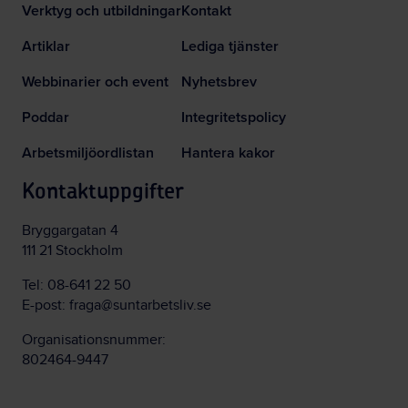
Verktyg och utbildningar
Kontakt
Artiklar
Lediga tjänster
Webbinarier och event
Nyhetsbrev
Poddar
Integritetspolicy
Arbetsmiljöordlistan
Hantera kakor
Kontaktuppgifter
Bryggargatan 4
111 21 Stockholm
Tel:
08-641 22 50
E-post:
fraga@suntarbetsliv.se
Organisationsnummer:
802464-9447