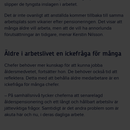
slipper de tyngsta inslagen i arbetet.
Det är inte ovanligt att anställda kommer tillbaka till samma
arbetsplats som vikarier efter pensioneringen. Det visar att
många äldre vill arbeta, men att de vill ha annorlunda
förutsättningar än tidigare, menar Kerstin Nilsson.
Äldre i arbetslivet en ickefråga för många
Chefer behöver mer kunskap för att kunna jobba
åldersmedvetet, fortsätter hon. De behöver också tid att
reflektera. Detta med att behålla äldre medarbetare är en
ickefråga för många chefer.
– På samhällsnivå tycker cheferna att senarelagd
ålderspensionering och ett långt och hållbart arbetsliv är
jätteviktiga frågor. Samtidigt är det andra problem som är
akuta här och nu, i deras dagliga arbete.