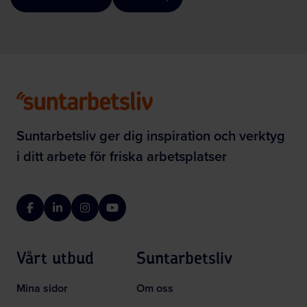
Suntarbetsliv ger dig inspiration och verktyg
i ditt arbete för friska arbetsplatser
Facebook
LinkedIn
Instagram
YouTube
Vårt utbud
Suntarbetsliv
Mina sidor
Om oss