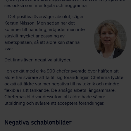
ses också som mer lojala och noggranna.
– Det positiva överväger absolut, säger
Kerstin Nilsson. Men sedan när det
kommer till handling, erbjuder man inte
särskilt mycket anpassning av
arbetsplatsen, så att äldre kan stanna
kvar.
Det finns även negativa attityder.
I en enkät med cirka 900 chefer svarade över hälften att
äldre har svårare att ta till sig förändringar. Cheferna tyckte
också att äldre var mer negativa till ny teknik och mindre
flexibla i sitt tänkande. De ansågs arbeta långsammare.
Chefernas bild var dessutom att äldre hade sämre
utbildning och svårare att acceptera förändringar.
Negativa schablonbilder