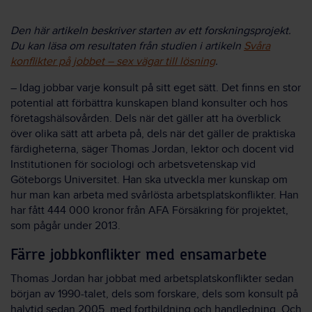
Den här artikeln beskriver starten av ett forskningsprojekt.
Du kan läsa om resultaten från studien i artikeln
Svåra
konflikter på jobbet – sex vägar till lösning
.
– Idag jobbar varje konsult på sitt eget sätt. Det finns en stor
potential att förbättra kunskapen bland konsulter och hos
företagshälsovården. Dels när det gäller att ha överblick
över olika sätt att arbeta på, dels när det gäller de praktiska
färdigheterna, säger Thomas Jordan, lektor och docent vid
Institutionen för sociologi och arbetsvetenskap vid
Göteborgs Universitet. Han ska utveckla mer kunskap om
hur man kan arbeta med svårlösta arbetsplatskonflikter. Han
har fått 444 000 kronor från AFA Försäkring för projektet,
som pågår under 2013.
Färre jobbkonflikter med ensamarbete
Thomas Jordan har jobbat med arbetsplatskonflikter sedan
början av 1990-talet, dels som forskare, dels som konsult på
halvtid sedan 2005, med fortbildning och handledning. Och