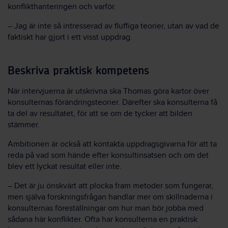
konflikthanteringen och varför.
– Jag är inte så intresserad av fluffiga teorier, utan av vad de
faktiskt har gjort i ett visst uppdrag.
Beskriva praktisk kompetens
När intervjuerna är utskrivna ska Thomas göra kartor över
konsulternas förändringsteorier. Därefter ska konsulterna få
ta del av resultatet, för att se om de tycker att bilden
stämmer.
Ambitionen är också att kontakta uppdragsgivarna för att ta
reda på vad som hände efter konsultinsatsen och om det
blev ett lyckat resultat eller inte.
– Det är ju önskvärt att plocka fram metoder som fungerar,
men själva forskningsfrågan handlar mer om skillnaderna i
konsulternas föreställningar om hur man bör jobba med
sådana här konflikter. Ofta har konsulterna en praktisk