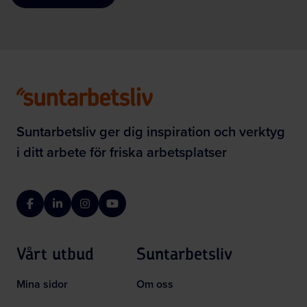
Suntarbetsliv ger dig inspiration och verktyg
i ditt arbete för friska arbetsplatser
Facebook
LinkedIn
Instagram
YouTube
Vårt utbud
Suntarbetsliv
Mina sidor
Om oss