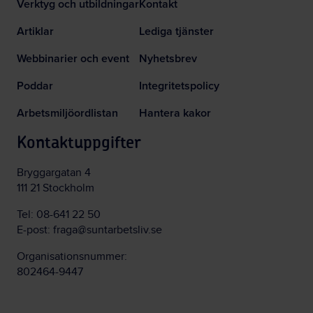
Verktyg och utbildningar
Kontakt
Artiklar
Lediga tjänster
Webbinarier och event
Nyhetsbrev
Poddar
Integritetspolicy
Arbetsmiljöordlistan
Hantera kakor
Kontaktuppgifter
Bryggargatan 4
111 21 Stockholm
Tel:
08-641 22 50
E-post:
fraga@suntarbetsliv.se
Organisationsnummer:
802464-9447