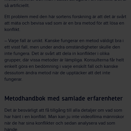
så artificiellt.
Ett problem med den här sortens forskning är att det är svårt
att mäta och bevisa vad som är en bra metod för att lösa en
konflikt.
– Varje fall är unikt. Kanske fungerar en metod väldigt bra i
ett visst fall, men under andra omständigheter skulle den
inte fungera. Det är svårt att dela in konflikter i olika
grupper, där vissa metoder är lämpliga. Konsulterna får helt
enkelt göra en bedömning i varje enskilt fall och kanske
dessutom ändra metod när de upptäcker att det inte
fungerar.
Metodhandbok med samlade erfarenheter
Det är besvärligt att få tillgång till alla detaljer om vad som
har hänt i en konflikt. Man kan ju inte videofilma människor
när de har sina konflikter och sedan analysera vad som
hände.