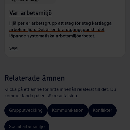
Vår arbetsmiljö
Hjälper er arbetsgrupp att steg för steg kartlägga
arbetsmiljön. Det är en bra utgångspunkt i det
löpande systematiska arbetsmiljöarbetet.
SAM
Relaterade ämnen
Klicka på ett ämne för hitta innehåll relaterat till det. Du
kommer landa på en sökresultatsida.
Grupputveckling
Kommunikation
Konflikter
Social arbetsmiljö