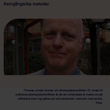
framgångsrika metoder.
Thomas Jordan forskar om arbetsplatskonflikter. En orsak till
svårlösta arbetsplatskonflikter är att de inblandade är ovana vid att
reflektera över sig själva och sitt beteende i samvaro med andra.
Foto: