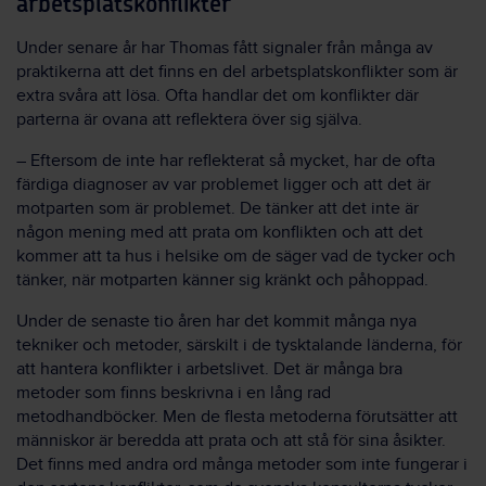
arbetsplatskonflikter
Under senare år har Thomas fått signaler från många av
praktikerna att det finns en del arbetsplatskonflikter som är
extra svåra att lösa. Ofta handlar det om konflikter där
parterna är ovana att reflektera över sig själva.
– Eftersom de inte har reflekterat så mycket, har de ofta
färdiga diagnoser av var problemet ligger och att det är
motparten som är problemet. De tänker att det inte är
någon mening med att prata om konflikten och att det
kommer att ta hus i helsike om de säger vad de tycker och
tänker, när motparten känner sig kränkt och påhoppad.
Under de senaste tio åren har det kommit många nya
tekniker och metoder, särskilt i de tysktalande länderna, för
att hantera konflikter i arbetslivet. Det är många bra
metoder som finns beskrivna i en lång rad
metodhandböcker. Men de flesta metoderna förutsätter att
människor är beredda att prata och att stå för sina åsikter.
Det finns med andra ord många metoder som inte fungerar i