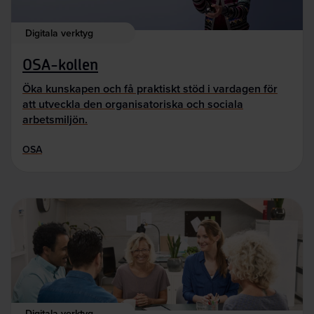
Digitala verktyg
OSA-kollen
Öka kunskapen och få praktiskt stöd i vardagen för
att utveckla den organisatoriska och sociala
arbetsmiljön.
OSA
Digitala verktyg