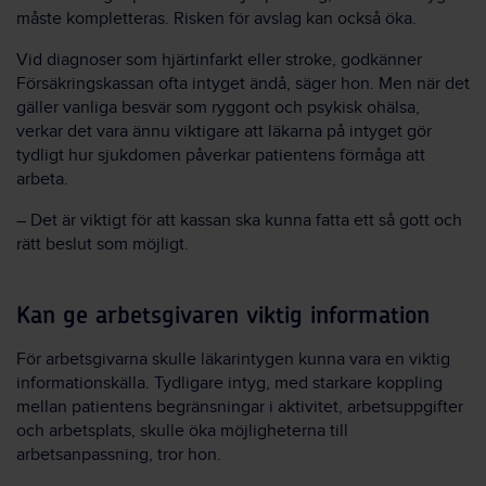
måste kompletteras. Risken för avslag kan också öka.
Vid diagnoser som hjärtinfarkt eller stroke, godkänner
Försäkringskassan ofta intyget ändå, säger hon. Men när det
gäller vanliga besvär som ryggont och psykisk ohälsa,
verkar det vara ännu viktigare att läkarna på intyget gör
tydligt hur sjukdomen påverkar patientens förmåga att
arbeta.
– Det är viktigt för att kassan ska kunna fatta ett så gott och
rätt beslut som möjligt.
Kan ge arbetsgivaren viktig information
För arbetsgivarna skulle läkarintygen kunna vara en viktig
informationskälla. Tydligare intyg, med starkare koppling
mellan patientens begränsningar i aktivitet, arbetsuppgifter
och arbetsplats, skulle öka möjligheterna till
arbetsanpassning, tror hon.