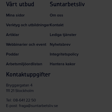
Vårt utbud
Suntarbetsliv
Mina sidor
Om oss
Verktyg och utbildningar
Kontakt
Artiklar
Lediga tjänster
Webbinarier och event
Nyhetsbrev
Poddar
Integritetspolicy
Arbetsmiljöordlistan
Hantera kakor
Kontaktuppgifter
Bryggargatan 4
111 21 Stockholm
Tel:
08-641 22 50
E-post:
fraga@suntarbetsliv.se