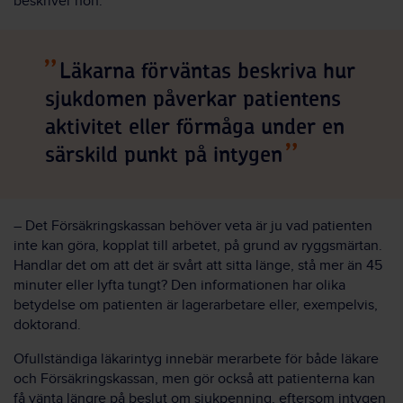
beskriver hon.
Läkarna förväntas beskriva hur
sjukdomen påverkar patientens
aktivitet eller förmåga under en
särskild punkt på intygen
– Det Försäkringskassan behöver veta är ju vad patienten
inte kan göra, kopplat till arbetet, på grund av ryggsmärtan.
Handlar det om att det är svårt att sitta länge, stå mer än 45
minuter eller lyfta tungt? Den informationen har olika
betydelse om patienten är lagerarbetare eller, exempelvis,
doktorand.
Ofullständiga läkarintyg innebär merarbete för både läkare
och Försäkringskassan, men gör också att patienterna kan
få vänta längre på beslut om sjukpenning, eftersom intygen