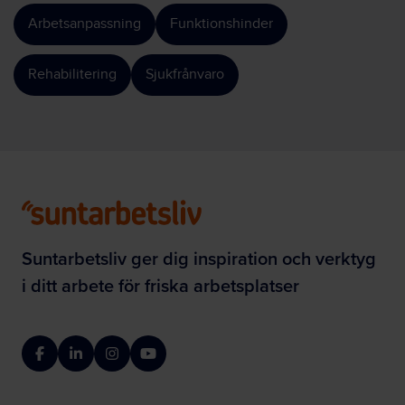
Arbetsanpassning
Funktionshinder
Rehabilitering
Sjukfrånvaro
Suntarbetsliv ger dig inspiration och verktyg
i ditt arbete för friska arbetsplatser
Facebook
LinkedIn
Instagram
YouTube