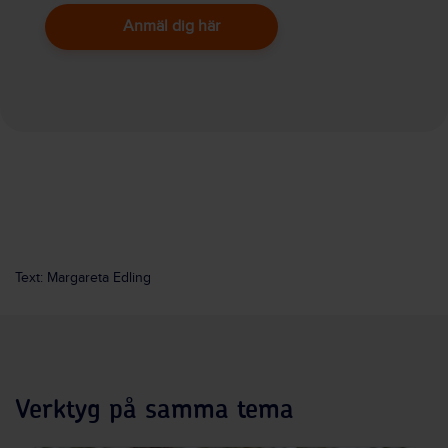
Anmäl dig här
Text: Margareta Edling
Verktyg på samma tema