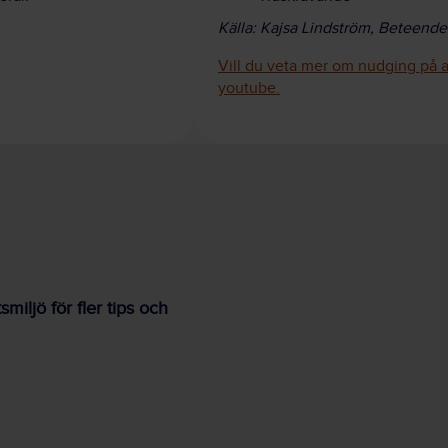
Källa: Kajsa Lindström, Beteende
Vill du veta mer om nudging på a
youtube.
iljö för fler tips och