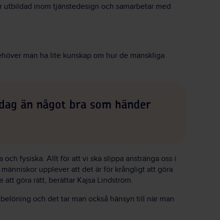
r utbildad inom tjänstedesign och samarbetar med
ehöver man ha lite kunskap om hur de mänskliga
g idag än något bra som händer
ch fysiska. Allt för att vi ska slippa anstränga oss i
människor upplever att det är för krångligt att göra
att göra rätt, berättar Kajsa Lindström.
 belöning och det tar man också hänsyn till när man