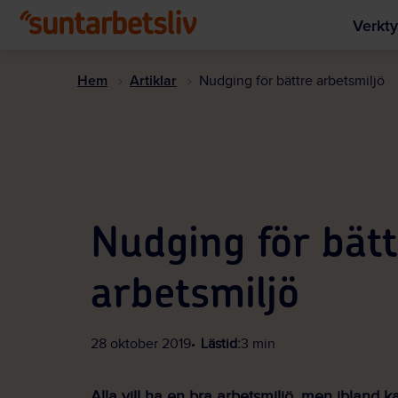
Verkty
Hem
Artiklar
Nudging för bättre arbetsmiljö
Nudging för bätt
arbetsmiljö
28 oktober 2019
Lästid:
3 min
Alla vill ha en bra arbetsmiljö, men ibland ka