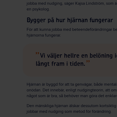
jobba med nudging, säger Kajsa Lindström, som ä
en psykolog.
Bygger på hur hjärnan fungerar
För att kunna jobba med beteendeförändringar b
hjärnorna fungerar.
Vi väljer hellre en belönin
långt fram i tiden.
Hjärnan är byggd för att ta genvägar, både mentala o
onödan. Det innebär, enligt nudgingteorin, att om 
något som är bra, så behöver man göra det enklare 
Den mänskliga hjärnan älskar dessutom kortsiktig
jobbar med nudging som metod för förändring.