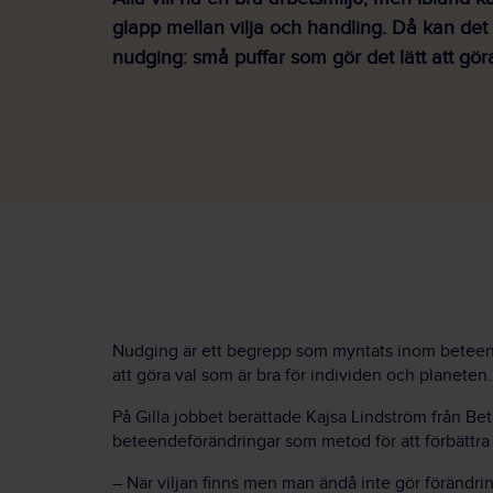
glapp mellan vilja och handling. Då kan det 
nudging: små puffar som gör det lätt att göra
Nudging är ett begrepp som myntats inom beteend
att göra val som är bra för individen och planeten.
På Gilla jobbet berättade Kajsa Lindström från 
beteendeförändringar som metod för att förbättra 
– När viljan finns men man ändå inte gör förändrin