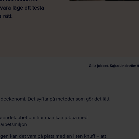
vara läge att testa
 rätt.
Gilla jobbet. Kajsa Lindström
eekonomi. Det syftar på metoder som gör det lätt
Beteendelabbet om hur man kan jobba med
arbetsmiljön.
gen kan det vara på plats med en liten knuff – att