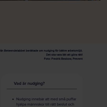
 från Beteendelabbet berättade om nudging för bättre arbetsmiljö.
Det ska vara lätt att göra rätt!
Foto: Fredrik Beskow, Prevent
Vad är nudging?
Nudging innebär att med små puffar
hjälpa människor till rätt beslut och