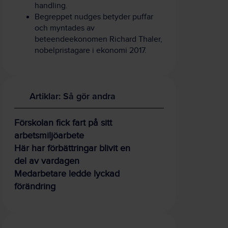
handling.
Begreppet nudges betyder puffar
och myntades av
beteendeekonomen Richard Thaler,
nobelpristagare i ekonomi 2017.
Artiklar: Så gör andra
Förskolan fick fart på sitt
arbetsmiljöarbete
Här har förbättringar blivit en
del av vardagen
Medarbetare ledde lyckad
förändring