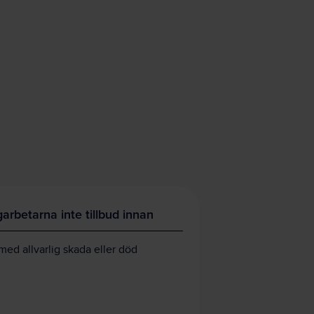
arbetarna inte tillbud innan
med allvarlig skada eller död