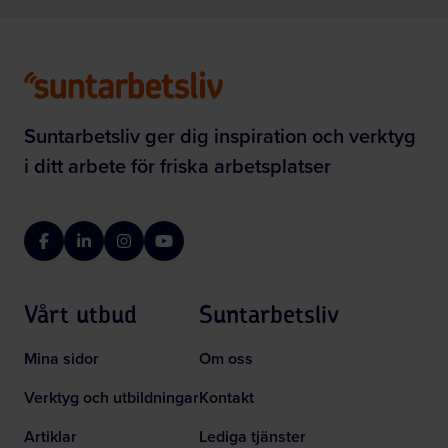
Suntarbetsliv ger dig inspiration och verktyg
i ditt arbete för friska arbetsplatser
Facebook
LinkedIn
Instagram
YouTube
Vårt utbud
Suntarbetsliv
Mina sidor
Om oss
Verktyg och utbildningar
Kontakt
Artiklar
Lediga tjänster