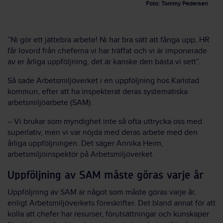
Foto: Tommy Pedersen
”Ni gör ett jättebra arbete! Ni har bra sätt att fånga upp, HR
får lovord från cheferna vi har träffat och vi är imponerade
av er årliga uppföljning, det är kanske den bästa vi sett”.
Så sade Arbetsmiljöverket i en uppföljning hos Karlstad
kommun, efter att ha inspekterat deras systematiska
arbetsmiljöarbete (SAM).
– Vi brukar som myndighet inte så ofta uttrycka oss med
superlativ, men vi var nöjda med deras arbete med den
årliga uppföljningen. Det säger Annika Heim,
arbetsmiljöinspektör på Arbetsmiljöverket.
Uppföljning av SAM måste göras varje år
Uppföljning av SAM är något som måste göras varje år,
enligt Arbetsmiljöverkets föreskrifter. Det bland annat för att
kolla att chefer har resurser, förutsättningar och kunskaper