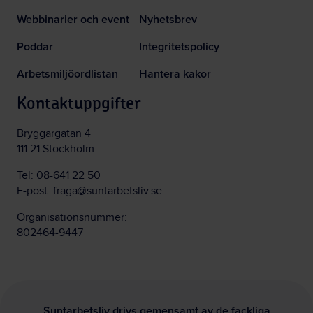
Webbinarier och event
Nyhetsbrev
Poddar
Integritetspolicy
Arbetsmiljöordlistan
Hantera kakor
Kontaktuppgifter
Bryggargatan 4
111 21 Stockholm
Tel:
08-641 22 50
E-post:
fraga@suntarbetsliv.se
Organisationsnummer:
802464-9447
Suntarbetsliv drivs gemensamt av de fackliga