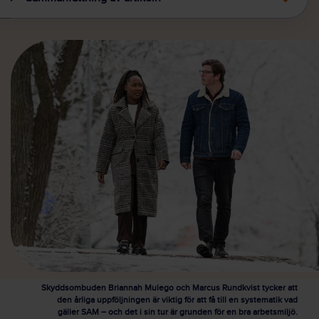
Skyddsombuden Briannah Mulego och Marcus Rundkvist tycker att
den årliga uppföljningen är viktig för att få till en systematik vad
gäller SAM – och det i sin tur är grunden för en bra arbetsmiljö.