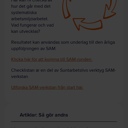
Här kan ni
checka av
hur det går med det
systematiska
arbetsmiljöarbetet.
Vad fungerar och vad
kan utvecklas?
Resultatet kan användas som underlag till den årliga
uppföljningen av SAM.
Klicka här för att komma till SAM-ronden.
Checklistan är en del av Suntarbetslivs verktyg SAM-
verkstan.
Utforska SAM-verkstan från start här.
Artiklar: Så gör andra