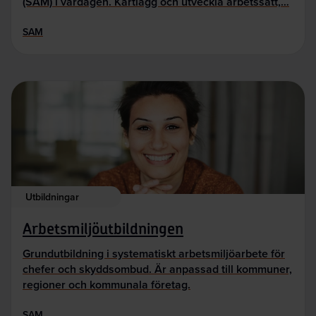
(SAM) i vardagen. Kartlägg och utveckla arbetssätt,…
SAM
Utbildningar
Arbetsmiljöutbildningen
Grundutbildning i systematiskt arbetsmiljöarbete för
chefer och skyddsombud. Är anpassad till kommuner,
regioner och kommunala företag.
SAM