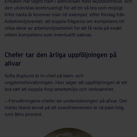
Enkäten har tagits fram i samverkan med skyddsombud, och
den utvecklas kontinuerligt för att bli så bra som möjligt.
Inför nästa år kommer man till exempel, efter förslag från
Arbetsmiljöverket, att koppla frågorna om kompetens till
olika delar av arbetsmiljöarbetet för att få reda på exakt
vilken kompetens som eventuellt saknas.
Chefer tar den årliga uppföljningen på
allvar
Sofia Asplund är hr-chef på barn- och
ungdomsförvaltningen. Hon säger att uppföljningen är ett
bra sätt att koppla ihop arbetsmiljö och verksamhet.
– Förvaltningens chefer tar undersökningen på allvar. Det
märks bland annat på att svarsfrekvensen är så pass hög,
runt åttio procent.