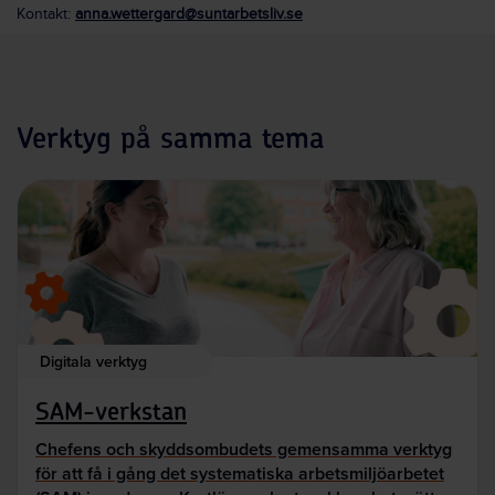
Kontakt:
anna.wettergard@suntarbetsliv.se
Verktyg på samma tema
Digitala verktyg
SAM-verkstan
Chefens och skyddsombudets gemensamma verktyg
för att få i gång det systematiska arbetsmiljöarbetet