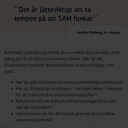
Det är jätteviktigt att ta
tempen på att SAM funkar
Caroline Kullberg, hr-strateg
Karlstads uppföljning består av en enkät som skickas ut en
gång per år till alla kommunens chefer. Där får de,
tillsammans med ett skyddsombud, svara på frågor i stil
med:
Har du gått Karlstads kommuns arbetsmiljöutbildning?
Har du tillräckliga kunskaper / befogenheter / resurser
för att hantera dina arbetsmiljöuppgifter?
Känner du till var policys och anvisningar finns och
vad de innehåller?
Vad behöver du för att kunna göra ett ännu bättre
arbetsmiljöarbete?