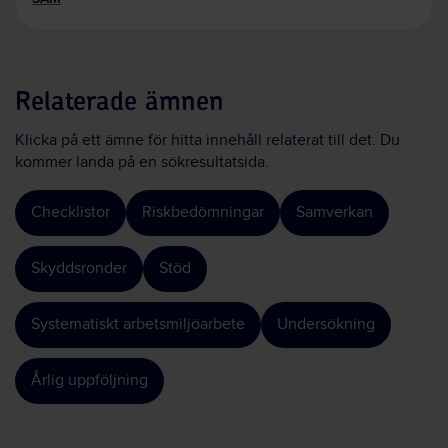
Relaterade ämnen
Klicka på ett ämne för hitta innehåll relaterat till det. Du
kommer landa på en sökresultatsida.
Checklistor
Riskbedömningar
Samverkan
Skyddsronder
Stöd
Systematiskt arbetsmiljöarbete
Undersökning
Årlig uppföljning