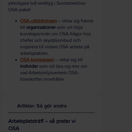
ytterligare två verktyg i Suntarbetslivs
OSA-paket:
OSA-utbildningen
– riktar sig främst
till
organisationer
som vill höja
kunskapsnivån om OSA-frågor hos
chefer och skyddsombud och
inspirera till vidare OSA-arbete på
arbetsplatsen.
OSA-kompassen
– riktar sig till
individer
som vill lära sig mer om
vad Arbetsmiljöverkets OSA-
föreskrifter innehåller.
Artiklar: Så gör andra
Arbetsplatsträff – så pratar vi
OSA