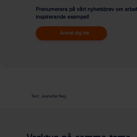
Prenumerera på vårt nyhetsbrev om arbetsm
inspirerande exempel!
Anmäl dig här
Text: Jeanette Neij