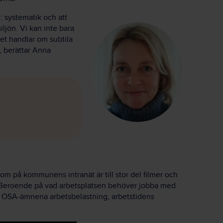
 systematik och att
ljön. Vi kan inte bara
det handlar om subtila
 berättar Anna
om på kommunens intranät är till stor del filmer och
 Beroende på vad arbetsplatsen behöver jobba med
ill OSA-ämnena arbetsbelastning, arbetstidens