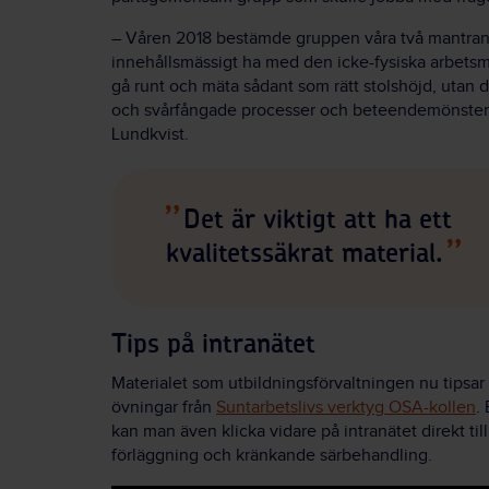
– Våren 2018 bestämde gruppen våra två mantran:
innehållsmässigt ha med den icke-fysiska arbetsmi
gå runt och mäta sådant som rätt stolshöjd, utan 
och svårfångade processer och beteendemönster,
Lundkvist.
Det är viktigt att ha ett
kvalitetssäkrat material.
Tips på intranätet
Materialet som utbildningsförvaltningen nu tipsar 
övningar från
Suntarbetslivs verktyg OSA-kollen
.
kan man även klicka vidare på intranätet direkt t
förläggning och kränkande särbehandling.