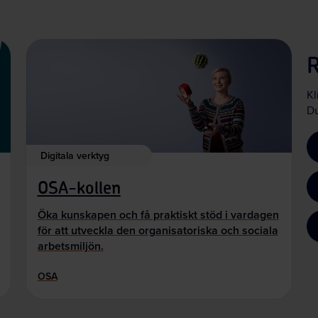
Kl
Du
Digitala verktyg
OSA-kollen
Öka kunskapen och få praktiskt stöd i vardagen
för att utveckla den organisatoriska och sociala
arbetsmiljön.
OSA