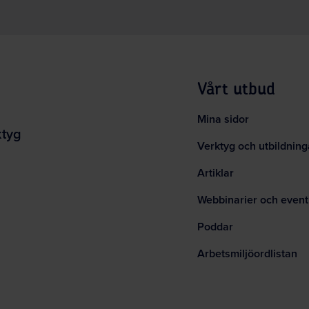
Vårt utbud
Mina sidor
ktyg
Verktyg och utbildning
Artiklar
Webbinarier och event
Poddar
Arbetsmiljöordlistan