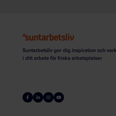
Suntarbetsliv ger dig inspiration och ver
i ditt arbete för friska arbetsplatser
Facebook
LinkedIn
Instagram
YouTube