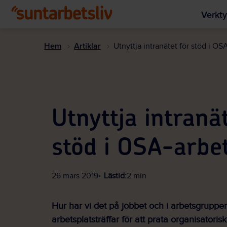
Verkty
Hem
Artiklar
Utnyttja intranätet för stöd i OS
Utnyttja intranät
stöd i OSA-arbe
26 mars 2019
Lästid:
2 min
Hur har vi det på jobbet och i arbetsgrupp
arbetsplatsträffar för att prata organisatoris