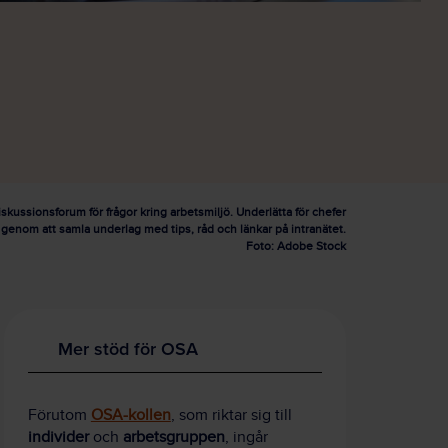
iskussionsforum för frågor kring arbetsmiljö. Underlätta för chefer
nom att samla underlag med tips, råd och länkar på intranätet.
Foto: Adobe Stock
Mer stöd för OSA
Förutom
OSA-kollen
, som riktar sig till
individer
och
arbetsgruppen
, ingår