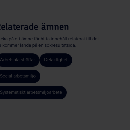
Relaterade ämnen
icka på ett ämne för hitta innehåll relaterat till det.
 kommer landa på en sökresultatsida.
Arbetsplatsträffar
Delaktighet
Social arbetsmiljö
Systematiskt arbetsmiljöarbete