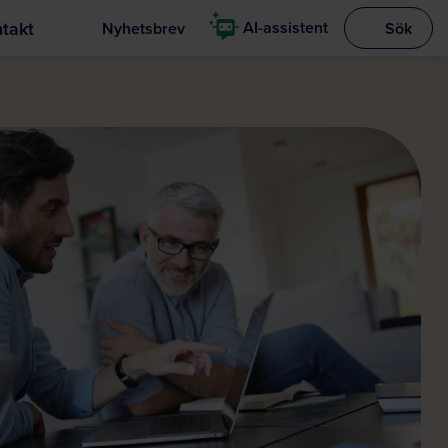
takt
AI-assistent
Nyhetsbrev
Sök
Visa sökrut