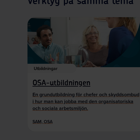
Verktyg på samma tema
Utbildningar
OSA-utbildningen
En grundutbildning för chefer och skyddsombud
i hur man kan jobba med den organisatoriska
och sociala arbetsmiljön.
SAM, OSA