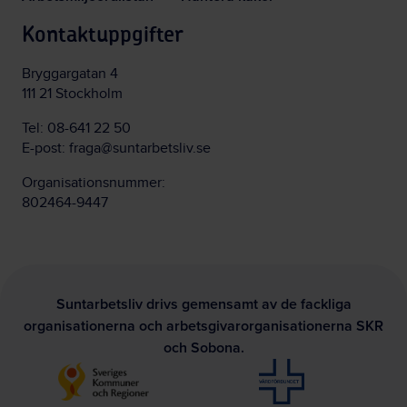
Kontaktuppgifter
Bryggargatan 4
111 21 Stockholm
Tel:
08-641 22 50
E-post:
fraga@suntarbetsliv.se
Organisationsnummer:
802464-9447
Suntarbetsliv drivs gemensamt av de fackliga
organisationerna och arbetsgivarorganisationerna SKR
och Sobona.