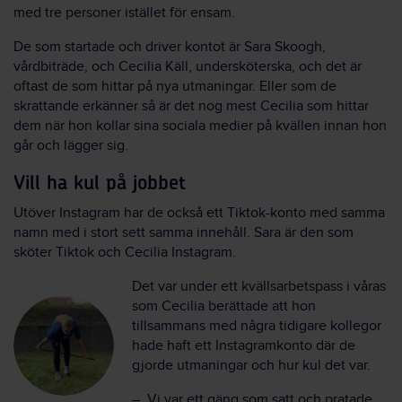
med tre personer istället för ensam.
De som startade och driver kontot är Sara Skoogh,
vårdbiträde, och Cecilia Käll, undersköterska, och det är
oftast de som hittar på nya utmaningar. Eller som de
skrattande erkänner så är det nog mest Cecilia som hittar
dem när hon kollar sina sociala medier på kvällen innan hon
går och lägger sig.
Vill ha kul på jobbet
Utöver Instagram har de också ett Tiktok-konto med samma
namn med i stort sett samma innehåll. Sara är den som
sköter Tiktok och Cecilia Instagram.
Det var under ett kvällsarbetspass i våras
som Cecilia berättade att hon
tillsammans med några tidigare kollegor
hade haft ett Instagramkonto där de
gjorde utmaningar och hur kul det var.
– Vi var ett gäng som satt och pratade