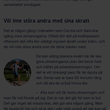
samarbetet smidigare.
Vill inte störa andra med sina skratt
Det är någon gång i månaden som Cecilia och Sara drar
igång med utmaningarna. Oftast blir det på kvällspassen
eftersom det ofta blir väldigt mycket skratt under tiden, och
de vill inte störa andra som de delar lokaler med.
De kan aldrig planera exakt när de ska
göra utmaningarna utan det beror helt
och hållet på arbetsbelastningen. Om
det är ett stressigt pass får de skjuta på
det. Deras rast är bara 30 minuter lång
och då ska de också hinna äta.
– Alla som vill får testa utmaningen och
man får två försök på sig. Det är när det går fel som är kul.
Det gör inget att misslyckas, det gör alla någon gång. Man
får bjuda till lite och så är det i vårt jobb också att det kan gå