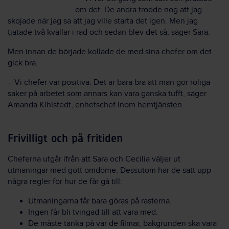
om det. De andra trodde nog att jag
skojade när jag sa att jag ville starta det igen. Men jag
tjatade två kvällar i rad och sedan blev det så, säger Sara.
Men innan de började kollade de med sina chefer om det
gick bra.
– Vi chefer var positiva. Det är bara bra att man gör roliga
saker på arbetet som annars kan vara ganska tufft, säger
Amanda Kihlstedt, enhetschef inom hemtjänsten.
Frivilligt och på fritiden
Cheferna utgår ifrån att Sara och Cecilia väljer ut
utmaningar med gott omdöme. Dessutom har de satt upp
några regler för hur de får gå till:
Utmaningarna får bara göras på rasterna.
Ingen får bli tvingad till att vara med.
De måste tänka på var de filmar, bakgrunden ska vara