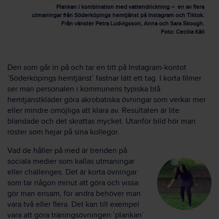
Plankan i kombination med vattendrickning – en av flera
utmaningar från Söderköpings hemtjänst på Instagram och Tiktok.
Från vänster Petra Ludvigsson, Anna och Sara Skoogh.
Foto: Cecilia Käll
Den som går in på och tar en titt på Instagram-kontot
’Söderköpings hemtjänst’ fastnar lätt ett tag. I korta filmer
ser man personalen i kommunens typiska blå
hemtjänstkläder göra akrobatiska övningar som verkar mer
eller mindre omöjliga att klara av. Resultaten är lite
blandade och det skrattas mycket. Utanför bild hör man
röster som hejar på sina kollegor.
Vad de håller på med är trenden på
sociala medier som kallas utmaningar
eller challenges. Det är korta övningar
som tar någon minut att göra och vissa
gör man ensam, för andra behöver man
vara två eller flera. Det kan till exempel
vara att göra träningsövningen ’plankan’