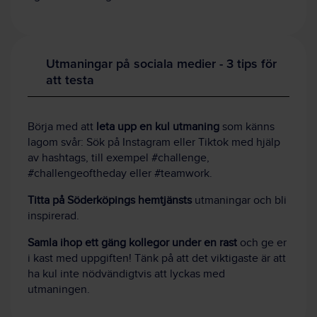
Utmaningar på sociala medier - 3 tips för
att testa
Börja med att
leta upp en kul utmaning
som känns
lagom svår: Sök på Instagram eller Tiktok med hjälp
av hashtags, till exempel #challenge,
#challengeoftheday eller #teamwork.
Titta på Söderköpings hemtjänsts
utmaningar och bli
inspirerad.
Samla ihop ett gäng kollegor under en rast
och ge er
i kast med uppgiften! Tänk på att det viktigaste är att
ha kul inte nödvändigtvis att lyckas med
utmaningen.