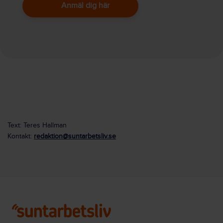
Anmäl dig här
Text: Teres Hallman
Kontakt:
redaktion@suntarbetsliv.se