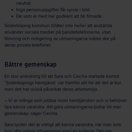
neutral.
Inga personuppgifter får synas i bild.
De som är med har godkänt att bli filmade.
Söderköping kommun tillåter inte heller att anställda
använder sociala medier på tjänstetelefonerna, utan
filmning och redigering av utmaningarna måste ske på
deras privata telefoner.
Bättre gemenskap
En stor anledning till att Sara och Cecilia startade kontot
’Söderköpings hemtjänst’ var framför allt för att det är kul,
men det har också påverkat deras arbetsmiljö.
– Vi är många som jobbar inom hemtjänsten och vi behöver
lära känna varandra. Att göra utmaningarna bidrar till mer
gemenskap, säger Cecilia.
Sara tycker det är viktigt att känna varandra, när man som
hon ofta jobbar tillsammans med en kollega. Det gör