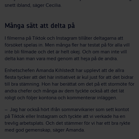
snett ibland, säger Cecilia.
Många sätt att delta på
I filmerna på Tiktok och Instagram tillåter deltagarna att
försöket spelas in. Men många fler har testat på för alla vill
inte bli filmade och det är helt okej. Och om man inte vill
delta kan man vara med genom att heja på de andra.
Enhetschefen Amanda Kihlstedt har upplevt att de allra
flesta tycker att det här initiativet är kul just för att det bidrar
till bra stämning. Hon har berättat om det på ett stormöte för
andra chefer och många av dem tyckte också att det lät
roligt och följer kontona och kommenterar inläggen.
– Jag har också hört ifrån sommarvikarier som sett kontot
på Tiktok eller Instagram och tyckte att vi verkade ha en
trevlig arbetsplats. Och det stämmer för vi har ett bra rykte
med god gemenskap, säger Amanda.