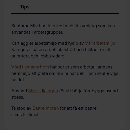
Tips
Suntarbetsliv har flera kostnadsfria verktyg som kan
användas i arbetsgrupper.
Kartlägg er arbetsmiljö med hjälp av
Vår arbetsmiljö
.
Kan göras på en arbetsplatsträff och hjälper er att
prioritera och jobba vidare.
Vård i annans hem
hjälper er som arbetar i annans
hemmiljö att prata om hur ni har det – och skulle vilja
ha det.
Använd
Stressdialogen
för att börja förebygga osund
stress.
Ta stöd av
Bättre möten
för att få ett bättre
samtalsklimat.