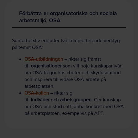
Förbättra er organisatoriska och sociala
arbetsmiljö, OSA
Suntarbetsliv erbjuder två kompletterande verktyg
på temat OSA:
OSA-utbildningen
– riktar sig främst
till
organisationer
som vill höja kunskapsnivån
om OSA-frågor hos chefer och skyddsombud
och inspirera till vidare OSA-arbete på
arbetsplatsen.
OSA-kollen
– riktar sig
till
individer
och
arbetsgruppen
. Ger kunskap
om OSA och stöd i att jobba konkret med OSA
på arbetsplatsen, exempelvis på APT.