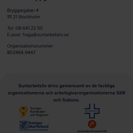
Bryggargatan 4
111 21 Stockholm
Tel:
08-641 22 50
E-post:
fraga@suntarbetsliv.se
Organisationsnummer:
802464-9447
Suntarbetsliv drivs gemensamt av de fackliga
organisationerna och arbetsgivarorganisationerna SKR
och Sobona.