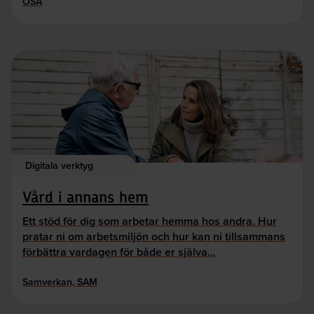
OSA
Digitala verktyg
Vård i annans hem
Ett stöd för dig som arbetar hemma hos andra. Hur
pratar ni om arbetsmiljön och hur kan ni tillsammans
förbättra vardagen för både er själva…
Samverkan, SAM