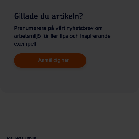
Gillade du artikeln?
Prenumerera på vårt nyhetsbrev om
arbetsmiljö för fler tips och inspirerande
exempel!
Anmäl dig här
Text: Mats Utbult