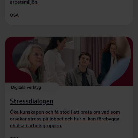
arbetsmiljön.
OSA
Digitala verktyg
Stressdialogen
Öka kunskapen och få stöd i att prata om vad som
orsakar stress på jobbet och hur ni kan förebygga
ohälsa i arbetsgruppen.