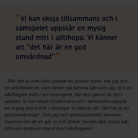
Vi kan skoja tillsammans och i
samspelet uppstår en mysig
stund mitt i alltihopa. Vi känner
att ”det här är en god
omvårdnad”
När det är som bäst uppstår en positiv spiral, när jag och
–
en arbetskamrat, som tänker på samma sätt som jag, och en
vårdtagare möts i en treenighet, där den gamla tar del i
arbetet. Vi kan skoja tillsammans och i samspelet uppstår
en mysig stund mitt i alltihopa. Vi känner att ”det här är en
god omvårdnad”. Och jag och arbetskamraten kommer
överens om att en går ut och diskar, medan den andra kan
sitta och prata en stund med vårdtagaren.