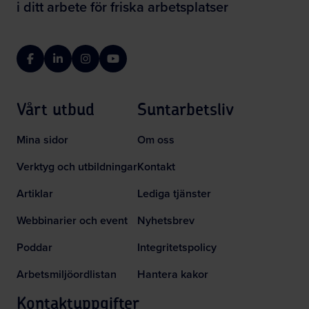
i ditt arbete för friska arbetsplatser
Facebook
LinkedIn
Instagram
YouTube
Vårt utbud
Suntarbetsliv
Mina sidor
Om oss
Verktyg och utbildningar
Kontakt
Artiklar
Lediga tjänster
Webbinarier och event
Nyhetsbrev
Poddar
Integritetspolicy
Arbetsmiljöordlistan
Hantera kakor
Kontaktuppgifter