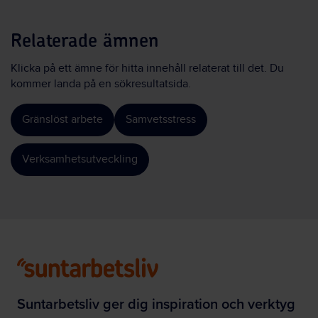
Relaterade ämnen
Klicka på ett ämne för hitta innehåll relaterat till det. Du
kommer landa på en sökresultatsida.
Gränslöst arbete
Samvetsstress
Verksamhetsutveckling
Suntarbetsliv ger dig inspiration och verktyg