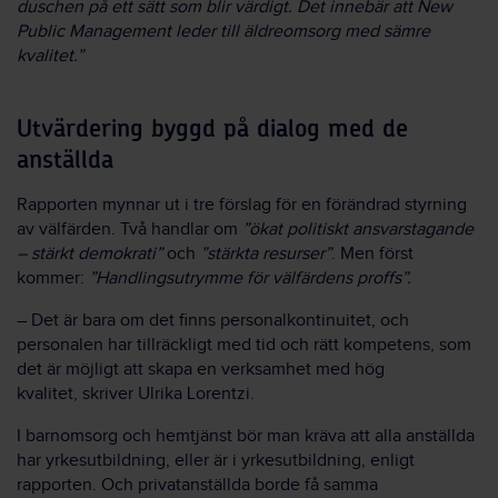
duschen på ett sätt som blir värdigt. Det innebär att New
Public Management leder till äldreomsorg med sämre
kvalitet.”
Utvärdering byggd på dialog med de
anställda
Rapporten mynnar ut i tre förslag för en förändrad styrning
av välfärden. Två handlar om
”ökat politiskt ansvarstagande
– stärkt demokrati”
och
”stärkta resurser”
. Men först
kommer:
”Handlingsutrymme för välfärdens proffs”.
– Det är bara om det finns personalkontinuitet, och
personalen har tillräckligt med tid och rätt kompetens, som
det är möjligt att skapa en verksamhet med hög
kvalitet, skriver Ulrika Lorentzi.
I barnomsorg och hemtjänst bör man kräva att alla anställda
har yrkesutbildning, eller är i yrkesutbildning, enligt
rapporten. Och privatanställda borde få samma