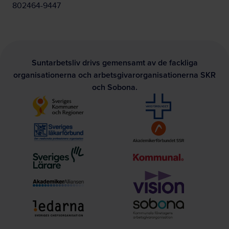
802464-9447
Suntarbetsliv drivs gemensamt av de fackliga
organisationerna och arbetsgivarorganisationerna SKR
och Sobona.