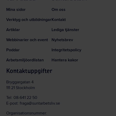
Mina sidor
Om oss
Verktyg och utbildningar
Kontakt
Artiklar
Lediga tjänster
Webbinarier och event
Nyhetsbrev
Poddar
Integritetspolicy
Arbetsmiljöordlistan
Hantera kakor
Kontaktuppgifter
Bryggargatan 4
111 21 Stockholm
Tel:
08-641 22 50
E-post:
fraga@suntarbetsliv.se
Organisationsnummer: