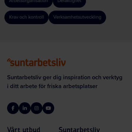
Arbetsorganisation
Delaktighet
Krav och kontroll
Verksamhetsutveckling
Suntarbetsliv ger dig inspiration och verktyg
i ditt arbete för friska arbetsplatser
Facebook
LinkedIn
Instagram
YouTube
Vårt utbud
Suntarbetsliv