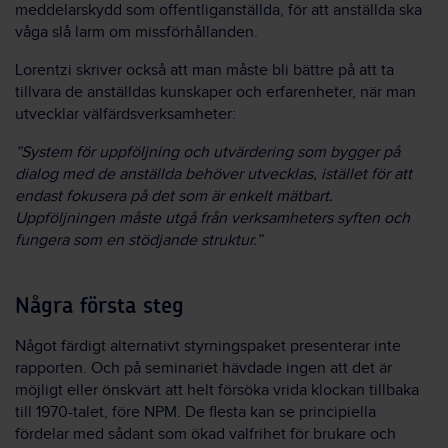
meddelarskydd som offentliganställda, för att anställda ska
våga slå larm om missförhållanden.
Lorentzi skriver också att man måste bli bättre på att ta
tillvara de anställdas kunskaper och erfarenheter, när man
utvecklar välfärdsverksamheter:
”System för uppföljning och utvärdering som bygger på
dialog med de anställda behöver utvecklas, istället för att
endast fokusera på det som är enkelt mätbart.
Uppföljningen måste utgå från verksamheters syften och
fungera som en stödjande struktur.”
Några första steg
Något färdigt alternativt styrningspaket presenterar inte
rapporten. Och på seminariet hävdade ingen att det är
möjligt eller önskvärt att helt försöka vrida klockan tillbaka
till 1970-talet, före NPM. De flesta kan se principiella
fördelar med sådant som ökad valfrihet för brukare och