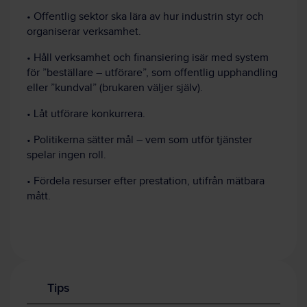
• Offentlig sektor ska lära av hur industrin styr och
organiserar verksamhet.
• Håll verksamhet och finansiering isär med system
för ”beställare – utförare”, som offentlig upphandling
eller ”kundval” (brukaren väljer själv).
• Låt utförare konkurrera.
• Politikerna sätter mål – vem som utför tjänster
spelar ingen roll.
• Fördela resurser efter prestation, utifrån mätbara
mått.
Tips