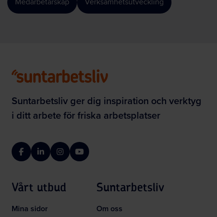
Medarbetarskap
Verksamhetsutveckling
Suntarbetsliv ger dig inspiration och verktyg
i ditt arbete för friska arbetsplatser
Facebook
LinkedIn
Instagram
YouTube
Vårt utbud
Suntarbetsliv
Mina sidor
Om oss