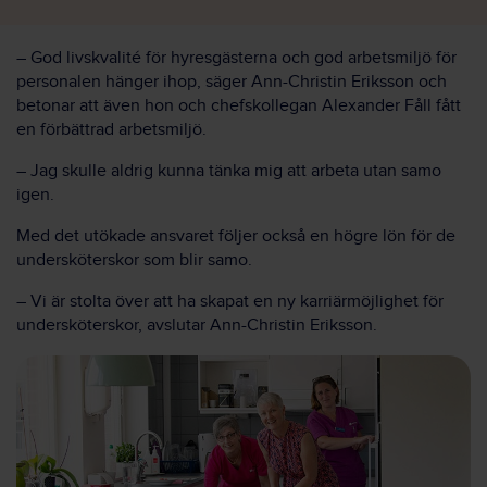
– God livskvalité för hyresgästerna och god arbetsmiljö för
personalen hänger ihop, säger Ann-Christin Eriksson och
betonar att även hon och chefskollegan Alexander Fåll fått
en förbättrad arbetsmiljö.
– Jag skulle aldrig kunna tänka mig att arbeta utan samo
igen.
Med det utökade ansvaret följer också en högre lön för de
undersköterskor som blir samo.
– Vi är stolta över att ha skapat en ny karriärmöjlighet för
undersköterskor, avslutar Ann-Christin Eriksson.