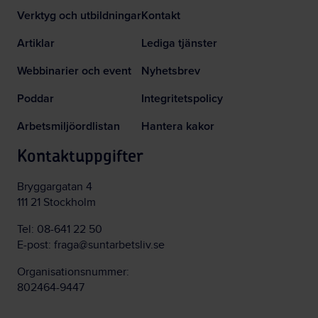
Verktyg och utbildningar
Kontakt
Artiklar
Lediga tjänster
Webbinarier och event
Nyhetsbrev
Poddar
Integritetspolicy
Arbetsmiljöordlistan
Hantera kakor
Kontaktuppgifter
Bryggargatan 4
111 21 Stockholm
Tel:
08-641 22 50
E-post:
fraga@suntarbetsliv.se
Organisationsnummer:
802464-9447