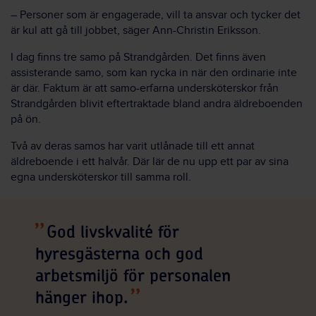
– Personer som är engagerade, vill ta ansvar och tycker det
är kul att gå till jobbet, säger Ann-Christin Eriksson.
I dag finns tre samo på Strandgården. Det finns även
assisterande samo, som kan rycka in när den ordinarie inte
är där. Faktum är att samo-erfarna undersköterskor från
Strandgården blivit eftertraktade bland andra äldreboenden
på ön.
Två av deras samos har varit utlånade till ett annat
äldreboende i ett halvår. Där lär de nu upp ett par av sina
egna undersköterskor till samma roll.
God livskvalité för
hyresgästerna och god
arbetsmiljö för personalen
hänger ihop.