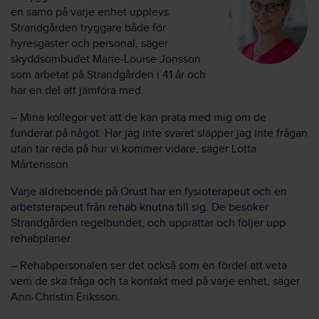
en samo på varje enhet upplevs
Strandgården tryggare både för
hyresgäster och personal, säger
skyddsombudet Marie-Louise Jonsson
som arbetat på Strandgården i 41 år och
har en del att jämföra med.
– Mina kollegor vet att de kan prata med mig om de
funderar på något. Har jag inte svaret släpper jag inte frågan
utan tar reda på hur vi kommer vidare, säger Lotta
Mårtensson.
Varje äldreboende på Orust har en fysioterapeut och en
arbetsterapeut från rehab knutna till sig. De besöker
Strandgården regelbundet, och upprättar och följer upp
rehabplaner.
– Rehabpersonalen ser det också som en fördel att veta
vem de ska fråga och ta kontakt med på varje enhet, säger
Ann-Christin Eriksson.