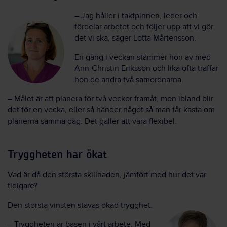
– Jag håller i taktpinnen, leder och
fördelar arbetet och följer upp att vi gör
det vi ska, säger Lotta Mårtensson.
En gång i veckan stämmer hon av med
Ann-Christin Eriksson och lika ofta träffar
hon de andra två samordnarna.
– Målet är att planera för två veckor framåt, men ibland blir
det för en vecka, eller så händer något så man får kasta om
planerna samma dag. Det gäller att vara flexibel.
Tryggheten har ökat
Vad är då den största skillnaden, jämfört med hur det var
tidigare?
Den största vinsten stavas ökad trygghet.
– Tryggheten är basen i vårt arbete. Med