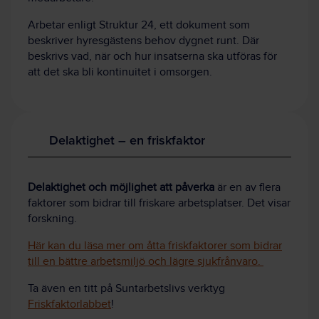
Arbetar enligt Struktur 24, ett dokument som
beskriver hyresgästens behov dygnet runt. Där
beskrivs vad, när och hur insatserna ska utföras för
att det ska bli kontinuitet i omsorgen.
Delaktighet – en friskfaktor
Delaktighet och möjlighet att påverka
är en av flera
faktorer som bidrar till friskare arbetsplatser. Det visar
forskning.
Här kan du läsa mer om åtta friskfaktorer som bidrar
till en bättre arbetsmiljö och lägre sjukfrånvaro.
Ta även en titt på Suntarbetslivs verktyg
Friskfaktorlabbet
!