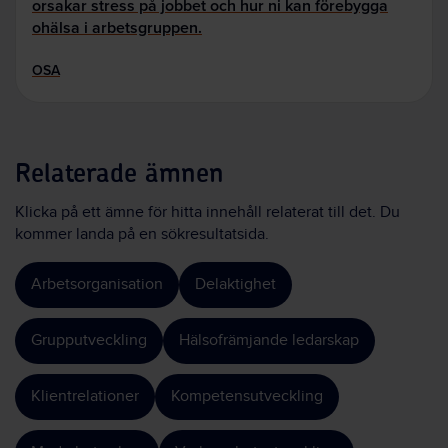
orsakar stress på jobbet och hur ni kan förebygga
ohälsa i arbetsgruppen.
OSA
Relaterade ämnen
Klicka på ett ämne för hitta innehåll relaterat till det. Du
kommer landa på en sökresultatsida.
Arbetsorganisation
Delaktighet
Grupputveckling
Hälsofrämjande ledarskap
Klientrelationer
Kompetensutveckling