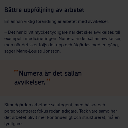
Bättre uppföljning av arbetet
En annan viktig förändring är arbetet med avvikelser.
– Det har blivit mycket tydligare när det sker avvikelser, till
exempel i medicineringen. Numera är det sällan avvikelser,
men när det sker följs det upp och åtgärdas med en gång,
säger Marie-Louise Jonsson.
Numera är det sällan
avvikelser.
Strandgården arbetade salutogent, med hälso- och
personcentrerat fokus redan tidigare. Tack vare samo har
det arbetet blivit mer kontinuerligt och strukturerat, målen
tydligare.