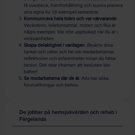
få överblick, framförhållning och kunna planera
sina egna liv, till exempel semestrar.
Kommunicera hela tiden och var närvarande:
Veckobrev, telefonsamtal, möten och fika är
några exempel. Var inte uppbokad när du är i
verksamheten.
Skapa delaktighet i vardagen.
Beskriv dina
tankar och idéer och be om medarbetarnas
reflektioner och erfarenheter innan du fattar
beslut. Det ökar chansen att besluten blir
bättre!
Se medarbetarna där de är.
Alla har olika
förutsättningar och behov.
De jobbar på hemsjukvården och rehab i
Färgelanda