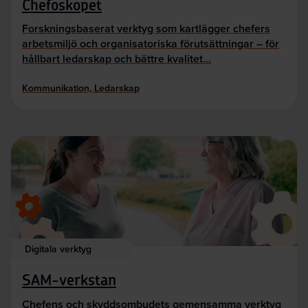
Chefoskopet
Forskningsbaserat verktyg som kartlägger chefers
arbetsmiljö och organisatoriska förutsättningar – för
hållbart ledarskap och bättre kvalitet…
Kommunikation, Ledarskap
Digitala verktyg
SAM-verkstan
Chefens och skyddsombudets gemensamma verktyg