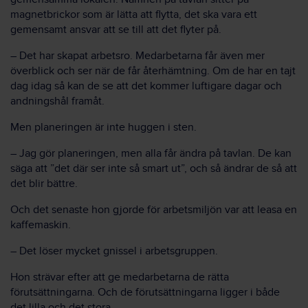
magnetbrickor som är lätta att flytta, det ska vara ett
gemensamt ansvar att se till att det flyter på.
– Det har skapat arbetsro. Medarbetarna får även mer
överblick och ser när de får återhämtning. Om de har en tajt
dag idag så kan de se att det kommer luftigare dagar och
andningshål framåt.
Men planeringen är inte huggen i sten.
– Jag gör planeringen, men alla får ändra på tavlan. De kan
säga att ”det där ser inte så smart ut”, och så ändrar de så att
det blir bättre.
Och det senaste hon gjorde för arbetsmiljön var att leasa en
kaffemaskin.
– Det löser mycket gnissel i arbetsgruppen.
Hon strävar efter att ge medarbetarna de rätta
förutsättningarna. Och de förutsättningarna ligger i både
det lilla och det stora.