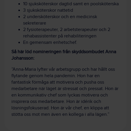
10 sjuksköterskor dagtid samt en poolsköterska
3 sjuksköterskor nattetid
2 undersköterskor och en medicinsk
sekreterare
2 fysioterapeuter, 2 arbetsterapeuter och 2
rehabassistenter på rehabiliteringen
En gemensam enhetschef.
Så här löd nomineringen från skyddsombudet Anna
Johansson:
”Anna-Maria lyfter vår arbetsgrupp och har hållt oss
flytande genom hela pandemin. Hon har en
fantastisk förmåga att motivera och pusha oss
medarbetare när läget är stressat och pressat. Hon är
en kommunikativ chef som lyckas motivera och
inspirera oss medarbetare. Hon är idérik och
lösningsfokuserad. Hon är vår chef, en klippa att
stötta oss mot men även en kollega i alla lägen.”