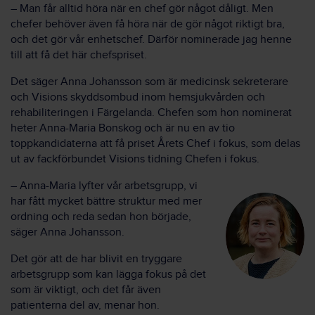
– Man får alltid höra när en chef gör något dåligt. Men
chefer behöver även få höra när de gör något riktigt bra,
och det gör vår enhetschef. Därför nominerade jag henne
till att få det här chefspriset.
Det säger Anna Johansson som är medicinsk sekreterare
och Visions skyddsombud inom hemsjukvården och
rehabiliteringen i Färgelanda. Chefen som hon nominerat
heter Anna-Maria Bonskog och är nu en av tio
toppkandidaterna att få priset Årets Chef i fokus, som delas
ut av fackförbundet Visions tidning Chefen i fokus.
– Anna-Maria lyfter vår arbetsgrupp, vi
har fått mycket bättre struktur med mer
ordning och reda sedan hon började,
säger Anna Johansson.
Det gör att de har blivit en tryggare
arbetsgrupp som kan lägga fokus på det
som är viktigt, och det får även
patienterna del av, menar hon.