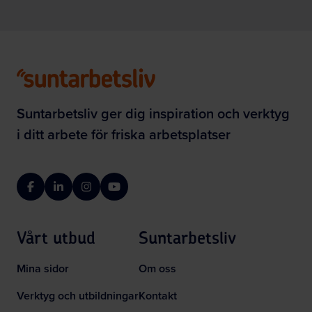
Suntarbetsliv ger dig inspiration och verktyg
i ditt arbete för friska arbetsplatser
Facebook
LinkedIn
Instagram
YouTube
Vårt utbud
Suntarbetsliv
Mina sidor
Om oss
Verktyg och utbildningar
Kontakt