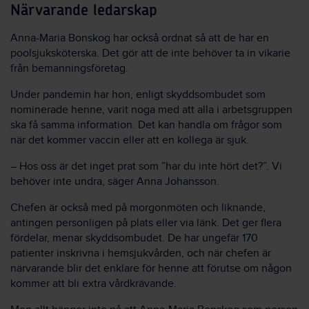
Närvarande ledarskap
Anna-Maria Bonskog har också ordnat så att de har en
poolsjuksköterska. Det gör att de inte behöver ta in vikarie
från bemanningsföretag.
Under pandemin har hon, enligt skyddsombudet som
nominerade henne, varit noga med att alla i arbetsgruppen
ska få samma information. Det kan handla om frågor som
när det kommer vaccin eller att en kollega är sjuk.
– Hos oss är det inget prat som ”har du inte hört det?”. Vi
behöver inte undra, säger Anna Johansson.
Chefen är också med på morgonmöten och liknande,
antingen personligen på plats eller via länk. Det ger flera
fördelar, menar skyddsombudet. De har ungefär 170
patienter inskrivna i hemsjukvården, och när chefen är
närvarande blir det enklare för henne att förutse om någon
kommer att bli extra vårdkrävande.