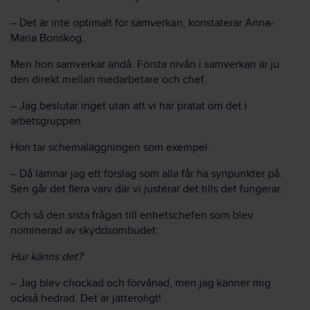
– Det är inte optimalt för samverkan, konstaterar Anna-
Maria Bonskog.
Men hon samverkar ändå. Första nivån i samverkan är ju
den direkt mellan medarbetare och chef.
– Jag beslutar inget utan att vi har pratat om det i
arbetsgruppen.
Hon tar schemaläggningen som exempel.
– Då lämnar jag ett förslag som alla får ha synpunkter på.
Sen går det flera varv där vi justerar det tills det fungerar.
Och så den sista frågan till enhetschefen som blev
nominerad av skyddsombudet:
Hur känns det?
– Jag blev chockad och förvånad, men jag känner mig
också hedrad. Det är jätteroligt!