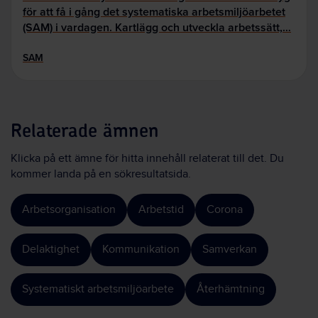
för att få i gång det systematiska arbetsmiljöarbetet
(SAM) i vardagen. Kartlägg och utveckla arbetssätt,…
SAM
Relaterade ämnen
Klicka på ett ämne för hitta innehåll relaterat till det. Du
kommer landa på en sökresultatsida.
Arbetsorganisation
Arbetstid
Corona
Delaktighet
Kommunikation
Samverkan
Systematiskt arbetsmiljöarbete
Återhämtning