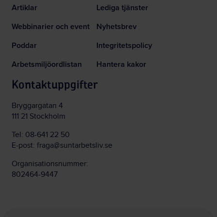
Artiklar
Lediga tjänster
Webbinarier och event
Nyhetsbrev
Poddar
Integritetspolicy
Arbetsmiljöordlistan
Hantera kakor
Kontaktuppgifter
Bryggargatan 4
111 21 Stockholm
Tel:
08-641 22 50
E-post:
fraga@suntarbetsliv.se
Organisationsnummer:
802464-9447