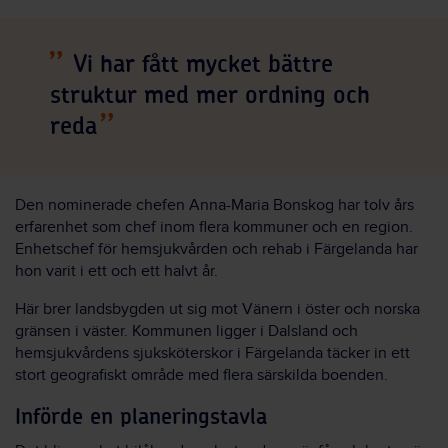
Vi har fått mycket bättre
struktur med mer ordning och
reda
Den nominerade chefen Anna-Maria Bonskog har tolv års
erfarenhet som chef inom flera kommuner och en region.
Enhetschef för hemsjukvården och rehab i Färgelanda har
hon varit i ett och ett halvt år.
Här brer landsbygden ut sig mot Vänern i öster och norska
gränsen i väster. Kommunen ligger i Dalsland och
hemsjukvårdens sjuksköterskor i Färgelanda täcker in ett
stort geografiskt område med flera särskilda boenden.
Införde en planeringstavla