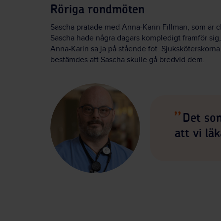
Röriga rondmöten
Sascha pratade med Anna-Karin Fillman, som är ch
Sascha hade några dagars kompledigt framför sig, 
Anna-Karin sa ja på stående fot. Sjuksköterskorn
bestämdes att Sascha skulle gå bredvid dem.
Det so
att vi lä