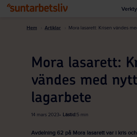
Verkty
Hem
Artiklar
Mora lasarett: Krisen vändes me
Mora lasarett: K
vändes med nyt
lagarbete
14 mars 2023
Lästid:
5 min
Avdelning 62 på Mora lasarett var i kris oc