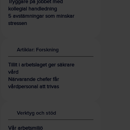
Tryggare på jobbet med
kollegial handledning
5 avstämningar som minskar
stressen
Artiklar: Forskning
Tillit i arbetslaget ger säkrare
vård
Närvarande chefer får
vårdpersonal att trivas
Verktyg och stöd
Vår arbetsmiljö