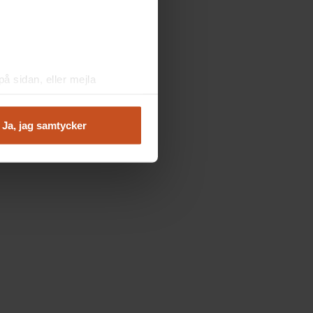
å sidan, eller mejla
Ja, jag samtycker