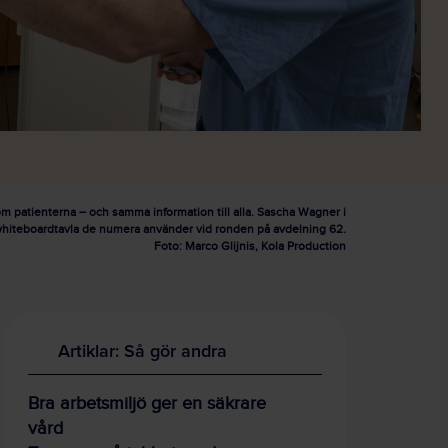
 om patienterna – och samma information till alla. Sascha Wagner i
hiteboardtavla de numera använder vid ronden på avdelning 62.
Foto: Marco Glijnis, Kola Production
Artiklar: Så gör andra
Bra arbetsmiljö ger en säkrare
vård