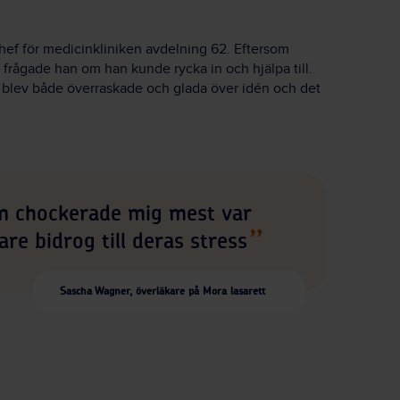
ef för medicinkliniken avdelning 62. Eftersom
frågade han om han kunde rycka in och hjälpa till.
a blev både överraskade och glada över idén och det
m chockerade mig mest var
kare bidrog till deras stress
Sascha Wagner, överläkare på Mora lasarett