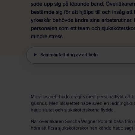
sade upp sig på löpande band. Överläkare
bestämde sig för att hjälpa till och insåg at
yrkeskår behövde ändra sina arbetsrutiner.
personalen som ett team och sjukskötersko
mindre stress.
Sammanfattning av artikeln
Mora lasarett hade dragits med personalflykt ett
sjukhus. Men lasarettet hade även en ledningskris
hade slutat och sjuksköterskorna flydde.
När överläkaren Sascha Wagner kom tillbaka från 
höra att flera sjuksköterskor han kände hade sagt 