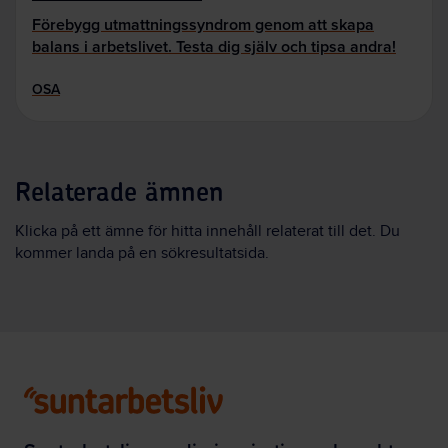
Förebygg utmattningssyndrom genom att skapa
balans i arbetslivet. Testa dig själv och tipsa andra!
OSA
Relaterade ämnen
Klicka på ett ämne för hitta innehåll relaterat till det. Du
kommer landa på en sökresultatsida.