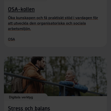
OSA-kollen
Öka kunskapen och få praktiskt stöd i vardagen för
att utveckla den organisatoriska och sociala
arbetsmiljön.
OSA
Digitala verktyg
Stress och balans