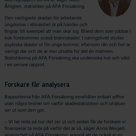
Åhlgren, statistiker på AFA Försäkring.
Den vanligaste skadan för arbetande
ungdomar i allmänhet är på händer och
fingrar, till exempel att man skär sig.
Bland dem som jobbar i
kök förekommer också brännskador.
I näringslivet sticker
psykiska skador ut för unga kvinnor, eftersom rån och hot är
vanligt där och de är mer utsatta för det än männen.
Statistikerna på AFA Försäkring ska undersöka hot och våld
i en senare rapport.
Forskare får analysera
Rapporterna från AFA Försäkring innehåller enbart siffror
utan några teorier om varför skadestatistiken och ohälsan
ser ut som den gör.
– Vi tar reda på hur det ser ut och sedan får de forskare vi
finansierar ta reda på varför det är så, säger Anna Weigelt,
analyschef på AFA Försäkring, apropå att de också är en