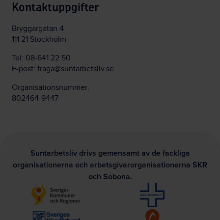
Kontaktuppgifter
Bryggargatan 4
111 21 Stockholm
Tel:
08-641 22 50
E-post:
fraga@suntarbetsliv.se
Organisationsnummer:
802464-9447
Suntarbetsliv drivs gemensamt av de fackliga
organisationerna och arbetsgivarorganisationerna SKR
och Sobona.