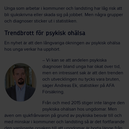
Unga som arbetar i kommuner och landsting har låg risk att
bli sjukskrivna eller skada sig på jobbet. Men några grupper
och diagnoser sticker ut i statistiken.
Trendbrott för psykisk ohälsa
En nyhet är att den långvariga ökningen av psykisk ohälsa
hos unga verkar ha upphört.
– Vi kan se att andelen psykiska
diagnoser bland unga har ökat över tid,
men en intressant sak är att den trenden
och utvecklingen nu tycks vara bruten,
säger Andreas Ek, statistiker på AFA
Försäkring.
Från och med 2015 stiger inte längre den
psykiska ohälsan hos ungdomar. Men
även om sjukfrånvaron på grund av psykiska besvär till och
med minskar i kommuner och landsting så är det fortfarande
den vanligaste orsaken till att ungdomar är borta länge från