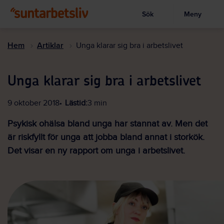
Sök
Meny
Visa sökruta
Hoppa
till
Hem
Artiklar
Unga klarar sig bra i arbetslivet
huvudinnehållet
Unga klarar sig bra i arbetslivet
9 oktober 2018
Lästid:
3 min
Psykisk ohälsa bland unga har stannat av. Men det
är riskfyllt för unga att jobba bland annat i storkök.
Det visar en ny rapport om unga i arbetslivet.