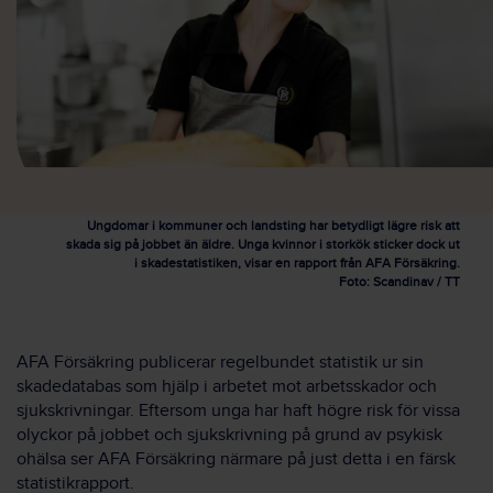
Ungdomar i kommuner och landsting har betydligt lägre risk att
skada sig på jobbet än äldre. Unga kvinnor i storkök sticker dock ut
i skadestatistiken, visar en rapport från AFA Försäkring.
Foto: Scandinav / TT
AFA Försäkring publicerar regelbundet statistik ur sin
skadedatabas som hjälp i arbetet mot arbetsskador och
sjukskrivningar. Eftersom unga har haft högre risk för vissa
olyckor på jobbet och sjukskrivning på grund av psykisk
ohälsa ser AFA Försäkring närmare på just detta i en färsk
statistikrapport.