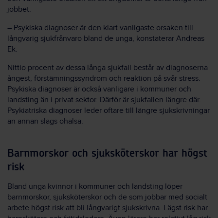
jobbet.
– Psykiska diagnoser är den klart vanligaste orsaken till
långvarig sjukfrånvaro bland de unga, konstaterar Andreas
Ek.
Nittio procent av dessa långa sjukfall består av diagnoserna
ångest, förstämningssyndrom och reaktion på svår stress.
Psykiska diagnoser är också vanligare i kommuner och
landsting än i privat sektor. Därför är sjukfallen längre där.
Psykiatriska diagnoser leder oftare till längre sjukskrivningar
än annan slags ohälsa.
Barnmorskor och sjuksköterskor har högst
risk
Bland unga kvinnor i kommuner och landsting löper
barnmorskor, sjuksköterskor och de som jobbar med socialt
arbete högst risk att bli långvarigt sjukskrivna. Lägst risk har