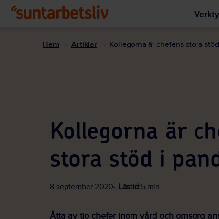
Verkty
Hem
Artiklar
Kollegorna är chefens stora stö
Kollegorna är ch
stora stöd i pa
8 september 2020
Lästid:
5 min
Åtta av tio chefer inom vård och omsorg ans