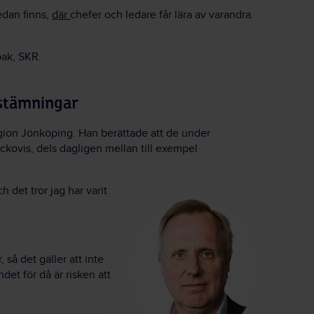
dan finns,
där
chefer och ledare får lära av varandra.
pak, SKR.
vstämningar
egion Jönköping. Han berättade att de under
eckovis, dels dagligen mellan till exempel
h det tror jag har varit
 så det gäller att inte
det för då är risken att