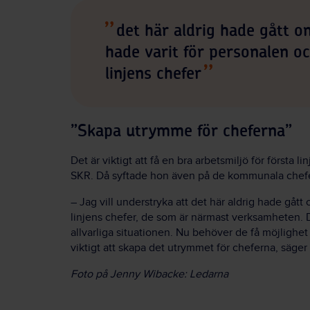
det här aldrig hade gått o
hade varit för personalen oc
linjens chefer
”Skapa utrymme för cheferna”
Det är viktigt att få en bra arbetsmiljö för första
SKR. Då syftade hon även på de kommunala chef
– Jag vill understryka att det här aldrig hade gått
linjens chefer, de som är närmast verksamheten. De
allvarliga situationen. Nu behöver de få möjlighet 
viktigt att skapa det utrymmet för cheferna, säg
Foto på Jenny Wibacke: Ledarna