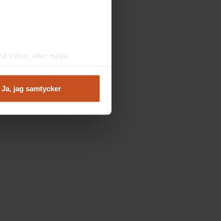
å sidan, eller mejla
Ja, jag samtycker