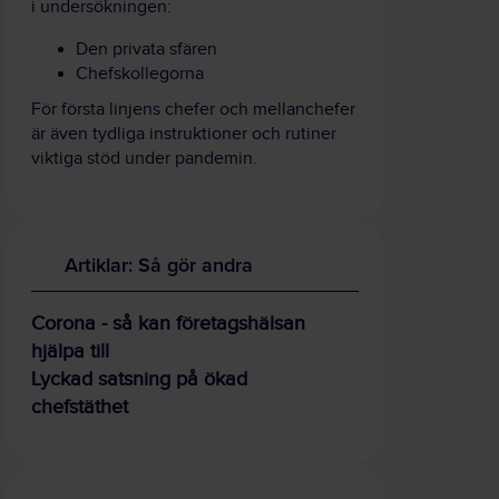
i undersökningen:
Den privata sfären
Chefskollegorna
För första linjens chefer och mellanchefer
är även tydliga instruktioner och rutiner
viktiga stöd under pandemin.
Artiklar: Så gör andra
Corona - så kan företagshälsan
hjälpa till
Lyckad satsning på ökad
chefstäthet