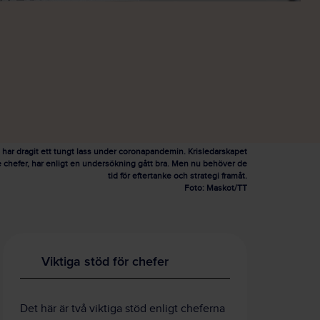
har dragit ett tungt lass under coronapandemin. Krisledarskapet
ögre chefer, har enligt en undersökning gått bra. Men nu behöver de
tid för eftertanke och strategi framåt.
Foto: Maskot/TT
Viktiga stöd för chefer
Det här är två viktiga stöd enligt cheferna