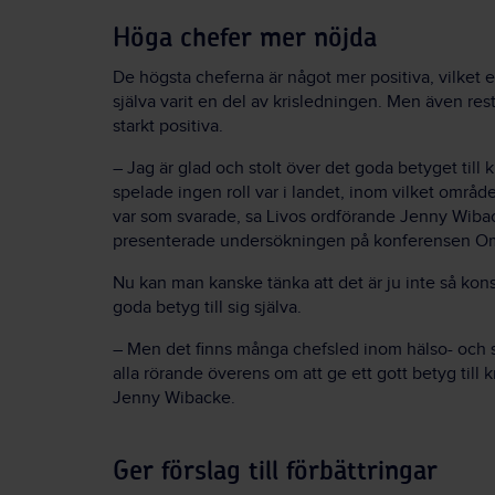
Höga chefer mer nöjda
De högsta cheferna är något mer positiva, vilket e
själva varit en del av krisledningen. Men även rest
starkt positiva.
– Jag är glad och stolt över det goda betyget till 
spelade ingen roll var i landet, inom vilket område
var som svarade, sa Livos ordförande Jenny
Wiba
presenterade undersökningen på konferensen Om
Nu kan man kanske tänka att det är ju inte så kon
goda betyg till sig själva.
– Men det finns många chefsled inom hälso- och 
alla rörande överens om att ge ett gott betyg till 
Jenny
Wibacke
.
Ger förslag till förbättringar