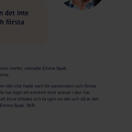
m det inte
h första
 linjens chefer, menade Emma Spak,
erna.
 om det inte hade varit för personalen och första
 har tagit ett extremt stort ansvar i den här
att kliva tillbaka och ta igen en del och då är det
er Emma Spak, SKR.