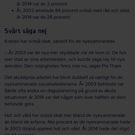
år 2014 var de 2 procent.
År 2003 arbetade 84 procent också med råd och stöd,
år 2014 var de 26 procent.
Svårt säga nej
Kraven har också ökat, särskilt för de nyexaminerade.
– År 2003 var de nya mer skyddade när de kom ut. De fick
mer stöd av sina arbetsledare, och kunde säga nej till nya
ärenden. Den möjligheten finns inte nu, säger Pia Tham.
Det akutstyrda arbetet har blivit dubbelt så vanligt för de
nyexaminerade socialsekreterarna. År 2003 behövde var
fjärde ofta ändra sin dagsplanering på grund av akuta
situationer, år 2014 var det något som över hälften av dem
behövde göra.
Hot och våld har också ökat mer bland de nyexaminerade
än bland de erfarna. Nio procent av de nyexaminerade hade
år 2003 ibland upplevt hot och våld. År 2014 hade det stigit