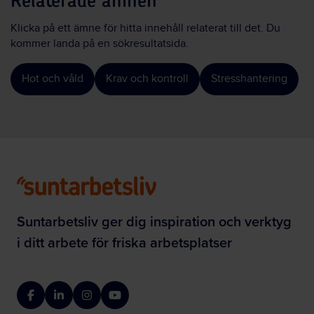
Relaterade ämnen
Klicka på ett ämne för hitta innehåll relaterat till det. Du
kommer landa på en sökresultatsida.
Hot och våld
Krav och kontroll
Stresshantering
Suntarbetsliv ger dig inspiration och verktyg
i ditt arbete för friska arbetsplatser
Facebook
LinkedIn
Instagram
YouTube