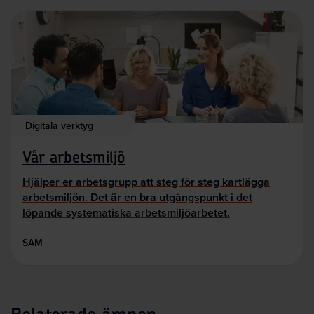
Digitala verktyg
Vår arbetsmiljö
Hjälper er arbetsgrupp att steg för steg kartlägga
arbetsmiljön. Det är en bra utgångspunkt i det
löpande systematiska arbetsmiljöarbetet.
SAM