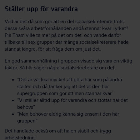
Ställer upp för varandra
Vad är det då som gör att en del socialsekreterare trots
dessa svåra arbetsförhållanden ändå stannar kvar i yrket?
Pia Tham ville ta mer på det om det, och vände därför
tillbaka till sex grupper där många socialsekreterare hade
stannat längre, för att fråga dem om just det.
En god sammanhållning i gruppen visade sig vara en viktig
faktor. Så här säger några socialsekreterare om det:
”Det är väl lika mycket att göra här som på andra
ställen och då tänker jag att det är den här
supergruppen som gör att man stannar kvar”
”Vi ställer alltid upp för varandra och stöttar när det
behövs”
”Man behöver aldrig känna sig ensam i den här
gruppen”
Det handlade också om att ha en stabil och trygg
arbetsledning: