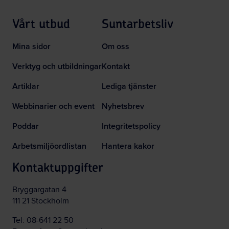
Vårt utbud
Suntarbetsliv
Mina sidor
Om oss
Verktyg och utbildningar
Kontakt
Artiklar
Lediga tjänster
Webbinarier och event
Nyhetsbrev
Poddar
Integritetspolicy
Arbetsmiljöordlistan
Hantera kakor
Kontaktuppgifter
Bryggargatan 4
111 21 Stockholm
Tel:
08-641 22 50