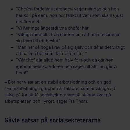
”Chefen fördelar ut ärenden varje måndag och hon
har koll på dem, hon har tänkt ut vem som ska ha just
det ärendet”
”Vi har inga ångestdrivna chefer här”
”Viktigt med tillit från chefen och att man resonerar
sig fram till ett beslut”
”Man har så höga krav på sig själv och då är det viktigt
att ha en chef som ’tar ner en lite’ ”
”Vår chef går alltid hem halv fem och då går hon
igenom hela korridoren och säger till att ”nu går vi
hem!”
– Det här visar att en stabil arbetsledning och en god
sammanhållning i gruppen är faktorer som är viktiga att
satsa på för att få socialsekreterare att stanna kvar på
arbetsplatsen och i yrket, säger Pia Tham.
Gävle satsar på socialsekreterarna