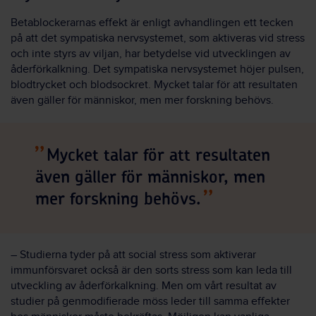
Betablockerarnas effekt är enligt avhandlingen ett tecken
på att det sympatiska nervsystemet, som aktiveras vid stress
och inte styrs av viljan, har betydelse vid utvecklingen av
åderförkalkning. Det sympatiska nervsystemet höjer pulsen,
blodtrycket och blodsockret. Mycket talar för att resultaten
även gäller för människor, men mer forskning behövs.
Mycket talar för att resultaten
även gäller för människor, men
mer forskning behövs.
– Studierna tyder på att social stress som aktiverar
immunförsvaret också är den sorts stress som kan leda till
utveckling av åderförkalkning. Men om vårt resultat av
studier på genmodifierade möss leder till samma effekter