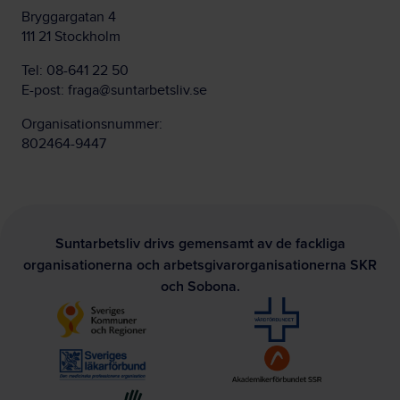
Bryggargatan 4
111 21 Stockholm
Tel:
08-641 22 50
E-post:
fraga@suntarbetsliv.se
Organisationsnummer:
802464-9447
Suntarbetsliv drivs gemensamt av de fackliga
organisationerna och arbetsgivarorganisationerna SKR
och Sobona.