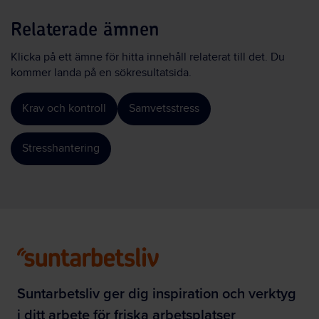
Relaterade ämnen
Klicka på ett ämne för hitta innehåll relaterat till det. Du
kommer landa på en sökresultatsida.
Krav och kontroll
Samvetsstress
Stresshantering
Suntarbetsliv ger dig inspiration och verktyg
i ditt arbete för friska arbetsplatser