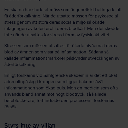
Forskarna har studerat möss som är genetiskt betingade att
få åderförkalkning. När de utsatte mössen för psykosocial
stress genom att störa deras sociala miljö så ökade
inlagringen av kolesterol i deras blodkärl. Men det skedde
inte när de utsattes för stress i form av fysisk aktivitet.
Stressen som mössen utsattes för ökade nivåerna i deras
blod av ämnen som visar på inflammation. Sådana så
kallade inflammationsmarkörer påskyndar utvecklingen av
åderförkalkning.
Enligt forskarna vid Sahlgrenska akademin är det ett ökat
adrenalinpåslag i kroppen som ligger bakom såväl
inflammationen som ökad puls. Men en medicin som ofta
används bland annat mot högt blodtryck, så kallade
betablockerare, förhindrade den processen i forskarnas
försök.
Styrs inte av viljan