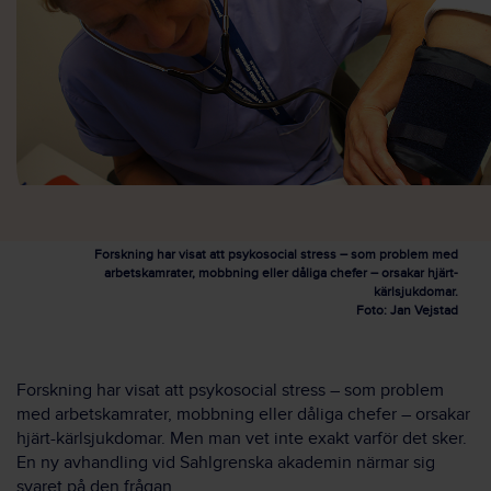
Forskning har visat att psykosocial stress – som problem med
arbetskamrater, mobbning eller dåliga chefer – orsakar hjärt-
kärlsjukdomar.
Foto: Jan Vejstad
Forskning har visat att psykosocial stress – som problem
med arbetskamrater, mobbning eller dåliga chefer – orsakar
hjärt-kärlsjukdomar. Men man vet inte exakt varför det sker.
En ny avhandling vid Sahlgrenska akademin närmar sig
svaret på den frågan.