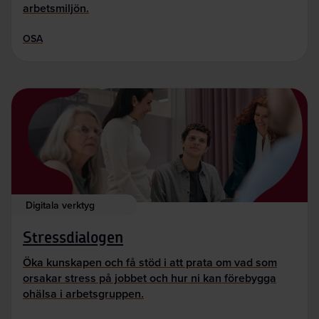
arbetsmiljön.
OSA
Digitala verktyg
Stressdialogen
Öka kunskapen och få stöd i att prata om vad som
orsakar stress på jobbet och hur ni kan förebygga
ohälsa i arbetsgruppen.