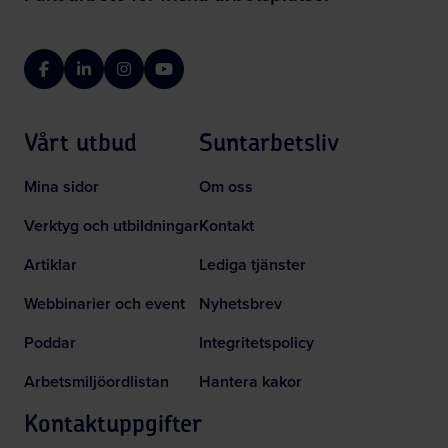
Facebook
LinkedIn
Instagram
YouTube
Vårt utbud
Suntarbetsliv
Mina sidor
Om oss
Verktyg och utbildningar
Kontakt
Artiklar
Lediga tjänster
Webbinarier och event
Nyhetsbrev
Poddar
Integritetspolicy
Arbetsmiljöordlistan
Hantera kakor
Kontaktuppgifter