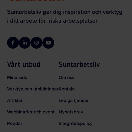
Suntarbetsliv ger dig inspiration och verktyg
i ditt arbete för friska arbetsplatser
Facebook
LinkedIn
Instagram
YouTube
Vårt utbud
Suntarbetsliv
Mina sidor
Om oss
Verktyg och utbildningar
Kontakt
Artiklar
Lediga tjänster
Webbinarier och event
Nyhetsbrev
Poddar
Integritetspolicy