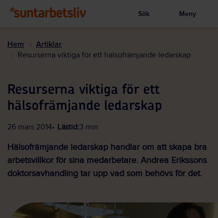
Sök
Meny
Visa sökruta
Hoppa
till
Hem
Artiklar
huvudinnehållet
Resurserna viktiga för ett hälsofrämjande ledarskap
Resurserna viktiga för ett
hälsofrämjande ledarskap
26 mars 2014
Lästid:
3 min
Hälsofrämjande ledarskap handlar om att skapa bra
arbetsvillkor för sina medarbetare. Andrea Erikssons
doktorsavhandling tar upp vad som behövs för det.