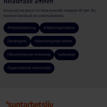
Relaterade ämnen
Klicka på ett ämne för hitta innehåll relaterat till det. Du
kommer landa på en sökresultatsida.
Arbetsbelastning
Arbetsorganisation
Delaktighet
Hälsofrämjande arbete
Hälsofrämjande ledarskap
Ledarskap
Organisatorisk arbetsmiljö