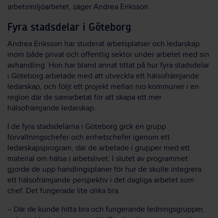
arbetsmiljöarbetet, säger Andrea Eriksson.
Fyra stadsdelar i Göteborg
Andrea Eriksson har studerat arbetsplatser och ledarskap
inom både privat och offentlig sektor under arbetet med sin
avhandling. Hon har bland annat tittat på hur fyra stadsdelar
i Göteborg arbetade med att utveckla ett hälsofrämjande
ledarskap, och följt ett projekt mellan nio kommuner i en
region där de samarbetat för att skapa ett mer
hälsofrämjande ledarskap.
I de fyra stadsdelarna i Göteborg gick en grupp
förvaltningschefer och enhetschefer igenom ett
ledarskapsprogram, där de arbetade i grupper med ett
material om hälsa i arbetslivet. I slutet av programmet
gjorde de upp handlingsplaner för hur de skulle integrera
ett hälsofrämjande perspektiv i det dagliga arbetet som
chef. Det fungerade lite olika bra.
– Där de kunde hitta bra och fungerande ledningsgrupper,