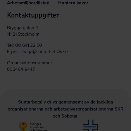
Arbetsmiljöordlistan
Hantera kakor
Kontaktuppgifter
Bryggargatan 4
111 21 Stockholm
Tel:
08-641 22 50
E-post:
fraga@suntarbetsliv.se
Organisationsnummer:
802464-9447
Suntarbetsliv drivs gemensamt av de fackliga
organisationerna och arbetsgivarorganisationerna SKR
och Sobona.