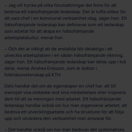
– Jag vill trycka på vilka förutsättningar det finns för att
bedriva ett hälsofrämjande ledarskap. Det är tuffa villkor för
att vara chef i en kommunal verksamhet idag, säger hon. Ett
hälsofrämjande ledarskap kan definieras som ett ledarskap
som arbetar för att skapa en hälsofrämjande
arbetsplatskultur, menar hon.
– Och det är viktigt att de anställda blir delaktiga i att
utveckla arbetsplatsen i en sådan hälsofrämjande riktning,
säger hon. Ett hälsofrämjande ledarskap kan delas upp i två
delar, menar Andrea Eriksson, som är doktor i
folkhälsovetenskap på KTH.
Dels handlar det om de egenskaper en chef har; att till
exempel visa omtanke mot sina medarbetare eller inspirera
dem till att se meningen med arbetet. Ett hälsofrämjande
ledarskap handlar också om hur man organiserar arbetet, att
bedriva ett utvecklingsarbete och ha strukturer för att följa
upp och utvärdera den verksamhet man ansvarar för.
– Det handlar också om hur man bedriver det systematiska