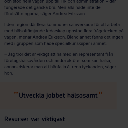
och stöd hela vägen upp till HR och administration – där
fungerade det ganska bra. Men alla hade inte de
förutsättningarna, säger Andrea Eriksson.
I den region där flera kommuner samverkade för att arbeta
med hälsofrämjande ledarskap uppstod flera frågetecken på
vägen, menar Andrea Eriksson. Bland annat fanns det ingen
med i gruppen som hade specialkunskaper i ämnet.
– Jag tror det är viktigt att ha med en representant från
företagshälsovården och andra aktörer som kan hälsa,
annars riskerar man att hänfalla åt rena tyckanden, säger
hon.
Utveckla jobbet hälsosamt
Resurser var viktigast