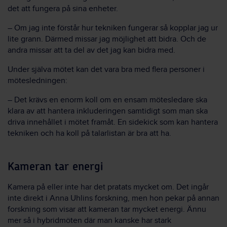
det att fungera på sina enheter.
– Om jag inte förstår hur tekniken fungerar så kopplar jag ur
lite grann. Därmed missar jag möjlighet att bidra. Och de
andra missar att ta del av det jag kan bidra med.
Under själva mötet kan det vara bra med flera personer i
mötesledningen:
– Det krävs en enorm koll om en ensam mötesledare ska
klara av att hantera inkluderingen samtidigt som man ska
driva innehållet i mötet framåt. En sidekick som kan hantera
tekniken och ha koll på talarlistan är bra att ha.
Kameran tar energi
Kamera på eller inte har det pratats mycket om. Det ingår
inte direkt i Anna Uhlins forskning, men hon pekar på annan
forskning som visar att kameran tar mycket energi. Ännu
mer så i hybridmöten där man kanske har stark