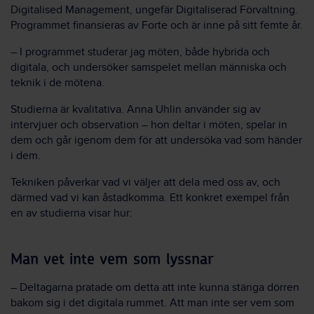
Digitalised Management, ungefär Digitaliserad Förvaltning.
Programmet finansieras av Forte och är inne på sitt femte år.
– I programmet studerar jag möten, både hybrida och
digitala, och undersöker samspelet mellan människa och
teknik i de mötena.
Studierna är kvalitativa. Anna Uhlin använder sig av
intervjuer och observation – hon deltar i möten, spelar in
dem och går igenom dem för att undersöka vad som händer
i dem.
Tekniken påverkar vad vi väljer att dela med oss av, och
därmed vad vi kan åstadkomma. Ett konkret exempel från
en av studierna visar hur:
Man vet inte vem som lyssnar
– Deltagarna pratade om detta att inte kunna stänga dörren
bakom sig i det digitala rummet. Att man inte ser vem som