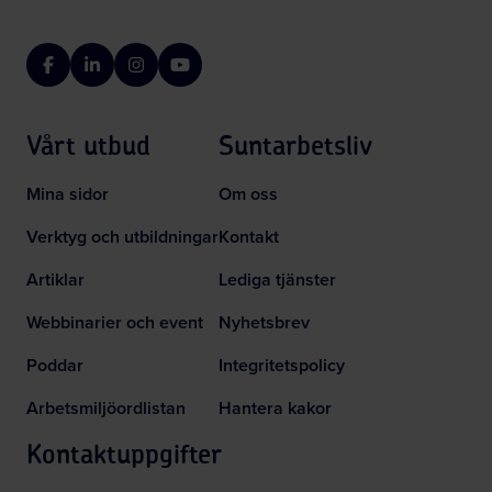
Facebook
LinkedIn
Instagram
YouTube
Vårt utbud
Suntarbetsliv
Mina sidor
Om oss
Verktyg och utbildningar
Kontakt
Artiklar
Lediga tjänster
Webbinarier och event
Nyhetsbrev
Poddar
Integritetspolicy
Arbetsmiljöordlistan
Hantera kakor
Kontaktuppgifter