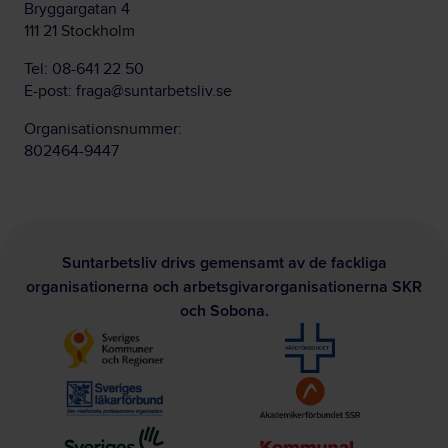
Bryggargatan 4
111 21 Stockholm
Tel:
08-641 22 50
E-post:
fraga@suntarbetsliv.se
Organisationsnummer:
802464-9447
Suntarbetsliv drivs gemensamt av de fackliga
organisationerna och arbetsgivarorganisationerna SKR
och Sobona.