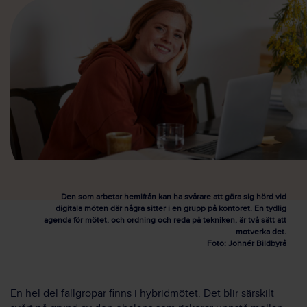
Den som arbetar hemifrån kan ha svårare att göra sig hörd vid
digitala möten där några sitter i en grupp på kontoret. En tydlig
agenda för mötet, och ordning och reda på tekniken, är två sätt att
motverka det.
Foto: Johnér Bildbyrå
En hel del fallgropar finns i hybridmötet. Det blir särskilt