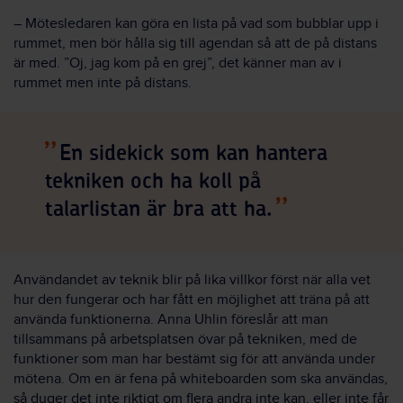
– Mötesledaren kan göra en lista på vad som bubblar upp i
rummet, men bör hålla sig till agendan så att de på distans
är med. ”Oj, jag kom på en grej”, det känner man av i
rummet men inte på distans.
En sidekick som kan hantera
tekniken och ha koll på
talarlistan är bra att ha.
Användandet av teknik blir på lika villkor först när alla vet
hur den fungerar och har fått en möjlighet att träna på att
använda funktionerna. Anna Uhlin föreslår att man
tillsammans på arbetsplatsen övar på tekniken, med de
funktioner som man har bestämt sig för att använda under
mötena. Om en är fena på whiteboarden som ska användas,
så duger det inte riktigt om flera andra inte kan, eller inte får