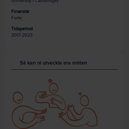
University i Cambridge)
Finansiär
Forte
Tidsperiod
2017-2023
Så kan ni utveckla era möten