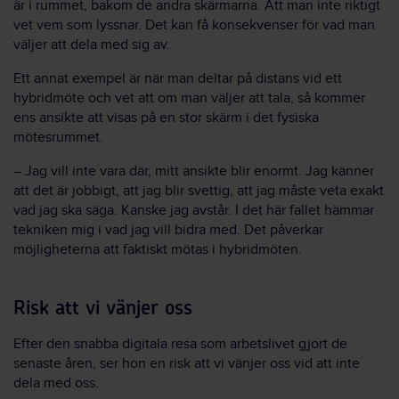
är i rummet, bakom de andra skärmarna. Att man inte riktigt
vet vem som lyssnar. Det kan få konsekvenser för vad man
väljer att dela med sig av.
Ett annat exempel är när man deltar på distans vid ett
hybridmöte och vet att om man väljer att tala, så kommer
ens ansikte att visas på en stor skärm i det fysiska
mötesrummet.
– Jag vill inte vara där, mitt ansikte blir enormt. Jag känner
att det är jobbigt, att jag blir svettig, att jag måste veta exakt
vad jag ska säga. Kanske jag avstår. I det här fallet hämmar
tekniken mig i vad jag vill bidra med. Det påverkar
möjligheterna att faktiskt mötas i hybridmöten.
Risk att vi vänjer oss
Efter den snabba digitala resa som arbetslivet gjort de
senaste åren, ser hon en risk att vi vänjer oss vid att inte
dela med oss.