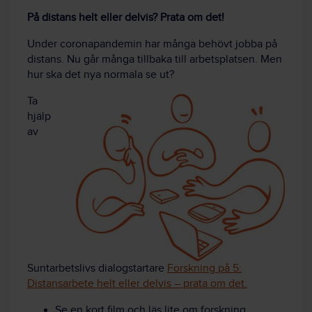
På distans helt eller delvis? Prata om det!
Under coronapandemin har många behövt jobba på
distans. Nu går många tillbaka till arbetsplatsen. Men
hur ska det nya normala se ut?
Ta
hjälp
av
Suntarbetslivs dialogstartare
Forskning på 5:
Distansarbete helt eller delvis – prata om det.
Se en kort film och läs lite om forskning