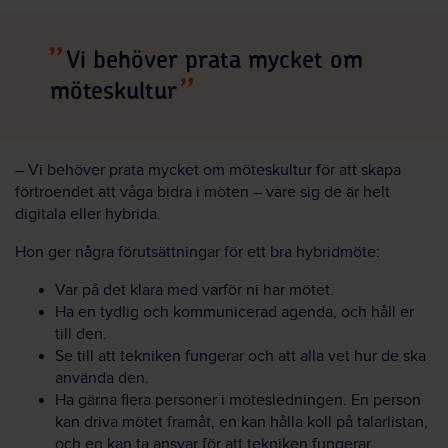
Vi behöver prata mycket om
möteskultur
– Vi behöver prata mycket om möteskultur för att skapa
förtroendet att våga bidra i möten – vare sig de är helt
digitala eller hybrida.
Hon ger några förutsättningar för ett bra hybridmöte:
Var på det klara med varför ni har mötet.
Ha en tydlig och kommunicerad agenda, och håll er
till den.
Se till att tekniken fungerar och att alla vet hur de ska
använda den.
Ha gärna flera personer i mötesledningen. En person
kan driva mötet framåt, en kan hålla koll på talarlistan,
och en kan ta ansvar för att tekniken fungerar.