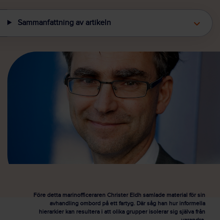
Sammanfattning av artikeln
Före detta marinofficeraren Christer Eldh samlade material för sin
avhandling ombord på ett fartyg. Där såg han hur informella
hierarkier kan resultera i att olika grupper isolerar sig själva från