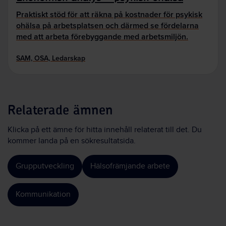
Praktiskt stöd för att räkna på kostnader för psykisk
ohälsa på arbetsplatsen och därmed se fördelarna
med att arbeta förebyggande med arbetsmiljön.
SAM, OSA, Ledarskap
Relaterade ämnen
Klicka på ett ämne för hitta innehåll relaterat till det. Du
kommer landa på en sökresultatsida.
Grupputveckling
Hälsofrämjande arbete
Kommunikation