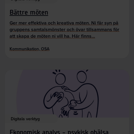
Bättre möten
Ger mer effektiva och kreativa möten. Ni får syn på
gruppens samtalsmönster och övar tillsammans för
att skapa de möten ni vill ha. Här finns…
Kommunikation, OSA
Digitala verktyg
Ekonomisk analys - psykisk ohälsa