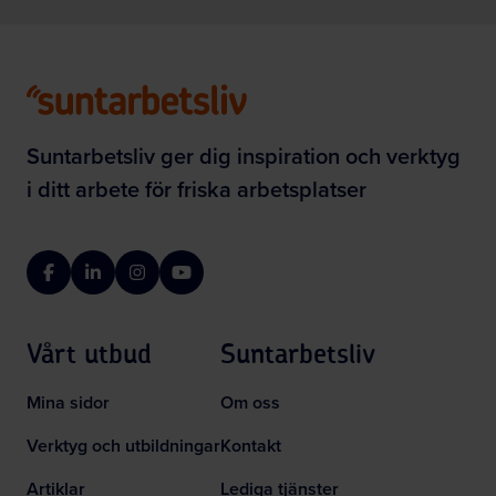
Suntarbetsliv ger dig inspiration och verktyg
i ditt arbete för friska arbetsplatser
Facebook
LinkedIn
Instagram
YouTube
Vårt utbud
Suntarbetsliv
Mina sidor
Om oss
Verktyg och utbildningar
Kontakt
Artiklar
Lediga tjänster