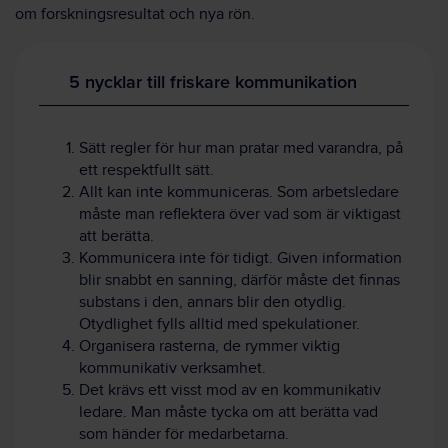
om forskningsresultat och nya rön.
5 nycklar till friskare kommunikation
Sätt regler för hur man pratar med varandra, på
ett respektfullt sätt.
Allt kan inte kommuniceras. Som arbetsledare
måste man reflektera över vad som är viktigast
att berätta.
Kommunicera inte för tidigt. Given information
blir snabbt en sanning, därför måste det finnas
substans i den, annars blir den otydlig.
Otydlighet fylls alltid med spekulationer.
Organisera rasterna, de rymmer viktig
kommunikativ verksamhet.
Det krävs ett visst mod av en kommunikativ
ledare. Man måste tycka om att berätta vad
som händer för medarbetarna.