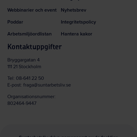
Webbinarier och event
Nyhetsbrev
Poddar
Integritetspolicy
Arbetsmiljöordlistan
Hantera kakor
Kontaktuppgifter
Bryggargatan 4
111 21 Stockholm
Tel:
08-641 22 50
E-post:
fraga@suntarbetsliv.se
Organisationsnummer:
802464-9447