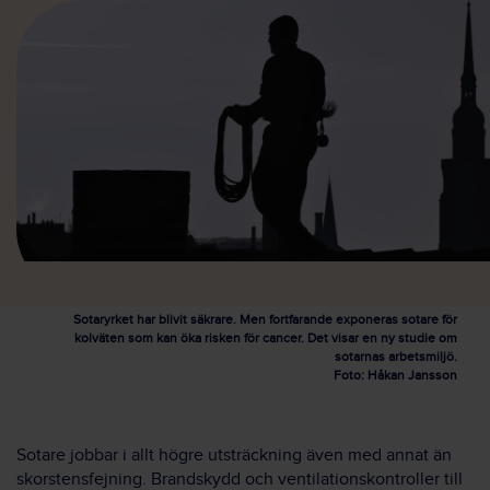
Sotaryrket har blivit säkrare. Men fortfarande exponeras sotare för
kolväten som kan öka risken för cancer. Det visar en ny studie om
sotarnas arbetsmiljö.
Foto: Håkan Jansson
Sotare jobbar i allt högre utsträckning även med annat än
skorstensfejning. Brandskydd och ventilationskontroller till