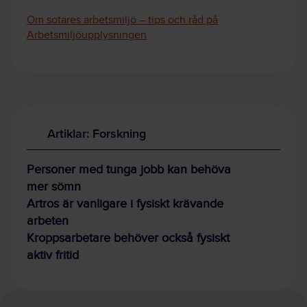
Om sotares arbetsmiljö – tips och råd på
Arbetsmiljöupplysningen
Artiklar: Forskning
Personer med tunga jobb kan behöva
mer sömn
Artros är vanligare i fysiskt krävande
arbeten
Kroppsarbetare behöver också fysiskt
aktiv fritid