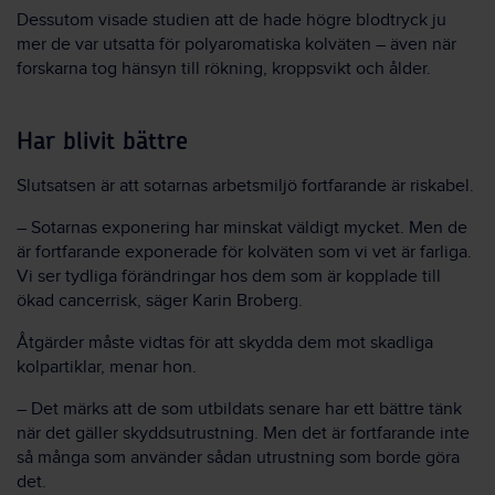
Dessutom visade studien att de hade högre blodtryck ju
mer de var utsatta för polyaromatiska kolväten – även när
forskarna tog hänsyn till rökning, kroppsvikt och ålder.
Har blivit bättre
Slutsatsen är att sotarnas arbetsmiljö fortfarande är riskabel.
– Sotarnas exponering har minskat väldigt mycket. Men de
är fortfarande exponerade för kolväten som vi vet är farliga.
Vi ser tydliga förändringar hos dem som är kopplade till
ökad cancerrisk, säger Karin Broberg.
Åtgärder måste vidtas för att skydda dem mot skadliga
kolpartiklar, menar hon.
– Det märks att de som utbildats senare har ett bättre tänk
när det gäller skyddsutrustning. Men det är fortfarande inte
så många som använder sådan utrustning som borde göra
det.