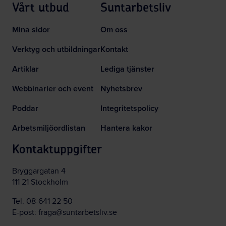
Vårt utbud
Suntarbetsliv
Mina sidor
Om oss
Verktyg och utbildningar
Kontakt
Artiklar
Lediga tjänster
Webbinarier och event
Nyhetsbrev
Poddar
Integritetspolicy
Arbetsmiljöordlistan
Hantera kakor
Kontaktuppgifter
Bryggargatan 4
111 21 Stockholm
Tel:
08-641 22 50
E-post:
fraga@suntarbetsliv.se