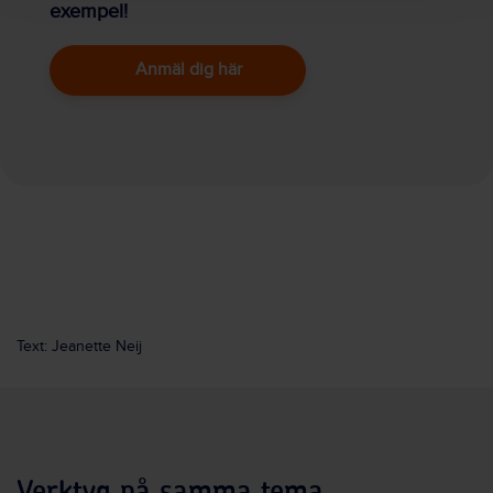
exempel!
Anmäl dig här
Text: Jeanette Neij
Verktyg på samma tema