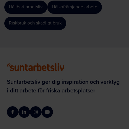
Hållbart arbetsliv
Hälsofrämjande arbete
Riskbruk och skadligt bruk
Suntarbetsliv ger dig inspiration och verktyg
i ditt arbete för friska arbetsplatser
Facebook
LinkedIn
Instagram
YouTube