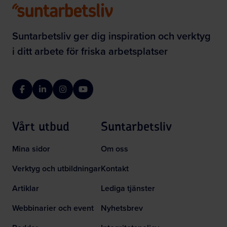
Suntarbetsliv ger dig inspiration och verktyg
i ditt arbete för friska arbetsplatser
Facebook
LinkedIn
Instagram
YouTube
Vårt utbud
Suntarbetsliv
Mina sidor
Om oss
Verktyg och utbildningar
Kontakt
Artiklar
Lediga tjänster
Webbinarier och event
Nyhetsbrev