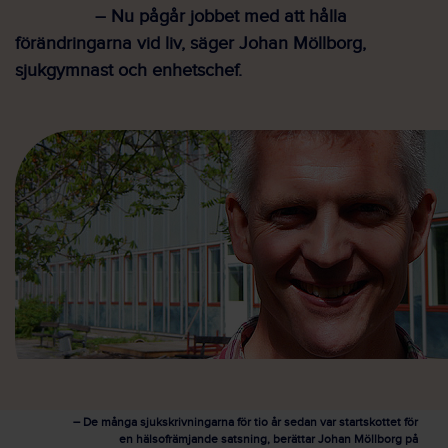
– Nu pågår jobbet med att hålla
förändringarna vid liv, säger Johan Möllborg,
sjukgymnast och enhetschef.
– De många sjukskrivningarna för tio år sedan var startskottet för
en hälsofrämjande satsning, berättar Johan Möllborg på