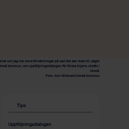
rial och jag har stora förväntningar på vad det kan leda till, säger
i Umeå kommun, om uppföljningsdialogen för första linjens chefer i
Umeå.
Foto: Ann Widmark/Umeå kommun
Tips
Uppföljningsdialogen