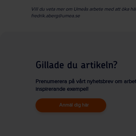
Vill du veta mer om Umeås arbete med att öka häls
fredrik.aberg@umea.se
Gillade du artikeln?
Prenumerera på vårt nyhetsbrev om arbetsm
inspirerande exempel!
Anmäl dig här