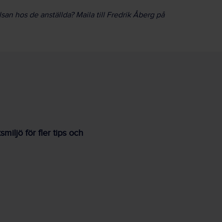
an hos de anställda? Maila till Fredrik Åberg på
iljö för fler tips och