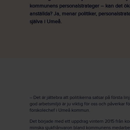
kommunens personalstrateger – kan det ök
anställda? Ja, menar politiker, personalstra
själva i Umeå.
– Det är jättebra att politikerna satsar på första li
god arbetsmiljö är ju viktig för oss och påverkar f
förskolechef i Umeå kommun.
Det började med ett uppdrag vintern 2015 från ko
minska sjukfrånvaron bland kommunens medarbe