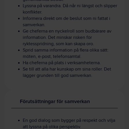
Lyssna på varandra. Då når ni längst och slipper
konflikter.
Informera direkt om de beslut som ni fattat i
samverkan.
Ge cheferna en nyckelroll som budbärare av
information. Det minskar risken för
ryktesspridning, som kan skapa oro.
Sprid samma information på flera olika sätt:
möten, e-post, telefonsamtal.
Ha cheferna på plats i verksamheterna.
Se till att alla har kunskap om sina roller. Det
lägger grunden till god samverkan.
Förutsättningar för samverkan
En god dialog som bygger på respekt och vilja
att lyssna på olika perspektiv.