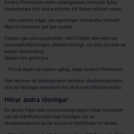
Anders Pettersson varför arbetsgivaren behövde flytta
medarbetare från andra enheter till
s
taben på kort varsel.
– Den sortens frågor ska egentligen förhandlas formellt.
Men nu behövde det ske snabbt.
Facken gav sina synpunkter. SACO-rådet ville veta om
personalförflyttningen skedde frivilligt, om inte så hade de
begärt förhandling.
Staben fick grönt ljus.
– På två dagar var staben igång, säger Anders Pettersson.
Han betonar att arbetsgivaren behöver skyddsombudens
och de fackligas perspektiv för att kunna fatta bra beslut.
Hittar andra lösningar
En annan fråga som samverkansgruppen tidigt hanterade
var när Vårdförbundet hade farhågor om att
skolsköterskorna skulle kunna bli förflyttade till vården.