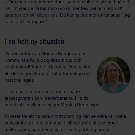
– Om man som medarbetare i vanliga fall blir lyssnad på och
har inflytande så blir man också mer flexibel och redo att
steppa upp när det är kris. Då känns det mer ok att säga ”jag
kan ta ett extrapass”.
I en helt ny situation
Undersköterskan Monica Bengtsson är
Kommunals huvudskyddsombud och
sektionsordförande i Härryda. Hon tycker
att det är bra att de får tät information om
personalläget.
– Den här situationen är ny för både
arbetsgivaren och medarbetarna. Hittills
har vi fått in vikarier, säger Monica Bengtsson.
Arbetet för att minska smittspridning kan se olika ut i olika
verksamheter i en kommun. I Härryda såg till exempel
måltidspersonalen en risk för smittspridning under