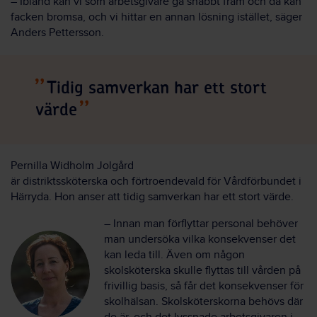
– Ibland kan vi som arbetsgivare gå snabbt fram och då kan
facken bromsa, och vi hittar en annan lösning istället, säger
Anders Pettersson.
Tidig samverkan har ett stort
värde
Pernilla Widholm Jolgård
är distriktssköterska och förtroendevald för Vårdförbundet i
Härryda. Hon anser att tidig samverkan har ett stort värde.
– Innan man förflyttar personal behöver
man undersöka vilka konsekvenser det
kan leda till. Även om någon
skolsköterska skulle flyttas till vården på
frivillig basis, så får det konsekvenser för
skolhälsan. Skolsköterskorna behövs där