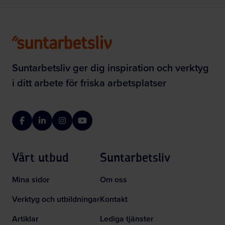
Suntarbetsliv ger dig inspiration och verktyg
i ditt arbete för friska arbetsplatser
Facebook
LinkedIn
Instagram
YouTube
Vårt utbud
Suntarbetsliv
Mina sidor
Om oss
Verktyg och utbildningar
Kontakt
Artiklar
Lediga tjänster