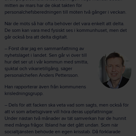
mitten av mars har de ökat takten för
personalchefsberedningen till möten två gånger i veckan.
När de möts så här ofta behöver det vara enkelt att delta.
De som kan vara med fysiskt ses i kommunhuset, men det
går också bra att delta digitalt.
– Först drar jag en sammanfattning av
nyhetsläget i landet. Sen går vi över till
hur det ser ut i vår kommun med smitta,
sjuktal och vikarietillgång, säger
personalchefen Anders Pettersson.
Han rapporterar även från kommunens
krisledningsgrupp.
– Dels för att facken ska veta vad som sagts, men också för
att vi som arbetsgivare vill höra deras uppfattningar.
Under nästan två månader av tät samverkan har de hunnit
med många frågor. Ibland har det gått undan. Som när
socialtjänsten behövde en egen krisstab. Då förklarade