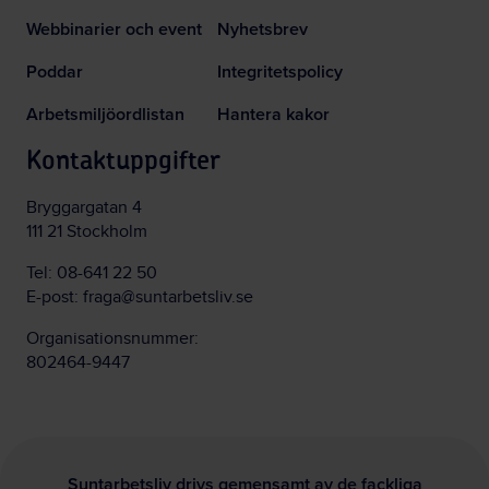
Webbinarier och event
Nyhetsbrev
Poddar
Integritetspolicy
Arbetsmiljöordlistan
Hantera kakor
Kontaktuppgifter
Bryggargatan 4
111 21 Stockholm
Tel:
08-641 22 50
E-post:
fraga@suntarbetsliv.se
Organisationsnummer:
802464-9447
Suntarbetsliv drivs gemensamt av de fackliga