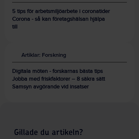
5 tips för arbetsmiljöarbete i coronatider
Corona - så kan företagshälsan hjälpa
till
Artiklar: Forskning
Digitala möten - forskarnas bästa tips
Jobba med friskfaktorer – 8 säkra sätt
Samsyn avgörande vid insatser
Gillade du artikeln?