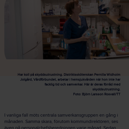
Har koll på skyddsutrustning. Distriktssköterskan Pernilla Widholm
Jolgård, Vårdförbundet, arbetar i hemsjukvården när hon inte har
facklig tid och samverkar. Här är deras förråd med
skyddsutrustning.
Foto: Björn Larsson Rosvall/TT
I vanliga fall möts centrala samverkansgruppen en gång i
månaden. Samma skara, förutom kommundirektören, ses
även på personalchefsberedningen varje månad. Sedan