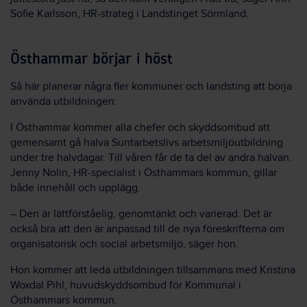
Sofie Karlsson, HR-strateg i Landstinget Sörmland.
Östhammar börjar i höst
Så här planerar några fler kommuner och landsting att börja
använda utbildningen:
I Östhammar kommer alla chefer och skyddsombud att
gemensamt gå halva Suntarbetslivs arbetsmiljöutbildning
under tre halvdagar. Till våren får de ta del av andra halvan.
Jenny Nolin, HR-specialist i Östhammars kommun, gillar
både innehåll och upplägg.
– Den är lättförståelig, genomtänkt och varierad. Det är
också bra att den är anpassad till de nya föreskrifterna om
organisatorisk och social arbetsmiljö, säger hon.
Hon kommer att leda utbildningen tillsammans med Kristina
Woxdal Pihl, huvudskyddsombud för Kommunal i
Östhammars kommun.