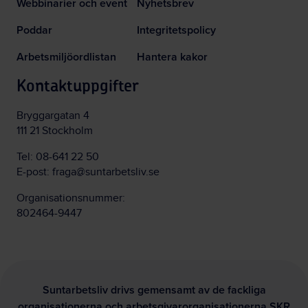
Webbinarier och event
Nyhetsbrev
Poddar
Integritetspolicy
Arbetsmiljöordlistan
Hantera kakor
Kontaktuppgifter
Bryggargatan 4
111 21 Stockholm
Tel:
08-641 22 50
E-post:
fraga@suntarbetsliv.se
Organisationsnummer:
802464-9447
Suntarbetsliv drivs gemensamt av de fackliga
organisationerna och arbetsgivarorganisationerna SKR