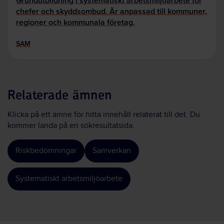
Grundutbildning i systematiskt arbetsmiljöarbete för
chefer och skyddsombud. Är anpassad till kommuner,
regioner och kommunala företag.
SAM
Relaterade ämnen
Klicka på ett ämne för hitta innehåll relaterat till det. Du
kommer landa på en sökresultatsida.
Riskbedömningar
Samverkan
Systematiskt arbetsmiljöarbete