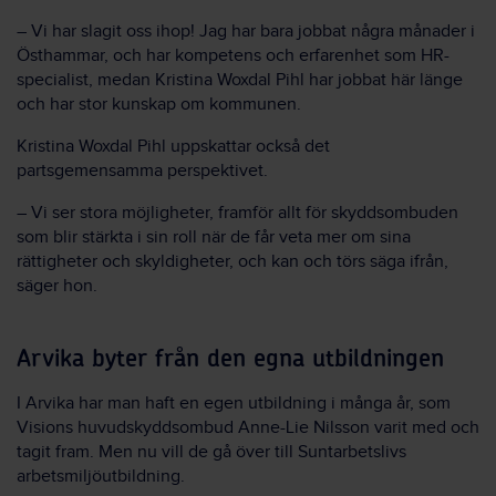
– Vi har slagit oss ihop! Jag har bara jobbat några månader i
Östhammar, och har kompetens och erfarenhet som HR-
specialist, medan Kristina Woxdal Pihl har jobbat här länge
och har stor kunskap om kommunen.
Kristina Woxdal Pihl uppskattar också det
partsgemensamma perspektivet.
– Vi ser stora möjligheter, framför allt för skyddsombuden
som blir stärkta i sin roll när de får veta mer om sina
rättigheter och skyldigheter, och kan och törs säga ifrån,
säger hon.
Arvika byter från den egna utbildningen
I Arvika har man haft en egen utbildning i många år, som
Visions huvudskyddsombud Anne-Lie Nilsson varit med och
tagit fram. Men nu vill de gå över till Suntarbetslivs
arbetsmiljöutbildning.