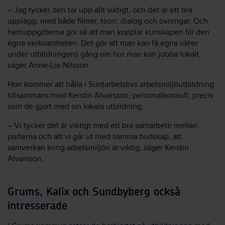
– Jag tycker den tar upp allt viktigt, och det är ett bra
upplägg, med både filmer, teori, dialog och övningar. Och
hemuppgifterna gör så att man kopplar kunskapen till den
egna verksamheten. Det gör att man kan få egna idéer
under utbildningens gång om hur man kan jobba lokalt,
säger Anne-Lie Nilsson.
Hon kommer att hålla i Suntarbetslivs arbetsmiljöutbildning
tillsammans med Kerstin Alvarsson, personalkonsult, precis
som de gjort med sin lokala utbildning.
– Vi tycker det är viktigt med ett bra samarbete mellan
parterna och att vi går ut med samma budskap, att
samverkan kring arbetsmiljön är viktig, säger Kerstin
Alvarsson.
Grums, Kalix och Sundbyberg också
intresserade