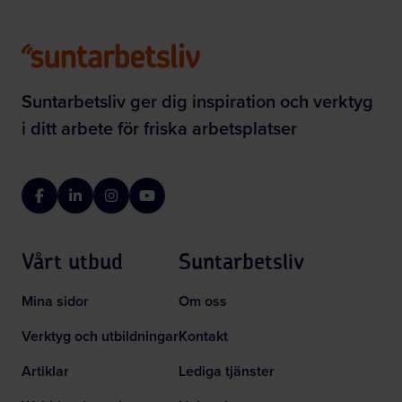
Suntarbetsliv ger dig inspiration och verktyg
i ditt arbete för friska arbetsplatser
Facebook
LinkedIn
Instagram
YouTube
Vårt utbud
Suntarbetsliv
Mina sidor
Om oss
Verktyg och utbildningar
Kontakt
Artiklar
Lediga tjänster