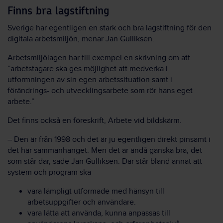
Finns bra lagstiftning
Sverige har egentligen en stark och bra lagstiftning för den
digitala arbetsmiljön, menar Jan Gulliksen.
Arbetsmiljölagen har till exempel en skrivning om att
”arbetstagare ska ges möjlighet att medverka i
utformningen av sin egen arbetssituation samt i
förändrings- och utvecklingsarbete som rör hans eget
arbete.”
Det finns också en föreskrift, Arbete vid bildskärm.
– Den är från 1998 och det är ju egentligen direkt pinsamt i
det här sammanhanget. Men det är ändå ganska bra, det
som står där, sade Jan Gulliksen. Där står bland annat att
system och program ska
vara lämpligt utformade med hänsyn till
arbetsuppgifter och användare.
vara lätta att använda, kunna anpassas till