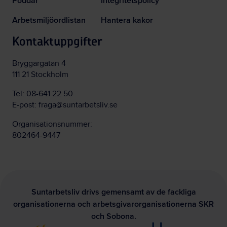
Poddar
Integritetspolicy
Arbetsmiljöordlistan
Hantera kakor
Kontaktuppgifter
Bryggargatan 4
111 21 Stockholm
Tel:
08-641 22 50
E-post:
fraga@suntarbetsliv.se
Organisationsnummer:
802464-9447
Suntarbetsliv drivs gemensamt av de fackliga
organisationerna och arbetsgivarorganisationerna SKR
och Sobona.