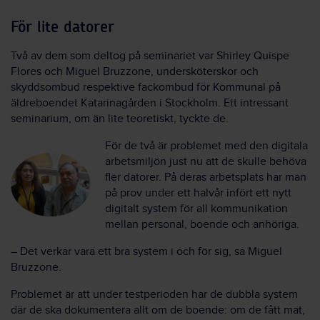
För lite datorer
Två av dem som deltog på seminariet var Shirley Quispe
Flores och Miguel Bruzzone, undersköterskor och
skyddsombud respektive fackombud för Kommunal på
äldreboendet Katarinagården i Stockholm. Ett intressant
seminarium, om än lite teoretiskt, tyckte de.
För de två är problemet med den digitala
arbetsmiljön just nu att de skulle behöva
fler datorer. På deras arbetsplats har man
på prov under ett halvår infört ett nytt
digitalt system för all kommunikation
mellan personal, boende och anhöriga.
– Det verkar vara ett bra system i och för sig, sa Miguel
Bruzzone.
Problemet är att under testperioden har de dubbla system
där de ska dokumentera allt om de boende: om de fått mat,