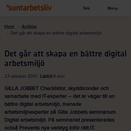
Sök
Meny
Visa sökruta
Hoppa
till
Hem
Artiklar
huvudinnehållet
Det går att skapa en bättre digital arbetsmiljö
Det går att skapa en bättre digital
arbetsmiljö
27 oktober 2017
Lästid:
4 min
GILLA JOBBET Checklistor, skyddsronder och
samarbete med IT-experter – det är vägar till en
bättre digital arbetsmiljö, menade
arbetsmiljöexperter på Gilla Jobbets seminarium
Digital arbetsmiljö. På seminariet presenterades
också Prevents nya verktyg Inför rätt IT.