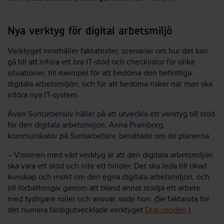
Nya verktyg för digital arbetsmiljö
Verktyget innehåller faktatexter, scenarier om hur det kan
gå till att införa ett bra IT-stöd och checklistor för olika
situationer, till exempel för att bedöma den befintliga
digitala arbetsmiljön, och för att bedöma risker när man ska
införa nya IT-system.
Även Suntarbetsliv håller på att utveckla ett verktyg till stöd
för den digitala arbetsmiljön. Anna Pramborg,
kommunikatör på Suntarbetsliv, berättade om de planerna.
– Visionen med vårt verktyg är att den digitala arbetsmiljön
ska vara ett stöd och inte ett hinder. Det ska leda till ökad
kunskap och insikt om den egna digitala arbetsmiljön, och
till förbättringar genom att bland annat stödja ett arbete
med tydligare roller och ansvar, sade hon. (Se faktaruta för
det numera färdigutvecklade verktyget
Digi-ronden
.)