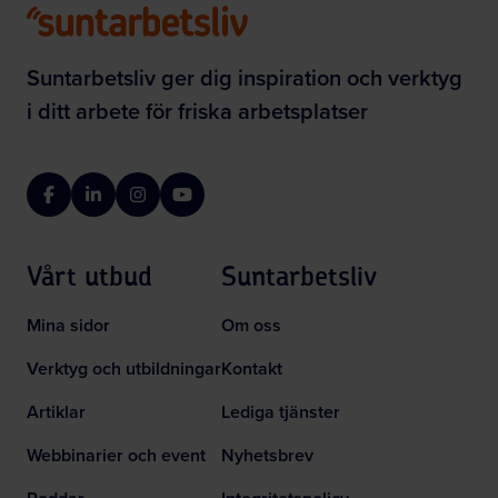
Suntarbetsliv ger dig inspiration och verktyg
i ditt arbete för friska arbetsplatser
Facebook
LinkedIn
Instagram
YouTube
Vårt utbud
Suntarbetsliv
Mina sidor
Om oss
Verktyg och utbildningar
Kontakt
Artiklar
Lediga tjänster
Webbinarier och event
Nyhetsbrev