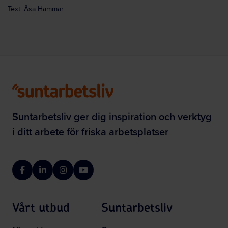
Text: Åsa Hammar
Suntarbetsliv ger dig inspiration och verktyg
i ditt arbete för friska arbetsplatser
Facebook
LinkedIn
Instagram
YouTube
Vårt utbud
Suntarbetsliv