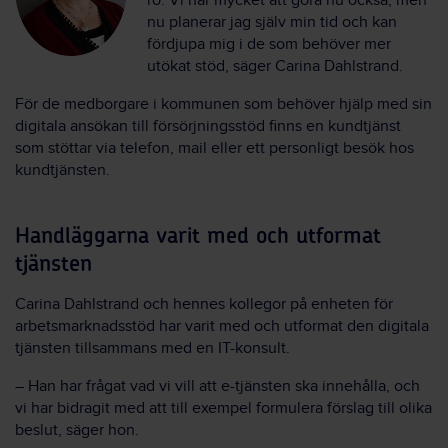
ro. Vi har mycket att göra nu också, men
nu planerar jag själv min tid och kan
fördjupa mig i de som behöver mer
utökat stöd, säger Carina Dahlstrand.
För de medborgare i kommunen som behöver hjälp med sin
digitala ansökan till försörjningsstöd finns en kundtjänst
som stöttar via telefon, mail eller ett personligt besök hos
kundtjänsten.
Handläggarna varit med och utformat
tjänsten
Carina Dahlstrand och hennes kollegor på enheten för
arbetsmarknadsstöd har varit med och utformat den digitala
tjänsten tillsammans med en IT-konsult.
– Han har frågat vad vi vill att e-tjänsten ska innehålla, och
vi har bidragit med att till exempel formulera förslag till olika
beslut, säger hon.