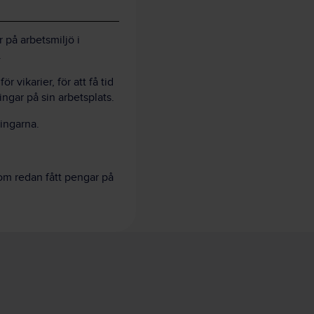
r på arbetsmiljö i
.
vikarier, för att få tid
ngar på sin arbetsplats.
ingarna.
.
om redan fått pengar på