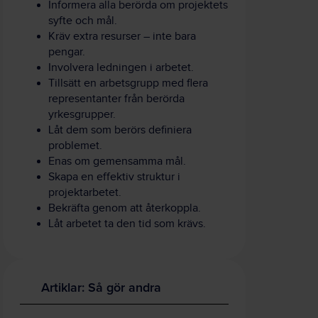
Informera alla berörda om projektets
syfte och mål.
Kräv extra resurser – inte bara
pengar.
Involvera ledningen i arbetet.
Tillsätt en arbetsgrupp med flera
representanter från berörda
yrkesgrupper.
Låt dem som berörs definiera
problemet.
Enas om gemensamma mål.
Skapa en effektiv struktur i
projektarbetet.
Bekräfta genom att återkoppla.
Låt arbetet ta den tid som krävs.
Artiklar: Så gör andra