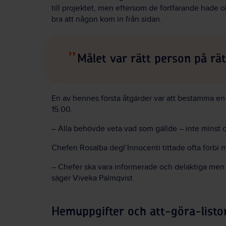
till projektet, men eftersom de fortfarande hade o
bra att någon kom in från sidan.
Målet var rätt person på rätt
En av hennes första åtgärder var att bestämma en
15.00.
– Alla behövde veta vad som gällde – inte minst
Chefen Rosalba degl’Innocenti tittade ofta förbi m
– Chefer ska vara informerade och delaktiga men b
säger Viveka Palmqvist.
Hemuppgifter och att-göra-listo