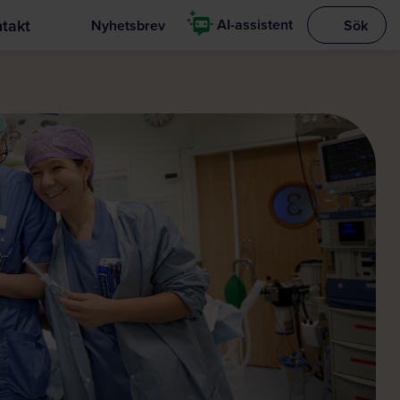
takt
AI-assistent
Nyhetsbrev
Sök
Visa sökrut