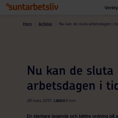
Verkty
Hem
Artiklar
Nu kan de sluta arbetsdagen i ti
Nu kan de sluta
arbetsdagen i ti
28 mars 2017
Lästid:
4 min
En starkare laganda och bättre ordning på a