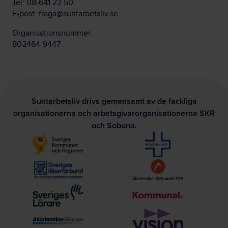
Tel:
08-641 22 50
E-post:
fraga@suntarbetsliv.se
Organisationsnummer:
802464-9447
Suntarbetsliv drivs gemensamt av de fackliga
organisationerna och arbetsgivarorganisationerna SKR
och Sobona.