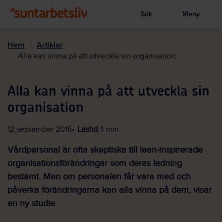
Sök
Meny
Visa sökruta
Hoppa
till
Hem
Artiklar
huvudinnehållet
Alla kan vinna på att utveckla sin organisation
Alla kan vinna på att utveckla sin
organisation
12 september 2016
Lästid:
4 min
Vårdpersonal är ofta skeptiska till lean-inspirerade
organisationsförändringar som deras ledning
bestämt. Men om personalen får vara med och
påverka förändringarna kan alla vinna på dem, visar
en ny studie.