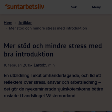
Sök
Meny
Visa sökruta
Hoppa
till
Hem
Artiklar
huvudinnehållet
Mer stöd och mindre stress med introduktion
Mer stöd och mindre stress med
bra introduktion
16 februari 2016
Lästid:
5 min
En utbildning i akut omhändertagande, och tid att
reflektera över stress, ansvar och arbetsledning –
det gör de nyexaminerade sjuksköterskorna bättre
rustade i Landstinget Västernorrland.