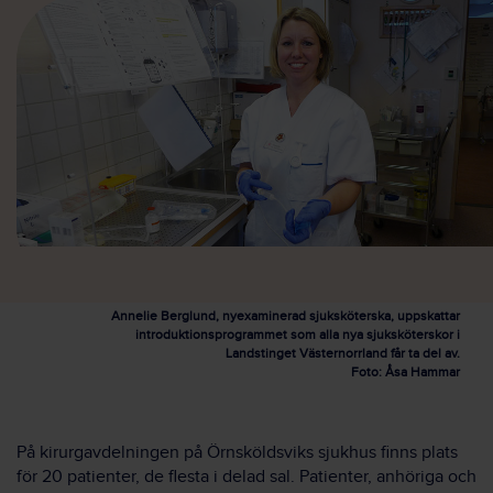
Annelie Berglund, nyexaminerad sjuksköterska, uppskattar
introduktionsprogrammet som alla nya sjuksköterskor i
Landstinget Västernorrland får ta del av.
Foto: Åsa Hammar
På kirurgavdelningen på Örnsköldsviks sjukhus finns plats
för 20 patienter, de flesta i delad sal. Patienter, anhöriga och