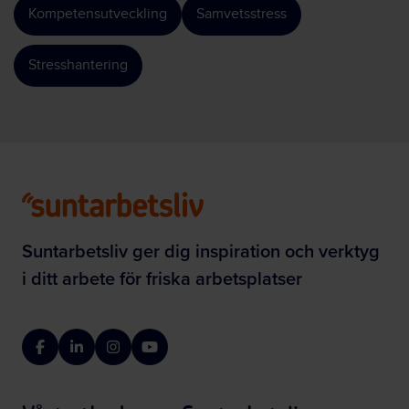
Kompetensutveckling
Samvetsstress
Stresshantering
Suntarbetsliv ger dig inspiration och verktyg
i ditt arbete för friska arbetsplatser
Facebook
LinkedIn
Instagram
YouTube