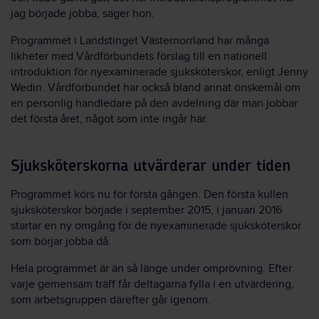
jag började jobba, säger hon.
Programmet i Landstinget Västernorrland har många
likheter med Vårdförbundets förslag till en nationell
introduktion för nyexaminerade sjuksköterskor, enligt Jenny
Wedin. Vårdförbundet har också bland annat önskemål om
en personlig handledare på den avdelning där man jobbar
det första året, något som inte ingår här.
Sjuksköterskorna utvärderar under tiden
Programmet körs nu för första gången. Den första kullen
sjuksköterskor började i september 2015, i januari 2016
startar en ny omgång för de nyexaminerade sjuksköterskor
som börjar jobba då.
Hela programmet är än så länge under omprövning. Efter
varje gemensam träff får deltagarna fylla i en utvärdering,
som arbetsgruppen därefter går igenom.