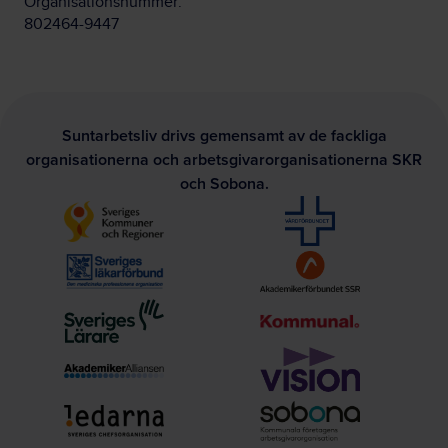
Organisationsnummer:
802464-9447
Suntarbetsliv drivs gemensamt av de fackliga
organisationerna och arbetsgivarorganisationerna SKR
och Sobona.