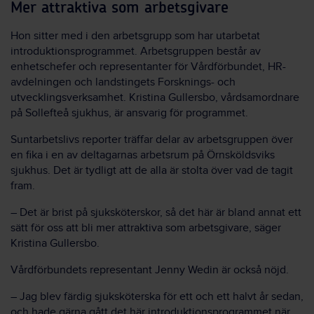
Mer attraktiva som arbetsgivare
Hon sitter med i den arbetsgrupp som har utarbetat
introduktionsprogrammet. Arbetsgruppen består av
enhetschefer och representanter för Vårdförbundet, HR-
avdelningen och landstingets Forsknings- och
utvecklingsverksamhet. Kristina Gullersbo, vårdsamordnare
på Sollefteå sjukhus, är ansvarig för programmet.
Suntarbetslivs reporter träffar delar av arbetsgruppen över
en fika i en av deltagarnas arbetsrum på Örnsköldsviks
sjukhus. Det är tydligt att de alla är stolta över vad de tagit
fram.
– Det är brist på sjuksköterskor, så det här är bland annat ett
sätt för oss att bli mer attraktiva som arbetsgivare, säger
Kristina Gullersbo.
Vårdförbundets representant Jenny Wedin är också nöjd.
– Jag blev färdig sjuksköterska för ett och ett halvt år sedan,
och hade gärna gått det här introduktionsprogrammet när