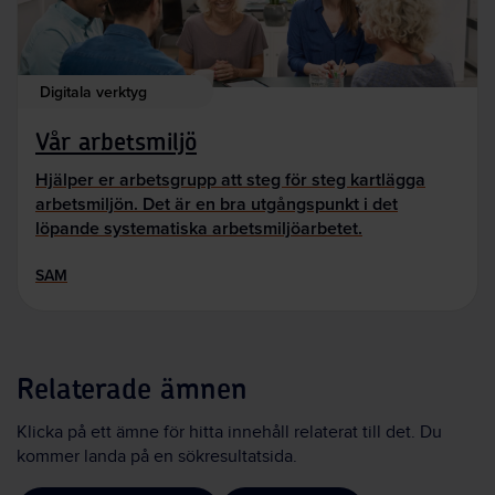
Digitala verktyg
Vår arbetsmiljö
Hjälper er arbetsgrupp att steg för steg kartlägga
arbetsmiljön. Det är en bra utgångspunkt i det
löpande systematiska arbetsmiljöarbetet.
SAM
Relaterade ämnen
Klicka på ett ämne för hitta innehåll relaterat till det. Du
kommer landa på en sökresultatsida.