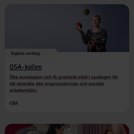
Digitala verktyg
OSA-kollen
Öka kunskapen och få praktiskt stöd i vardagen för
att utveckla den organisatoriska och sociala
arbetsmiljön.
OSA