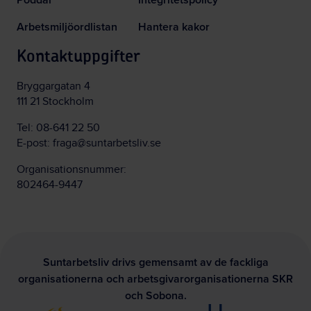
Arbetsmiljöordlistan
Hantera kakor
Kontaktuppgifter
Bryggargatan 4
111 21 Stockholm
Tel:
08-641 22 50
E-post:
fraga@suntarbetsliv.se
Organisationsnummer:
802464-9447
Suntarbetsliv drivs gemensamt av de fackliga
organisationerna och arbetsgivarorganisationerna SKR
och Sobona.