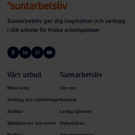
Suntarbetsliv ger dig inspiration och verktyg
i ditt arbete för friska arbetsplatser
Facebook
LinkedIn
Instagram
YouTube
Vårt utbud
Suntarbetsliv
Mina sidor
Om oss
Verktyg och utbildningar
Kontakt
Artiklar
Lediga tjänster
Webbinarier och event
Nyhetsbrev
Poddar
Integritetspolicy