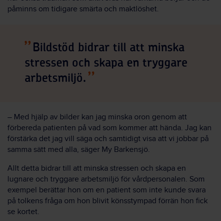
påminns om tidigare smärta och maktlöshet.
Bildstöd bidrar till att minska
stressen och skapa en tryggare
arbetsmiljö.
– Med hjälp av bilder kan jag minska oron genom att
förbereda patienten på vad som kommer att hända. Jag kan
förstärka det jag vill säga och samtidigt visa att vi jobbar på
samma sätt med alla, säger My Barkensjö.
Allt detta bidrar till att minska stressen och skapa en
lugnare och tryggare arbetsmiljö för vårdpersonalen. Som
exempel berättar hon om en patient som inte kunde svara
på tolkens fråga om hon blivit könsstympad förrän hon fick
se kortet.