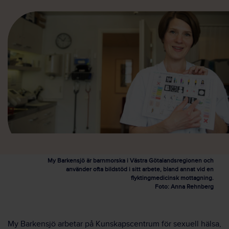
My Barkensjö är barnmorska i Västra Götalandsregionen och
använder ofta bildstöd i sitt arbete, bland annat vid en
flyktingmedicinsk mottagning.
Foto: Anna Rehnberg
My Barkensjö arbetar på Kunskapscentrum för sexuell hälsa,