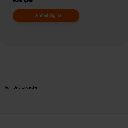
exempel!
Anmäl dig här
Text: Birgita klepke