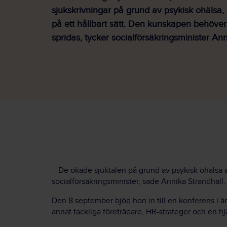
sjukskrivningar på grund av psykisk ohälsa, 
på ett hållbart sätt. Den kunskapen behöver
spridas, tycker socialförsäkringsminister Ann
– De ökade sjuktalen på grund av psykisk ohälsa 
socialförsäkringsminister, sade Annika Strandhäll.
Den 8 september bjöd hon in till en konferens i ä
annat fackliga företrädare, HR-strateger och en hj