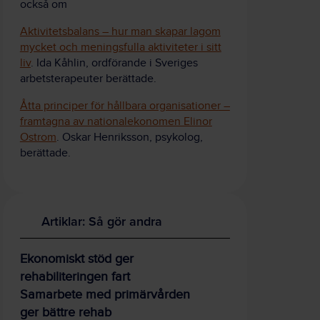
också om
Aktivitetsbalans – hur man skapar lagom
mycket och meningsfulla aktiviteter i sitt
liv
. Ida Kåhlin, ordförande i Sveriges
arbetsterapeuter berättade.
Åtta principer för hållbara organisationer –
framtagna av nationalekonomen Elinor
Ostrom
. Oskar Henriksson, psykolog,
berättade.
Artiklar: Så gör andra
Ekonomiskt stöd ger
rehabiliteringen fart
Samarbete med primärvården
ger bättre rehab