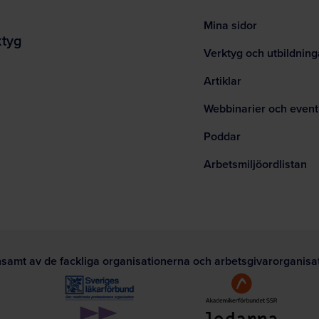
Mina sidor
ktyg
Verktyg och utbildning
Artiklar
Webbinarier och event
Poddar
Arbetsmiljöordlistan
nsamt av de fackliga organisationerna och arbetsgivarorganis