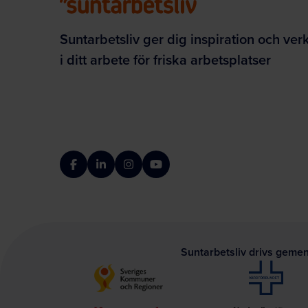
Suntarbetsliv ger dig inspiration och ver
i ditt arbete för friska arbetsplatser
Facebook
LinkedIn
Instagram
YouTube
Suntarbetsliv drivs geme