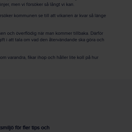
injer, men vi försöker så långt vi kan.
 försöker kommunen se till att vikarien är kvar så länge
sen och överflödig när man kommer tillbaka. Därför
ift i att tala om vad den återvändande ska göra och
.
 om varandra, fikar ihop och håller lite koll på hur
iljö för fler tips och