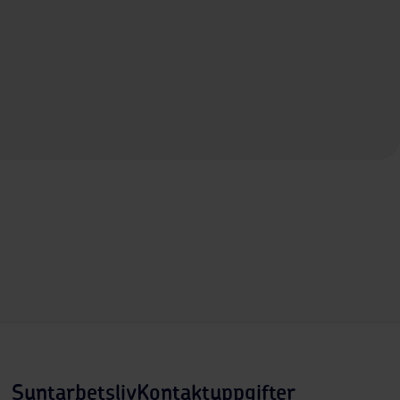
Suntarbetsliv
Kontaktuppgifter