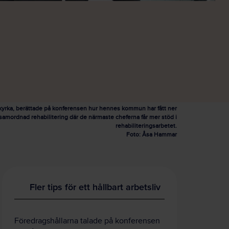
kyrka, berättade på konferensen hur hennes kommun har fått ner
amordnad rehabilitering där de närmaste cheferna får mer stöd i
rehabiliteringsarbetet.
Foto: Åsa Hammar
Fler tips för ett hållbart arbetsliv
Föredragshållarna talade på konferensen