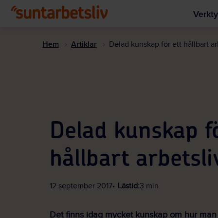
Verkty
Hem
Artiklar
Delad kunskap för ett hållbart ar
Delad kunskap fö
hållbart arbetsli
12 september 2017
Lästid:
3 min
Det finns idag mycket kunskap om hur man