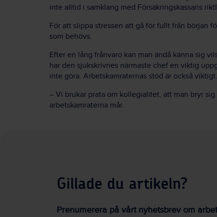
inte alltid i samklang med Försäkringskassans riktl
För att slippa stressen att gå för fullt från början
som behövs.
Efter en lång frånvaro kan man ändå känna sig vil
har den sjukskrivnes närmaste chef en viktig uppg
inte göra. Arbetskamraternas stöd är också viktigt
– Vi brukar prata om kollegialitet, att man bryr sig
arbetskamraterna mår.
Gillade du artikeln?
Prenumerera på vårt nyhetsbrev om arbetsm