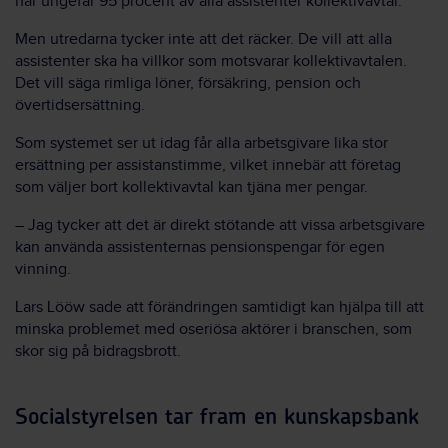
har ungefär 95 procent av alla assistenter kollektivavtal.
Men utredarna tycker inte att det räcker. De vill att alla
assistenter ska ha villkor som motsvarar kollektivavtalen.
Det vill säga rimliga löner, försäkring, pension och
övertidsersättning.
Som systemet ser ut idag får alla arbetsgivare lika stor
ersättning per assistanstimme, vilket innebär att företag
som väljer bort kollektivavtal kan tjäna mer pengar.
– Jag tycker att det är direkt stötande att vissa arbetsgivare
kan använda assistenternas pensionspengar för egen
vinning.
Lars Lööw sade att förändringen samtidigt kan hjälpa till att
minska problemet med oseriösa aktörer i branschen, som
skor sig på bidragsbrott.
Socialstyrelsen tar fram en kunskapsbank