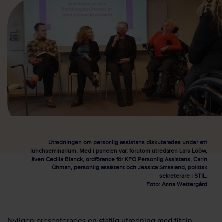
Utredningen om personlig assistans diskuterades under ett
lunchseminarium. Med i panelen var, förutom utredaren Lars Lööw,
även Cecilia Blanck, ordförande för KFO Personlig Assistans, Carin
Öhman, personlig assistent och Jessica Smaaland, politisk
sekreterare i STIL.
Foto: Anna Wettergård
Nyligen presenterades en statlig utredning med titeln