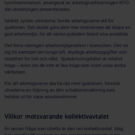
lunchseminarium, arrangerat av arbetsgivarföreningen KFO,
där utredningen presenterades.
Istället, tycker utredarna, borde arbetsgivarna stå för
sjuklönen. Det skulle göra dem mer motiverade att skapa en
god arbetsmiljö, för att sänka sjuktalen bland sina anställda.
Det finns nämligen arbetsmiljöproblem i branschen. Det rör
sig till exempel om tunga lyft, otydliga arbetsuppgifter och
utsatthet för hot och våld. Sjukskrivningstalen är relativt
höga – även om de inte är lika höga som inom vissa andra
vårdyrken.
För att arbetsgivarna ska ha råd med sjuklönen, föreslår
utredarna en höjning av den schablonersättning som
betalas ut för varje assistanstimme.
Villkor motsvarande kollektivavtalet
En annan fråga som utretts är den om kollektivavtal. Idag