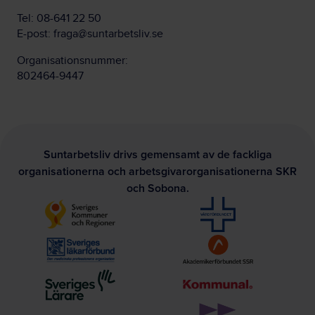
Tel:
08-641 22 50
E-post:
fraga@suntarbetsliv.se
Organisationsnummer:
802464-9447
Suntarbetsliv drivs gemensamt av de fackliga
organisationerna och arbetsgivarorganisationerna SKR
och Sobona.