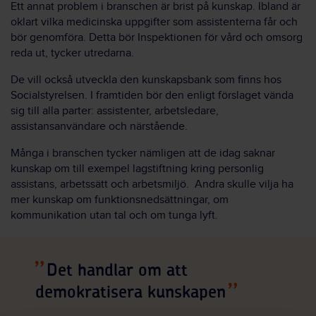
Ett annat problem i branschen är brist på kunskap. Ibland är
oklart vilka medicinska uppgifter som assistenterna får och
bör genomföra. Detta bör Inspektionen för vård och omsorg
reda ut, tycker utredarna.
De vill också utveckla den kunskapsbank som finns hos
Socialstyrelsen. I framtiden bör den enligt förslaget vända
sig till alla parter: assistenter, arbetsledare,
assistansanvändare och närstående.
Många i branschen tycker nämligen att de idag saknar
kunskap om till exempel lagstiftning kring personlig
assistans, arbetssätt och arbetsmiljö. Andra skulle vilja ha
mer kunskap om funktionsnedsättningar, om
kommunikation utan tal och om tunga lyft.
Det handlar om att
demokratisera kunskapen