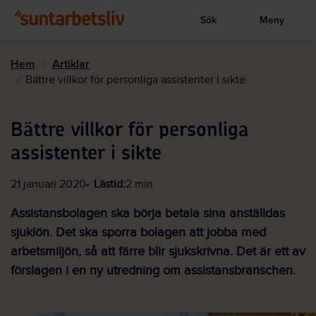
Sök
Meny
Visa sökruta
Hoppa
till
Hem
Artiklar
huvudinnehållet
Bättre villkor för personliga assistenter i sikte
Bättre villkor för personliga
assistenter i sikte
21 januari 2020
Lästid:
2 min
Assistansbolagen ska börja betala sina anställdas
sjuklön. Det ska sporra bolagen att jobba med
arbetsmiljön, så att färre blir sjukskrivna. Det är ett av
förslagen i en ny utredning om assistansbranschen.