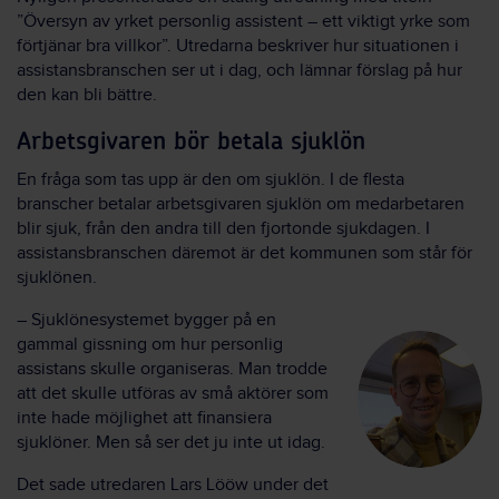
”Översyn av yrket personlig assistent – ett viktigt yrke som
förtjänar bra villkor”. Utredarna beskriver hur situationen i
assistansbranschen ser ut i dag, och lämnar förslag på hur
den kan bli bättre.
Arbetsgivaren bör betala sjuklön
En fråga som tas upp är den om sjuklön. I de flesta
branscher betalar arbetsgivaren sjuklön om medarbetaren
blir sjuk, från den andra till den fjortonde sjukdagen. I
assistansbranschen däremot är det kommunen som står för
sjuklönen.
– Sjuklönesystemet bygger på en
gammal gissning om hur personlig
assistans skulle organiseras. Man trodde
att det skulle utföras av små aktörer som
inte hade möjlighet att finansiera
sjuklöner. Men så ser det ju inte ut idag.
Det sade utredaren Lars Lööw under det