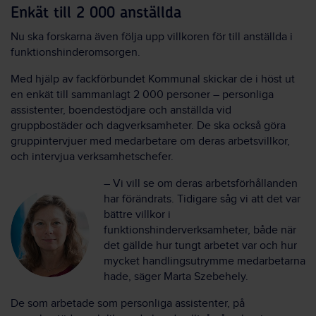
Enkät till 2 000 anställda
Nu ska forskarna även följa upp villkoren för till anställda i
funktionshinderomsorgen.
Med hjälp av fackförbundet Kommunal skickar de i höst ut
en enkät till sammanlagt 2 000 personer – personliga
assistenter, boendestödjare och anställda vid
gruppbostäder och dagverksamheter. De ska också göra
gruppintervjuer med medarbetare om deras arbetsvillkor,
och intervjua verksamhetschefer.
– Vi vill se om deras arbetsförhållanden
har förändrats. Tidigare såg vi att det var
bättre villkor i
funktionshinderverksamheter, både när
det gällde hur tungt arbetet var och hur
mycket handlingsutrymme medarbetarna
hade, säger Marta Szebehely.
De som arbetade som personliga assistenter, på