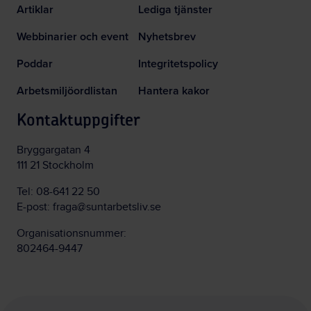
Artiklar
Lediga tjänster
Webbinarier och event
Nyhetsbrev
Poddar
Integritetspolicy
Arbetsmiljöordlistan
Hantera kakor
Kontaktuppgifter
Bryggargatan 4
111 21 Stockholm
Tel:
08-641 22 50
E-post:
fraga@suntarbetsliv.se
Organisationsnummer:
802464-9447