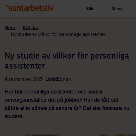
Sök
Meny
Visa sökruta
Hoppa
till
Hem
Artiklar
huvudinnehållet
Ny studie av villkor för personliga assistenter
Ny studie av villkor för personliga
assistenter
4 september 2017
Lästid:
2 min
Hur har personliga assistenter och andra
omsorgsanställda det på jobbet? Har de fått det
bättre eller sämre på senare år? Det ska forskare nu
studera.