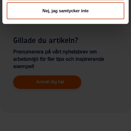
Nej, jag samtycker inte
Gillade du artikeln?
Prenumerera på vårt nyhetsbrev om
arbetsmiljö för fler tips och inspirerande
exempel!
Anmäl dig här