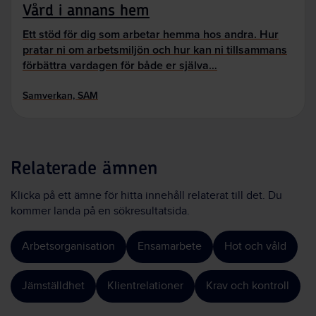
Vård i annans hem
Ett stöd för dig som arbetar hemma hos andra. Hur
pratar ni om arbetsmiljön och hur kan ni tillsammans
förbättra vardagen för både er själva…
Samverkan, SAM
Relaterade ämnen
Klicka på ett ämne för hitta innehåll relaterat till det. Du
kommer landa på en sökresultatsida.
Arbetsorganisation
Ensamarbete
Hot och våld
Jämställdhet
Klientrelationer
Krav och kontroll