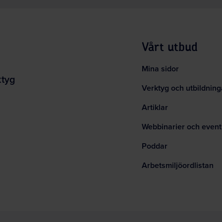
Vårt utbud
Mina sidor
ktyg
Verktyg och utbildning
Artiklar
Webbinarier och event
Poddar
Arbetsmiljöordlistan