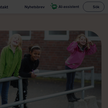
takt
AI-assistent
Nyhetsbrev
Sök
Visa sökrut