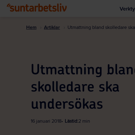
Verkty
Hem
Artiklar
Utmattning bland skolledare sk
Utmattning blan
skolledare ska
undersökas
16 januari 2018
Lästid:
2 min