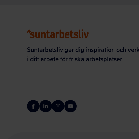
Suntarbetsliv ger dig inspiration och ver
i ditt arbete för friska arbetsplatser
Facebook
LinkedIn
Instagram
YouTube