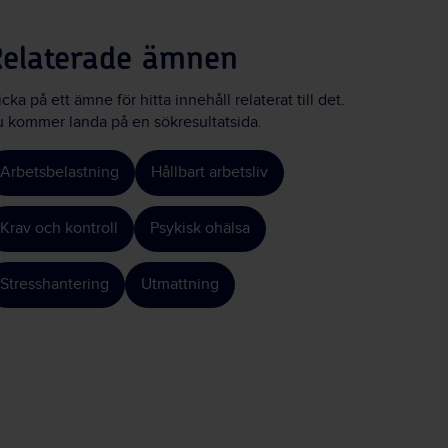
Relaterade ämnen
icka på ett ämne för hitta innehåll relaterat till det.
 kommer landa på en sökresultatsida.
Arbetsbelastning
Hållbart arbetsliv
Krav och kontroll
Psykisk ohälsa
Stresshantering
Utmattning