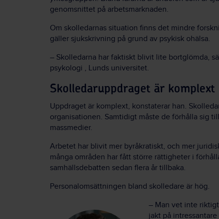
genomsnittet på arbetsmarknaden.
Om skolledarnas situation finns det mindre forsk
gäller sjukskrivning på grund av psykisk ohälsa.
– Skolledarna har faktiskt blivit lite bortglömda, 
psykologi , Lunds universitet.
Skolledaruppdraget är komplext
Uppdraget är komplext, konstaterar han. Skolled
organisationen. Samtidigt måste de förhålla sig til
massmedier.
Arbetet har blivit mer byråkratiskt, och mer juridi
många områden har fått större rättigheter i förhåll
samhällsdebatten sedan flera år tillbaka.
Personalomsättningen bland skolledare är hög.
– Man vet inte rikti
jakt på intressantare 