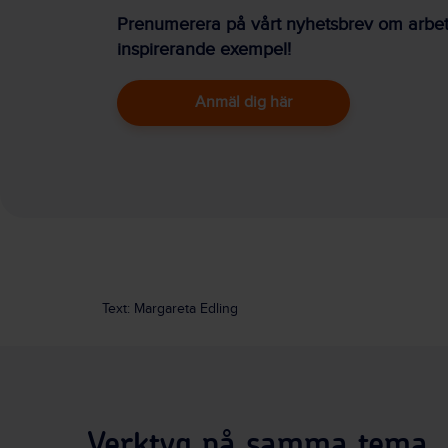
Prenumerera på vårt nyhetsbrev om arbetsm
inspirerande exempel!
Anmäl dig här
Text: Margareta Edling
Verktyg på samma tema