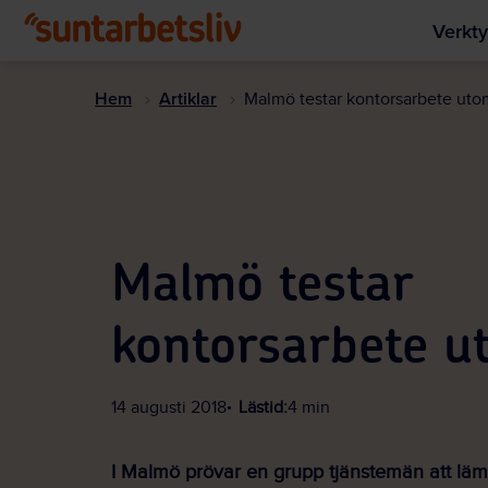
Verkty
Hem
Artiklar
Malmö testar kontorsarbete ut
Malmö testar
kontorsarbete 
14 augusti 2018
Lästid:
4 min
I Malmö prövar en grupp tjänstemän att läm