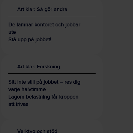
Artiklar: Så gör andra
De lämnar kontoret och jobbar
ute
Stå upp på jobbet!
Artiklar: Forskning
Sitt inte still på jobbet – res dig
varje halvtimme
Lagom belastning får kroppen
att trivas
Verktyg och stöd