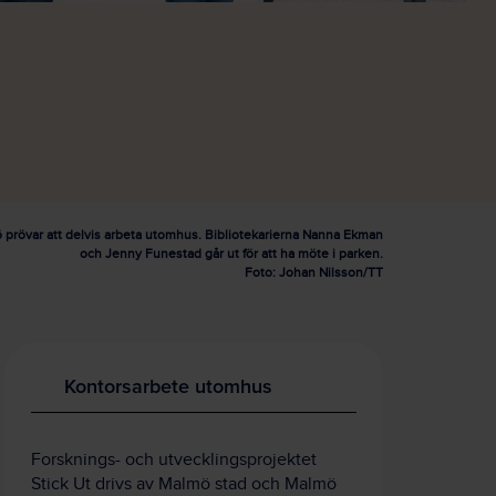
ö prövar att delvis arbeta utomhus. Bibliotekarierna Nanna Ekman
och Jenny Funestad går ut för att ha möte i parken.
Foto: Johan Nilsson/TT
Kontorsarbete utomhus
Forsknings- och utvecklingsprojektet
Stick Ut drivs av Malmö stad och Malmö