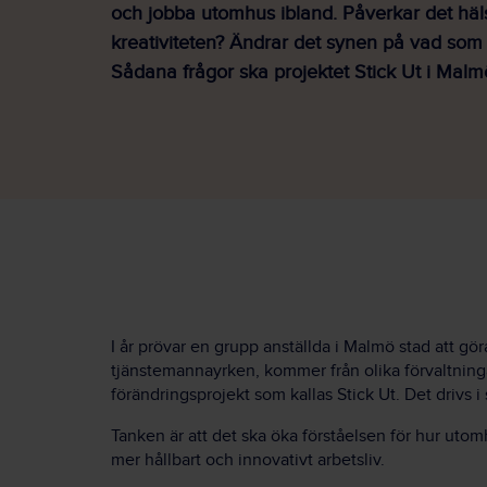
och jobba utomhus ibland. Påverkar det hä
kreativiteten? Ändrar det synen på vad som ä
Sådana frågor ska projektet Stick Ut i Malm
I år prövar en grupp anställda i Malmö stad att göra
tjänstemannayrken, kommer från olika förvaltninga
förändringsprojekt som kallas Stick Ut. Det drivs
Tanken är att det ska öka förståelsen för hur utomhu
mer hållbart och innovativt arbetsliv.