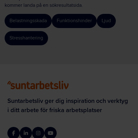
kommer landa på en sökresultatsida.
Belastningsskada
Funktionshinder
Ljud
Stresshantering
Suntarbetsliv ger dig inspiration och verktyg
i ditt arbete för friska arbetsplatser
Facebook
LinkedIn
Instagram
YouTube