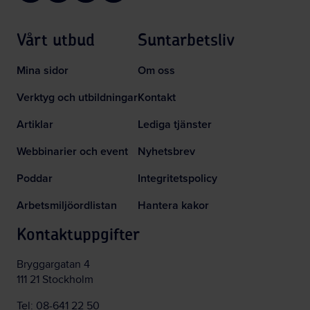
Vårt utbud
Suntarbetsliv
Mina sidor
Om oss
Verktyg och utbildningar
Kontakt
Artiklar
Lediga tjänster
Webbinarier och event
Nyhetsbrev
Poddar
Integritetspolicy
Arbetsmiljöordlistan
Hantera kakor
Kontaktuppgifter
Bryggargatan 4
111 21 Stockholm
Tel:
08-641 22 50