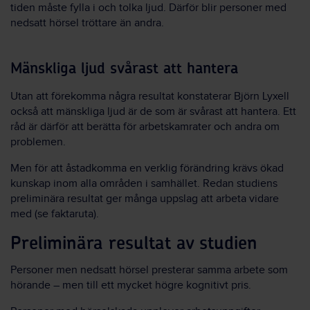
tiden måste fylla i och tolka ljud. Därför blir personer med
nedsatt hörsel tröttare än andra.
Mänskliga ljud svårast att hantera
Utan att förekomma några resultat konstaterar Björn Lyxell
också att mänskliga ljud är de som är svårast att hantera. Ett
råd är därför att berätta för arbetskamrater och andra om
problemen.
Men för att åstadkomma en verklig förändring krävs ökad
kunskap inom alla områden i samhället. Redan studiens
preliminära resultat ger många uppslag att arbeta vidare
med (se faktaruta).
Preliminära resultat av studien
Personer men nedsatt hörsel presterar samma arbete som
hörande – men till ett mycket högre kognitivt pris.