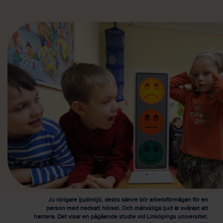
Ju rörigare ljudmiljö, desto sämre blir arbetsförmågan för en
person med nedsatt hörsel. Och mänskliga ljud är svårast att
hantera. Det visar en pågående studie vid Linköpings universitet.