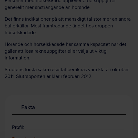
Personer med hörselskada upplever arbetsuppgifter
generellt mer ansträngande än hörande.
Det finns indikationer på att mänskligt tal stör mer än andra
bullerkällor. Mest framträdande är det hos gruppen
hörselskadade.
Hörande och hörselskadade har samma kapacitet när det
gäller att lösa räkneuppgifter eller välja ut viktig
information.
Studiens första säkra resultat beräknas vara klara i oktober
2011. Slutrapporten är klar i februari 2012.
Fakta
Profil: