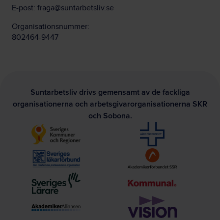
E-post:
fraga@suntarbetsliv.se
Organisationsnummer:
802464-9447
Suntarbetsliv drivs gemensamt av de fackliga
organisationerna och arbetsgivarorganisationerna SKR
och Sobona.