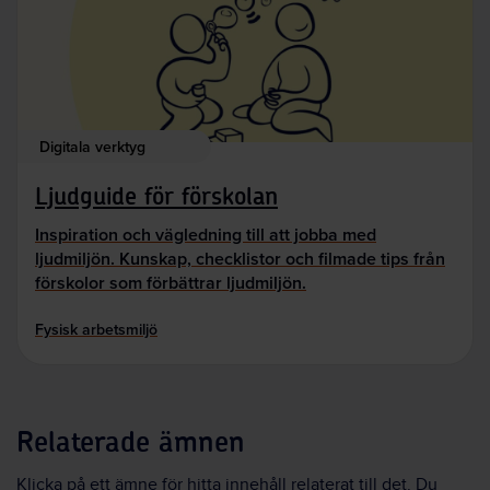
Digitala verktyg
Ljudguide för förskolan
Inspiration och vägledning till att jobba med
ljudmiljön. Kunskap, checklistor och filmade tips från
förskolor som förbättrar ljudmiljön.
Fysisk arbetsmiljö
Relaterade ämnen
Klicka på ett ämne för hitta innehåll relaterat till det. Du