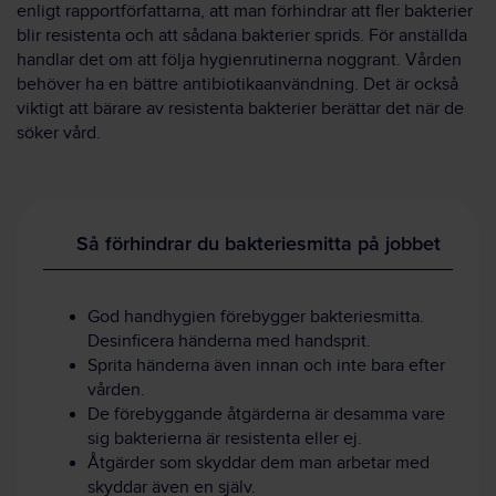
enligt rapportförfattarna, att man förhindrar att fler bakterier
blir resistenta och att sådana bakterier sprids. För anställda
handlar det om att följa hygienrutinerna noggrant. Vården
behöver ha en bättre antibiotikaanvändning. Det är också
viktigt att bärare av resistenta bakterier berättar det när de
söker vård.
Så förhindrar du bakteriesmitta på jobbet
God handhygien förebygger bakteriesmitta.
Desinficera händerna med handsprit.
Sprita händerna även innan och inte bara efter
vården.
De förebyggande åtgärderna är desamma vare
sig bakterierna är resistenta eller ej.
Åtgärder som skyddar dem man arbetar med
skyddar även en själv.