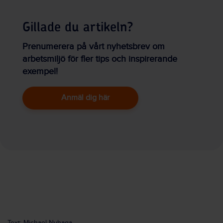
Gillade du artikeln?
Prenumerera på vårt nyhetsbrev om
arbetsmiljö för fler tips och inspirerande
exempel!
Anmäl dig här
Text: Michael Nyhaga