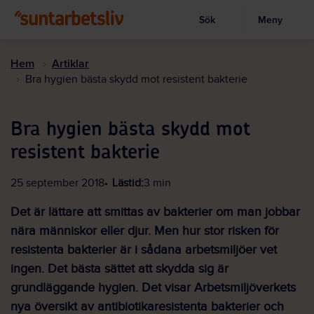
Sök
Meny
Visa sökruta
Hoppa
till
Hem
Artiklar
huvudinnehållet
Bra hygien bästa skydd mot resistent bakterie
Bra hygien bästa skydd mot
resistent bakterie
25 september 2018
Lästid:
3 min
Det är lättare att smittas av bakterier om man jobbar
nära människor eller djur. Men hur stor risken för
resistenta bakterier är i sådana arbetsmiljöer vet
ingen. Det bästa sättet att skydda sig är
grundläggande hygien. Det visar Arbetsmiljöverkets
nya översikt av antibiotikaresistenta bakterier och