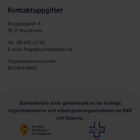
Kontaktuppgifter
Bryggargatan 4
111 21 Stockholm
Tel:
08-641 22 50
E-post:
fraga@suntarbetsliv.se
Organisationsnummer:
802464-9447
Suntarbetsliv drivs gemensamt av de fackliga
organisationerna och arbetsgivarorganisationerna SKR
och Sobona.