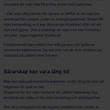
innebära att man inte får jobba direkt med patienter.
– Det som ofta händer för bärare av MRSA är att man blir
avstängd från jobbet under en övergångsperiod. Sedan får
man behandling och kan återvända till jobbet efter att ett
nytt test gjorts. Det är ovanligt att man inte kan fortsätta i
sitt yrke, säger Ingemar Qvarfordt.
Forskarna vet bara säkert hur många som blir sjuka av
resistenta bakterierna. De vet inte om de som smittats har
drabbats på jobbet eller fritiden.
Bärarskap kan vara lång tid
Man kan bära på resistenta bakterier under lång tid utan att
någonsin bli sjuk av det.
Reglerna för hur man hanterar ett sådant bärarskap hos
anställda ser olika ut för olika landsting och arbetsplatser.
Det allra viktigaste för att skydda anställda från smitta är,