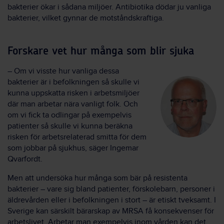
bakterier ökar i sådana miljöer. Antibiotika dödar ju vanliga
bakterier, vilket gynnar de motståndskraftiga.
Forskare vet hur många som blir sjuka
– Om vi visste hur vanliga dessa
bakterier är i befolkningen så skulle vi
kunna uppskatta risken i arbetsmiljöer
där man arbetar nära vanligt folk. Och
om vi fick ta odlingar på exempelvis
patienter så skulle vi kunna beräkna
risken för arbetsrelaterad smitta för dem
som jobbar på sjukhus, säger Ingemar
Qvarfordt.
Men att undersöka hur många som bär på resistenta
bakterier – vare sig bland patienter, förskolebarn, personer i
äldrevården eller i befolkningen i stort – är etiskt tveksamt. I
Sverige kan särskilt bärarskap av MRSA få konsekvenser för
arbetslivet. Arbetar man exempelvis inom vården kan det