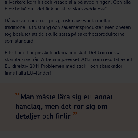
tillverkare kom hit och visade alla på avdelningen. Och alla
blev helsålda: ”det är klart att vi ska skydda oss”.
Då var skillnaderna i pris ganska avsevärda mellan
traditionell utrustning och säkerhetsprodukter. Men chefen
tog beslutet att de skulle satsa på säkerhetsprodukterna
som standard.
Efterhand har prisskillnaderna minskat. Det kom också
skärpta krav från Arbetsmiljöverket 2013, som resultat av ett
EU-direktiv 2011. Problemen med stick– och skärskador
finns i alla EU–länder!
Man måste lära sig ett annat
handlag, men det rör sig om
detaljer och finlir.