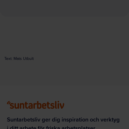
Text: Mats Utbult
Suntarbetsliv ger dig inspiration och verktyg
i ditt arbete för friska arbetsplatser