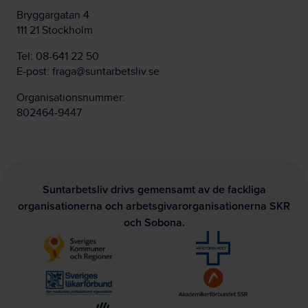
Bryggargatan 4
111 21 Stockholm
Tel:
08-641 22 50
E-post:
fraga@suntarbetsliv.se
Organisationsnummer:
802464-9447
Suntarbetsliv drivs gemensamt av de fackliga
organisationerna och arbetsgivarorganisationerna SKR
och Sobona.