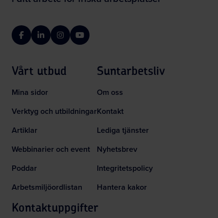
Facebook
LinkedIn
Instagram
YouTube
Vårt utbud
Suntarbetsliv
Mina sidor
Om oss
Verktyg och utbildningar
Kontakt
Artiklar
Lediga tjänster
Webbinarier och event
Nyhetsbrev
Poddar
Integritetspolicy
Arbetsmiljöordlistan
Hantera kakor
Kontaktuppgifter