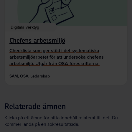
Digitala verktyg
Chefens arbetsmiljö
Checklista som ger stöd i det systematiska
arbetsmiljöarbetet för att undersöka chefens
arbetsmiljö. Utgår från OSA-föreskrifterna.
SAM, OSA, Ledarskap
Relaterade ämnen
Klicka på ett ämne för hitta innehåll relaterat till det. Du
kommer landa på en sökresultatsida.