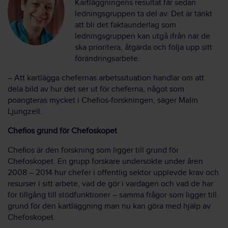
Kartläggningens resultat får sedan
ledningsgruppen ta del av. Det är tänkt
att bli det faktaunderlag som
ledningsgruppen kan utgå ifrån när de
ska prioritera, åtgärda och följa upp sitt
förändringsarbete.
– Att kartlägga chefernas arbetssituation handlar om att
dela bild av hur det ser ut för cheferna
,
något som
poängteras mycket i Chefios-forskningen, säger Malin
Ljungzell.
Chefios grund för Chefoskopet
Chefios är den forskning som ligger till grund för
Chefoskopet. En grupp forskare undersökte under åren
2008 – 2014 hur chefer i offentlig sektor upplevde krav och
resurser i sitt arbete, vad de gör i vardagen och vad de har
för tillgång till stödfunktioner – samma frågor som ligger till
grund för den kartläggning man nu kan göra med hjälp av
Chefoskopet.