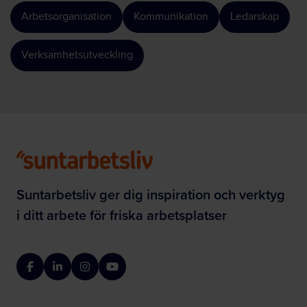
Arbetsorganisation
Kommunikation
Ledarskap
Verksamhetsutveckling
Suntarbetsliv ger dig inspiration och verktyg
i ditt arbete för friska arbetsplatser
Facebook
LinkedIn
Instagram
YouTube