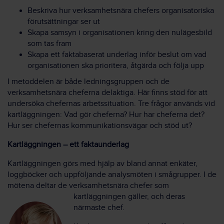
Beskriva hur verksamhetsnära chefers organisatoriska
förutsättningar ser ut
Skapa samsyn i organisationen kring den nulägesbild
som tas fram
Skapa ett faktabaserat underlag inför beslut om vad
organisationen ska prioritera, åtgärda och följa upp
I metoddelen är både ledningsgruppen och de
verksamhetsnära cheferna delaktiga. Här finns stöd för att
undersöka chefernas arbetssituation. Tre frågor används vid
kartläggningen: Vad gör cheferna? Hur har cheferna det?
Hur ser chefernas kommunikationsvägar och stöd ut?
Kartläggningen – ett faktaunderlag
Kartläggningen görs med hjälp av bland annat enkäter,
loggböcker och uppföljande analysmöten i smågrupper. I de
mötena deltar de verksamhetsnära chefer
som
kartläggningen gäller, och deras
närmaste chef.