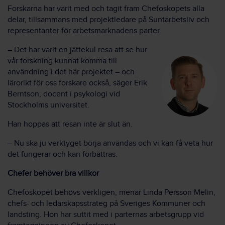
Forskarna har varit med och tagit fram Chefoskopets alla
delar, tillsammans med projektledare på Suntarbetsliv och
representanter för arbetsmarknadens parter.
– Det har varit en jättekul resa att se hur
vår forskning kunnat komma till
användning i det här projektet – och
lärorikt för oss forskare också, säger Erik
Berntson, docent i psykologi vid
Stockholms universitet.
Han hoppas att resan inte är slut än.
– Nu ska ju verktyget börja användas och vi kan få veta hur
det fungerar och kan förbättras.
Chefer behöver bra villkor
Chefoskopet behövs verkligen, menar Linda Persson Melin,
chefs- och ledarskapsstrateg på Sveriges Kommuner och
landsting. Hon har suttit med i parternas arbetsgrupp vid