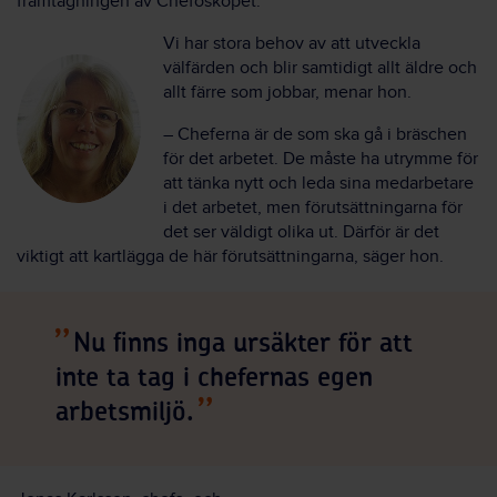
framtagningen av Chefoskopet.
Vi har stora behov av att utveckla
välfärden och blir samtidigt allt äldre och
allt färre som jobbar, menar hon.
– Cheferna är de som ska gå i bräschen
för det arbetet. De måste ha utrymme för
att tänka nytt och leda sina medarbetare
i det arbetet, men förutsättningarna för
det ser väldigt olika ut. Därför är det
viktigt att kartlägga de här förutsättningarna, säger hon.
Nu finns inga ursäkter för att
inte ta tag i chefernas egen
arbetsmiljö.