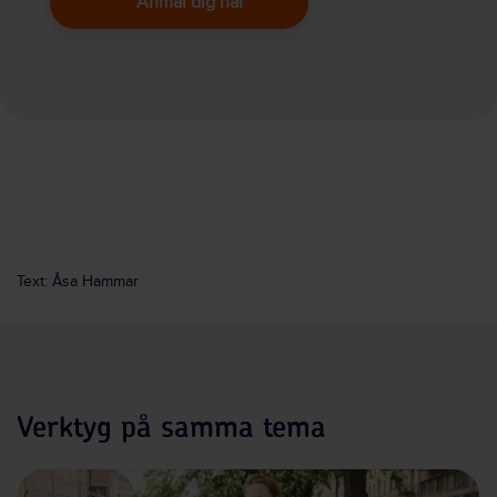
Anmäl dig här
Text: Åsa Hammar
Verktyg på samma tema