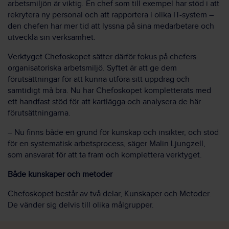
arbetsmiljön är viktig. En chef som till exempel har stöd i att
rekrytera ny personal och att rapportera i olika IT-system –
den chefen har mer tid att lyssna på sina medarbetare och
utveckla sin verksamhet.
Verktyget Chefoskopet sätter därför fokus på chefers
organisatoriska arbetsmiljö. Syftet är att ge dem
förutsättningar för att kunna utföra sitt uppdrag och
samtidigt må bra. Nu har Chefoskopet kompletterats med
ett handfast stöd för att kartlägga och analysera de här
förutsättningarna.
– Nu finns både en grund för kunskap och insikter, och stöd
för en systematisk arbetsprocess, säger Malin Ljungzell,
som ansvarat för att ta fram och komplettera verktyget.
Både kunskaper och metoder
Chefoskopet består av två delar, Kunskaper och Metoder.
De vänder sig delvis till olika målgrupper.