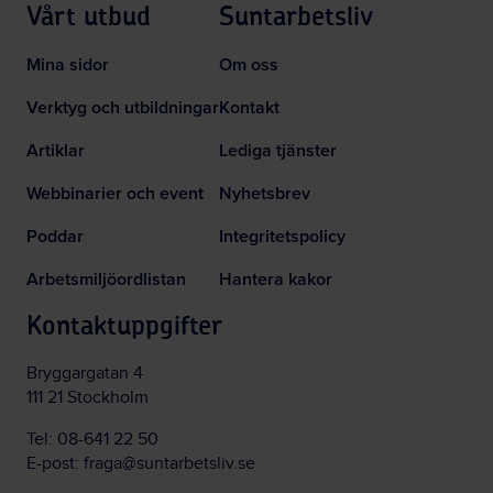
Vårt utbud
Suntarbetsliv
Mina sidor
Om oss
Verktyg och utbildningar
Kontakt
Artiklar
Lediga tjänster
Webbinarier och event
Nyhetsbrev
Poddar
Integritetspolicy
Arbetsmiljöordlistan
Hantera kakor
Kontaktuppgifter
Bryggargatan 4
111 21 Stockholm
Tel:
08-641 22 50
E-post:
fraga@suntarbetsliv.se